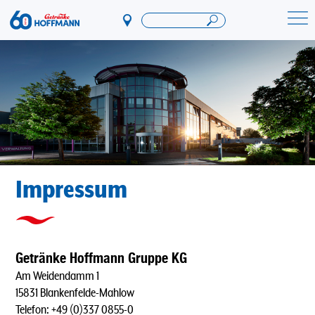
Direkt
zum
Startseite Getränke Hoffmann
Inhalt
Impressum
Getränke Hoffmann Gruppe KG
Am Weidendamm 1
15831 Blankenfelde-Mahlow
Telefon: +49 (0)337 0855-0