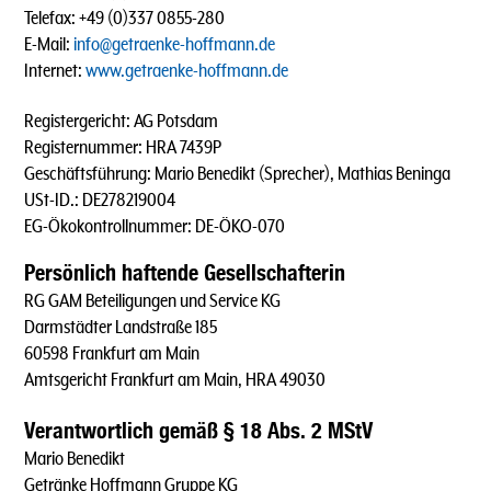
Telefax: +49 (0)337 0855-280
E-Mail:
info@getraenke-hoffmann.de
Internet:
www.getraenke-hoffmann.de
Registergericht: AG Potsdam
Registernummer: HRA 7439P
Geschäftsführung: Mario Benedikt (Sprecher), Mathias Beninga
USt-ID.: DE278219004
EG-Ökokontrollnummer: DE-ÖKO-070
Persönlich haftende Gesellschafterin
RG GAM Beteiligungen und Service KG
Darmstädter Landstraße 185
60598 Frankfurt am Main
Amtsgericht Frankfurt am Main, HRA 49030
Verantwortlich gemäß § 18 Abs. 2 MStV
Mario Benedikt
Getränke Hoffmann Gruppe KG