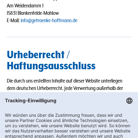
Am Weidendamm 1
15831 Blankenfelde-Mahlow
E-Mail:
info@getraenke-hoffmann.de
Urheberrecht /
Haftungsausschluss
Die durch uns erstellten Inhalte auf dieser Website unterliegen
dem deutschen Urheberrecht. Jede Verwertung außerhalb der
Grenzen des Urheberrechts bedarf unserer schriftlichen
Zustimmung.
Für die Richtigkeit, Vollständigkeit und Aktualität der Inhalte
übernehmen wir keine Gewähr.
Diese Website enthält Links zu Webseiten Dritter, auf deren Inhalte