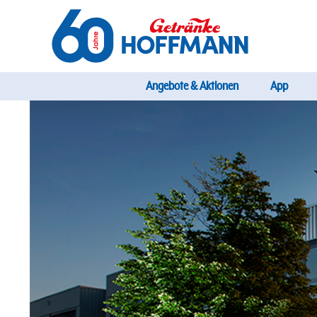
Direkt
zum
Inhalt
Startseite Getränke Hoffmann
Hauptnavig
Angebote & Aktionen
App