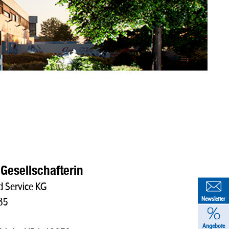
Gesellschafterin
 Service KG
Newsletter
85
Angebote