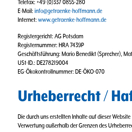
Telefax: +49 (0)337 0855-280
E-Mail:
info@getraenke-hoffmann.de
Internet:
www.getraenke-hoffmann.de
Registergericht: AG Potsdam
Registernummer: HRA 7439P
Geschäftsführung: Mario Benedikt (Sprecher), Ma
USt-ID.: DE278219004
EG-Ökokontrollnummer: DE-ÖKO-070
Urheberrecht / Ha
Die durch uns erstellten Inhalte auf dieser Websit
Verwertung außerhalb der Grenzen des Urheberrec