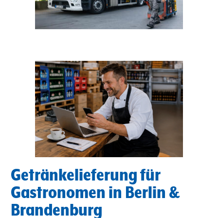
Getränkelieferung für
Gastronomen in Berlin &
Brandenburg