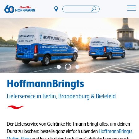
Direkt
zum
Startseite Getränke Hoffmann
Inhalt
HoffmannBringts
Lieferservice in Berlin, Brandenburg & Bielefeld
Der Lieferservice von Getränke Hoffmann bringt alles, um deinen
Durst zu löschen: bestelle ganz einfach über den
HoffmannBringts
Online-Shop
und lass dir deine bestellten Getränke bequem nach