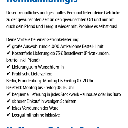
Unser freundliches und geschultes Personal liefert deine Getränke
zu der gewünschten Zeit an den gewünschten Ort und nimmt
auch dein Pfand und Leergut wieder mit. Probiere es selbst aus!
Deine Vorteile bei einer Getränkelieferung:
✔ große Auswahl rund 4.000 Artikel ohne Bestell-Limit
✔ Kostenfreie Lieferung ab 75 € Bestellwert (Privatkunden,
brutto, inkl. Pfand)
✔ Lieferung zum Wunschtermin
✔ Praktische Lieferzeiten:
Berlin, Brandenburg: Montag bis Freitag 07-21 Uhr
Bielefeld: Montag bis Freitag 08-16 Uhr
✔ bequeme Lieferung in jedes Stockwerk – zuhause oder ins Büro
✔ sicherer Einkauf in wenigen Schritten
✔ leises Verräumen der Ware
✔ Leergutmitnahme inklusive