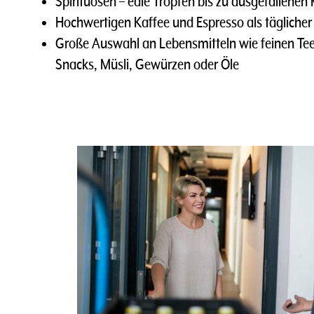
Spirituosen – edle Tropfen bis zu ausgefallenen
Hochwertigen Kaffee und Espresso als täglich
Große Auswahl an Lebensmitteln wie feinen Tee
Snacks, Müsli, Gewürzen oder Öle