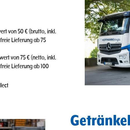
t von 50 € (brutto, inkl.
freie Lieferung ab 75
rt von 75 € (netto, inkl.
nfreie Lieferung ab 100
lect
Getränkel