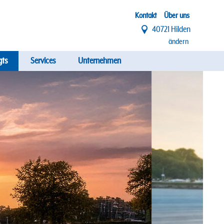
Top
Kontakt
Über uns
40721 Hilden
Menü
ändern
gts
Services
Unternehmen