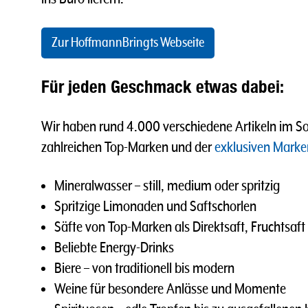
Zur HoffmannBringts Webseite
Für jeden Geschmack etwas dabei:
Wir haben rund 4.000 verschiedene Artikeln im Sor
zahlreichen Top-Marken und der
exklusiven Marke
Mineralwasser – still, medium oder spritzig
Spritzige Limonaden und Saftschorlen
Säfte von Top-Marken als Direktsaft, Fruchtsaft
Beliebte Energy-Drinks
Biere – von traditionell bis modern
Weine für besondere Anlässe und Momente