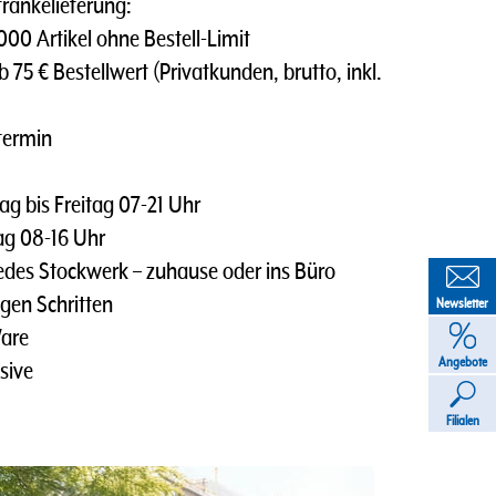
tränkelieferung:
0 Artikel ohne Bestell-Limit
 75 € Bestellwert (Privatkunden, brutto, inkl.
termin
g bis Freitag 07-21 Uhr
tag 08-16 Uhr
des Stockwerk – zuhause oder ins Büro
gen Schritten
Newsletter
Ware
Angebote
sive
Filialen