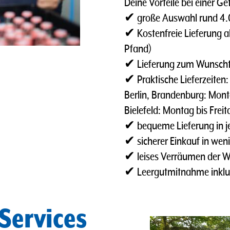
Deine Vorteile bei einer Ge
✔ große Auswahl rund 4.00
✔ Kostenfreie Lieferung ab
Pfand)
✔ Lieferung zum Wunsch
✔ Praktische Lieferzeiten:
Berlin, Brandenburg: Monta
Bielefeld: Montag bis Frei
✔ bequeme Lieferung in je
✔ sicherer Einkauf in weni
✔ leises Verräumen der 
✔ Leergutmitnahme inklu
Services