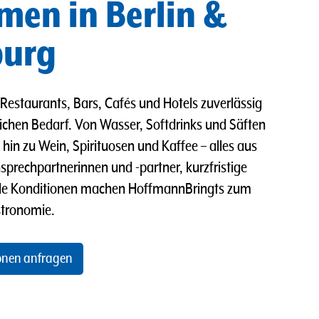
en in Berlin &
burg
Restaurants, Bars, Cafés und Hotels zuverlässig
lichen Bedarf. Von Wasser, Softdrinks und Säften
 hin zu Wein, Spirituosen und Kaffee – alles aus
sprechpartnerinnen und -partner, kurzfristige
elle Konditionen machen HoffmannBringts zum
stronomie.
onen anfragen