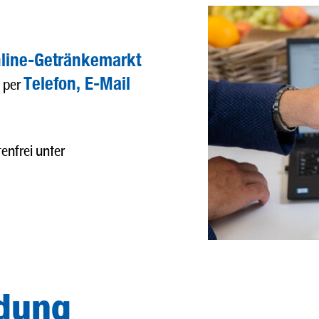
line-Getränkemarkt
Telefon, E-Mail
h per
enfrei unter
ldung