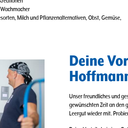
 Kreationen
er Wachmacher
sorten, Milch und Pflanzenalternativen, Obst, Gemüse,
Deine Vor
Hoffmann
Unser freundliches und ges
gewünschten Zeit an den 
Leergut wieder mit. Probie