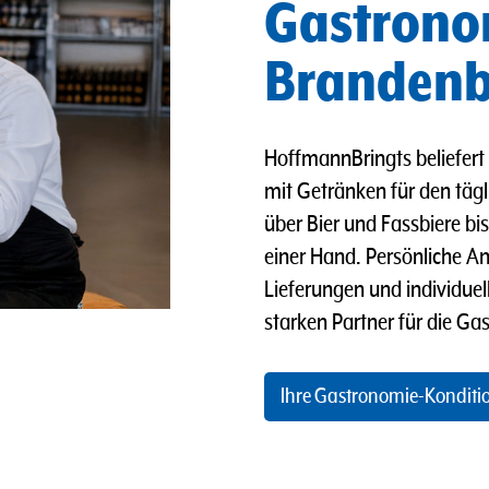
Gastronom
Branden
HoffmannBringts beliefert 
mit Getränken für den täg
über Bier und Fassbiere bis
einer Hand. Persönliche An
Lieferungen und individu
starken Partner für die Ga
Ihre Gastronomie-Konditi