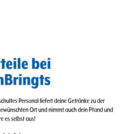
teile bei
Bringts
chultes Personal liefert deine Getränke zu der
gewünschten Ort und nimmt auch dein Pfand und
re es selbst aus!