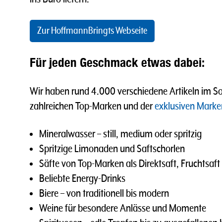
Zur HoffmannBringts Webseite
Für jeden Geschmack etwas dabei:
Wir haben rund 4.000 verschiedene Artikeln im Sor
zahlreichen Top-Marken und der
exklusiven Marke
Mineralwasser – still, medium oder spritzig
Spritzige Limonaden und Saftschorlen
Säfte von Top-Marken als Direktsaft, Fruchtsaft
Beliebte Energy-Drinks
Biere – von traditionell bis modern
Weine für besondere Anlässe und Momente