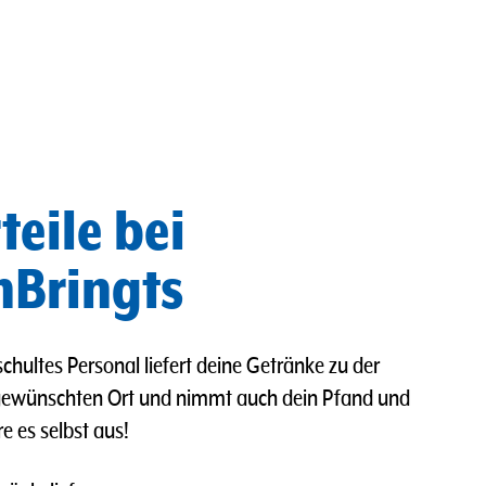
teile bei
Bringts
chultes Personal liefert deine Getränke zu der
gewünschten Ort und nimmt auch dein Pfand und
re es selbst aus!