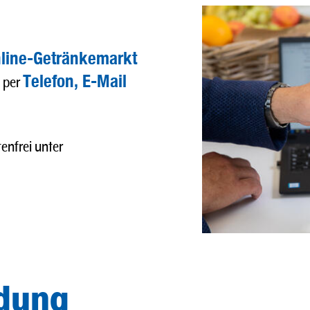
line-Getränkemarkt
Telefon, E-Mail
h per
enfrei unter
ldung