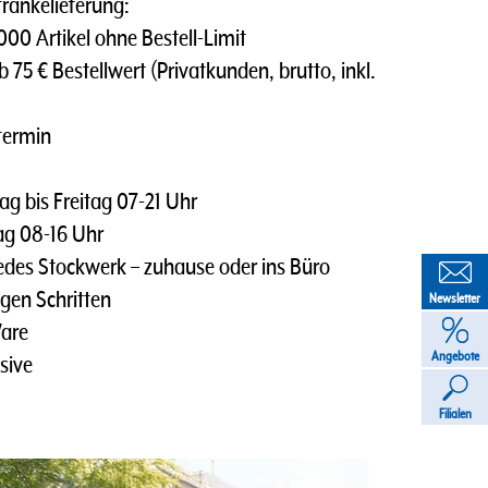
tränkelieferung:
0 Artikel ohne Bestell-Limit
 75 € Bestellwert (Privatkunden, brutto, inkl.
termin
g bis Freitag 07-21 Uhr
tag 08-16 Uhr
des Stockwerk – zuhause oder ins Büro
gen Schritten
Newsletter
Ware
Angebote
sive
Filialen