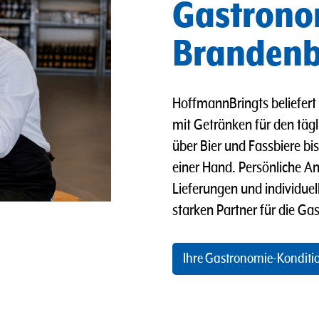
Gastronom
Branden
HoffmannBringts beliefert 
mit Getränken für den täg
über Bier und Fassbiere bis
einer Hand. Persönliche An
Lieferungen und individu
starken Partner für die Ga
Ihre Gastronomie-Konditi