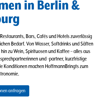
en in Berlin &
burg
Restaurants, Bars, Cafés und Hotels zuverlässig
lichen Bedarf. Von Wasser, Softdrinks und Säften
 hin zu Wein, Spirituosen und Kaffee – alles aus
sprechpartnerinnen und -partner, kurzfristige
elle Konditionen machen HoffmannBringts zum
stronomie.
onen anfragen