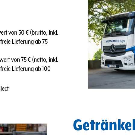
t von 50 € (brutto, inkl.
freie Lieferung ab 75
rt von 75 € (netto, inkl.
nfreie Lieferung ab 100
lect
Getränkel