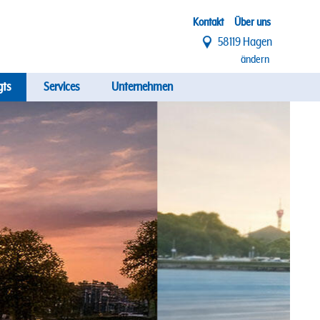
Top
Kontakt
Über uns
58119 Hagen
Menü
ändern
gts
Services
Unternehmen