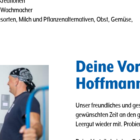
 Kreationen
er Wachmacher
sorten, Milch und Pflanzenalternativen, Obst, Gemüse,
Deine Vor
Hoffmann
Unser freundliches und ges
gewünschten Zeit an den 
Leergut wieder mit. Probie