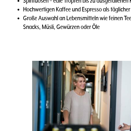
Spirituosen – edle Tropfen bis zu ausgefallenen
Hochwertigen Kaffee und Espresso als täglich
Große Auswahl an Lebensmitteln wie feinen Tee
Snacks, Müsli, Gewürzen oder Öle