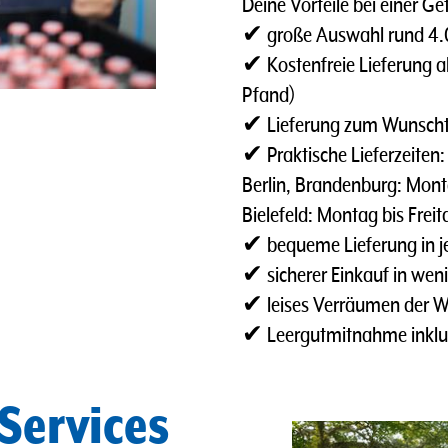
Deine Vorteile bei einer Ge
✔ große Auswahl rund 4.00
✔ Kostenfreie Lieferung ab
Pfand)
✔ Lieferung zum Wunsch
✔ Praktische Lieferzeiten:
Berlin, Brandenburg: Monta
Bielefeld: Montag bis Frei
✔ bequeme Lieferung in je
✔ sicherer Einkauf in weni
✔ leises Verräumen der 
✔ Leergutmitnahme inklu
Services