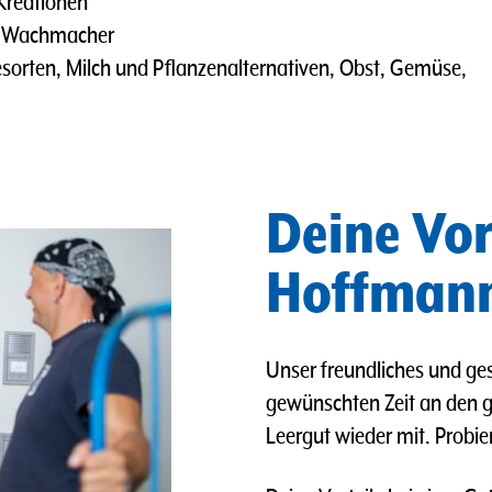
 Kreationen
er Wachmacher
sorten, Milch und Pflanzenalternativen, Obst, Gemüse,
Deine Vor
Hoffmann
Unser freundliches und ges
gewünschten Zeit an den 
Leergut wieder mit. Probie