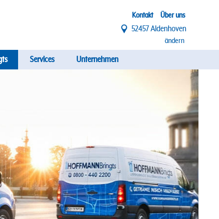
Top
Kontakt
Über uns
52457 Aldenhoven
Menü
ändern
gts
Services
Unternehmen