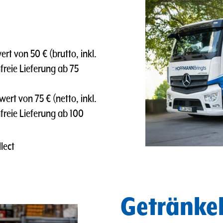
t von 50 € (brutto, inkl.
freie Lieferung ab 75
rt von 75 € (netto, inkl.
nfreie Lieferung ab 100
lect
Getränkel