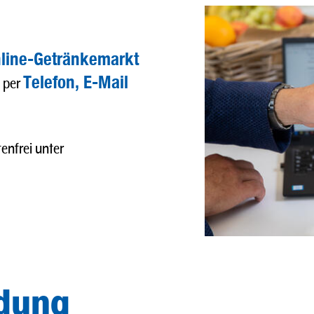
line-Getränkemarkt
Telefon, E-Mail
h per
enfrei unter
ldung