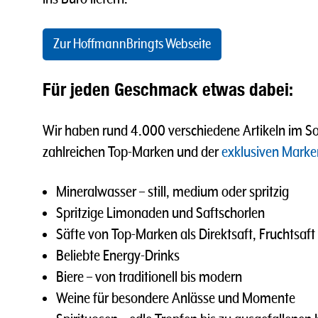
Zur HoffmannBringts Webseite
Für jeden Geschmack etwas dabei:
Wir haben rund 4.000 verschiedene Artikeln im Sor
zahlreichen Top-Marken und der
exklusiven Marke
Mineralwasser – still, medium oder spritzig
Spritzige Limonaden und Saftschorlen
Säfte von Top-Marken als Direktsaft, Fruchtsaft
Beliebte Energy-Drinks
Biere – von traditionell bis modern
Weine für besondere Anlässe und Momente