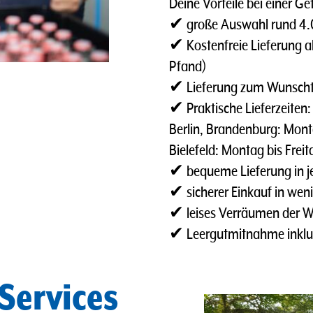
Deine Vorteile bei einer Ge
✔ große Auswahl rund 4.00
✔ Kostenfreie Lieferung ab
Pfand)
✔ Lieferung zum Wunsch
✔ Praktische Lieferzeiten:
Berlin, Brandenburg: Monta
Bielefeld: Montag bis Frei
✔ bequeme Lieferung in je
✔ sicherer Einkauf in weni
✔ leises Verräumen der 
✔ Leergutmitnahme inklu
Services