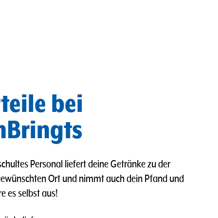
teile bei
Bringts
chultes Personal liefert deine Getränke zu der
gewünschten Ort und nimmt auch dein Pfand und
re es selbst aus!