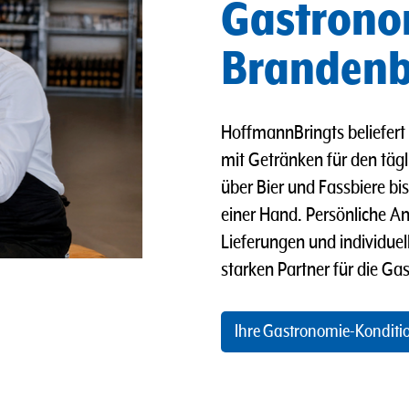
Gastronom
Branden
HoffmannBringts beliefert 
mit Getränken für den täg
über Bier und Fassbiere bis
einer Hand. Persönliche An
Lieferungen und individu
starken Partner für die Ga
Ihre Gastronomie-Konditi