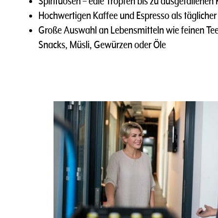
Spirituosen – edle Tropfen bis zu ausgefallenen
Hochwertigen Kaffee und Espresso als täglich
Große Auswahl an Lebensmitteln wie feinen Tee
Snacks, Müsli, Gewürzen oder Öle