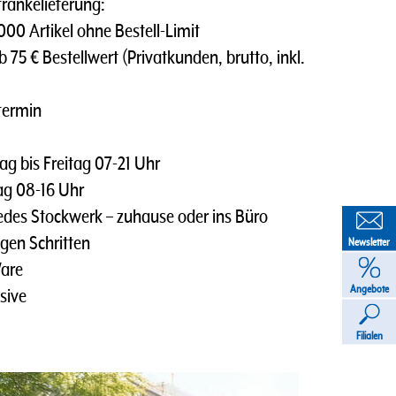
tränkelieferung:
0 Artikel ohne Bestell-Limit
 75 € Bestellwert (Privatkunden, brutto, inkl.
termin
g bis Freitag 07-21 Uhr
tag 08-16 Uhr
des Stockwerk – zuhause oder ins Büro
gen Schritten
Newsletter
Ware
Angebote
sive
Filialen