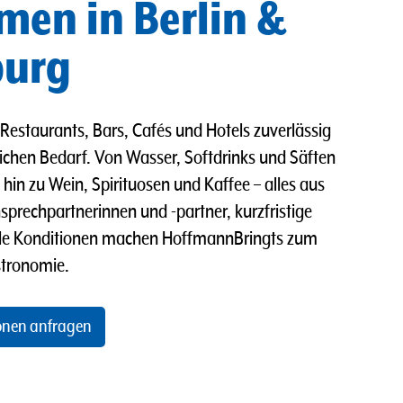
en in Berlin &
burg
Restaurants, Bars, Cafés und Hotels zuverlässig
lichen Bedarf. Von Wasser, Softdrinks und Säften
 hin zu Wein, Spirituosen und Kaffee – alles aus
sprechpartnerinnen und -partner, kurzfristige
elle Konditionen machen HoffmannBringts zum
stronomie.
onen anfragen