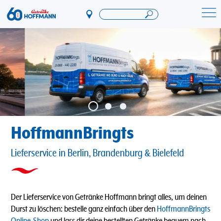
Direkt
zum
Startseite Getränke Hoffmann
Inhalt
HoffmannBringts
Lieferservice in Berlin, Brandenburg & Bielefeld
Der Lieferservice von Getränke Hoffmann bringt alles, um deinen
Durst zu löschen: bestelle ganz einfach über den
HoffmannBringts
Online-Shop
und lass dir deine bestellten Getränke bequem nach