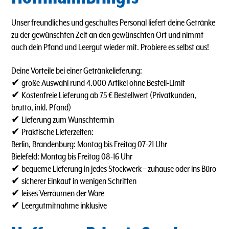
Unser freundliches und geschultes Personal liefert deine Getränke
zu der gewünschten Zeit an den gewünschten Ort und nimmt
auch dein Pfand und Leergut wieder mit. Probiere es selbst aus!
Deine Vorteile bei einer Getränkelieferung:
✔ große Auswahl rund 4.000 Artikel ohne Bestell-Limit
✔ Kostenfreie Lieferung ab 75 € Bestellwert (Privatkunden,
brutto, inkl. Pfand)
✔ Lieferung zum Wunschtermin
✔ Praktische Lieferzeiten:
Berlin, Brandenburg: Montag bis Freitag 07-21 Uhr
Bielefeld: Montag bis Freitag 08-16 Uhr
✔ bequeme Lieferung in jedes Stockwerk – zuhause oder ins Büro
✔ sicherer Einkauf in wenigen Schritten
✔ leises Verräumen der Ware
✔ Leergutmitnahme inklusive