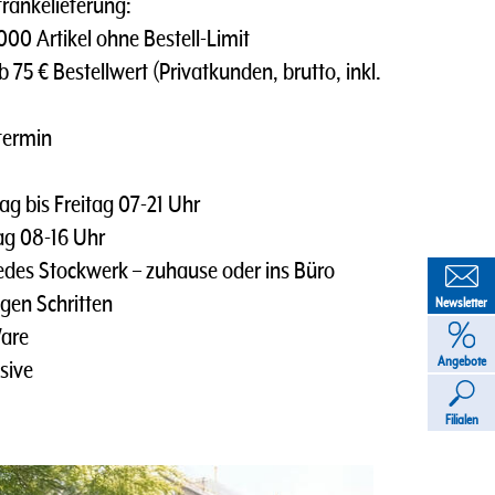
tränkelieferung:
0 Artikel ohne Bestell-Limit
 75 € Bestellwert (Privatkunden, brutto, inkl.
termin
g bis Freitag 07-21 Uhr
tag 08-16 Uhr
des Stockwerk – zuhause oder ins Büro
gen Schritten
Newsletter
Ware
Angebote
sive
Filialen