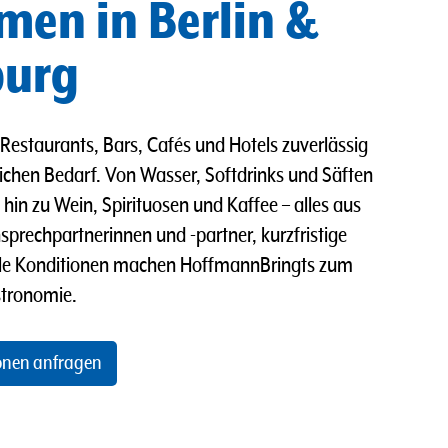
en in Berlin &
burg
Restaurants, Bars, Cafés und Hotels zuverlässig
lichen Bedarf. Von Wasser, Softdrinks und Säften
 hin zu Wein, Spirituosen und Kaffee – alles aus
sprechpartnerinnen und -partner, kurzfristige
elle Konditionen machen HoffmannBringts zum
stronomie.
onen anfragen