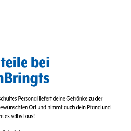
teile bei
Bringts
chultes Personal liefert deine Getränke zu der
gewünschten Ort und nimmt auch dein Pfand und
re es selbst aus!