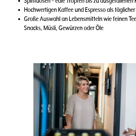
Spirituosen – edle Tropfen bis zu ausgefallenen
Hochwertigen Kaffee und Espresso als täglich
Große Auswahl an Lebensmitteln wie feinen Tee
Snacks, Müsli, Gewürzen oder Öle