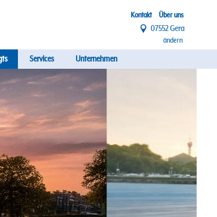
Top
Kontakt
Über uns
07552 Gera
Menü
ändern
gts
Services
Unternehmen