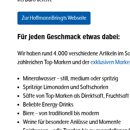
Zur HoffmannBringts Webseite
Für jeden Geschmack etwas dabei:
Wir haben rund 4.000 verschiedene Artikeln im Sor
zahlreichen Top-Marken und der
exklusiven Marke
Mineralwasser – still, medium oder spritzig
Spritzige Limonaden und Saftschorlen
Säfte von Top-Marken als Direktsaft, Fruchtsaft
Beliebte Energy-Drinks
Biere – von traditionell bis modern
Weine für besondere Anlässe und Momente