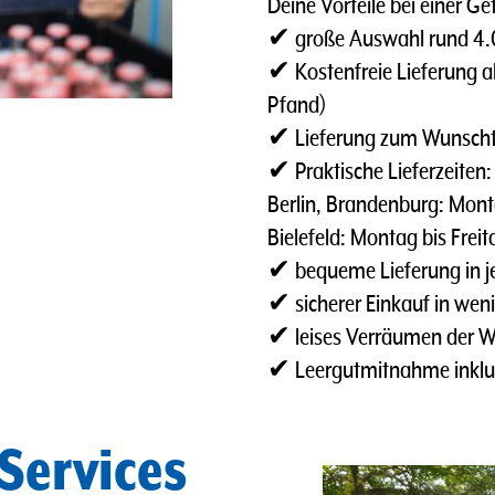
Deine Vorteile bei einer Ge
✔ große Auswahl rund 4.00
✔ Kostenfreie Lieferung ab
Pfand)
✔ Lieferung zum Wunsch
✔ Praktische Lieferzeiten:
Berlin, Brandenburg: Monta
Bielefeld: Montag bis Frei
✔ bequeme Lieferung in je
✔ sicherer Einkauf in weni
✔ leises Verräumen der 
✔ Leergutmitnahme inklu
Services