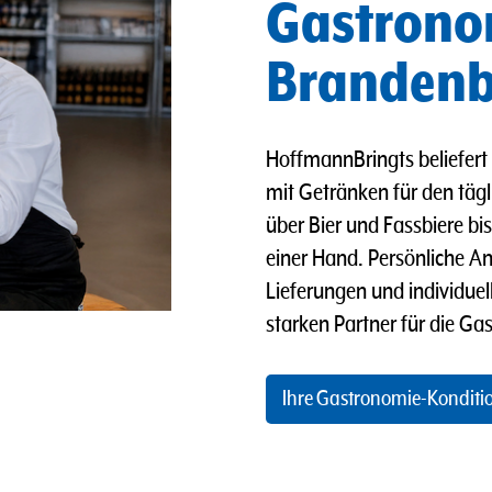
Gastronom
Branden
HoffmannBringts beliefert 
mit Getränken für den täg
über Bier und Fassbiere bis
einer Hand. Persönliche An
Lieferungen und individu
starken Partner für die Ga
Ihre Gastronomie-Konditi