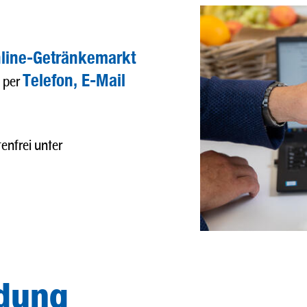
line-Getränkemarkt
Telefon, E-Mail
h per
enfrei unter
ldung