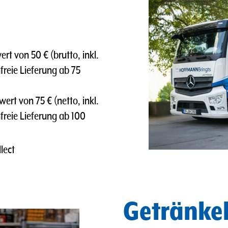
t von 50 € (brutto, inkl.
freie Lieferung ab 75
rt von 75 € (netto, inkl.
nfreie Lieferung ab 100
lect
Getränkel