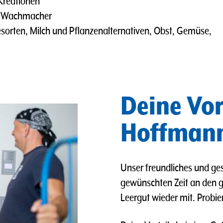
 Kreationen
er Wachmacher
sorten, Milch und Pflanzenalternativen, Obst, Gemüse,
Deine Vor
Hoffmann
Unser freundliches und ges
gewünschten Zeit an den 
Leergut wieder mit. Probie