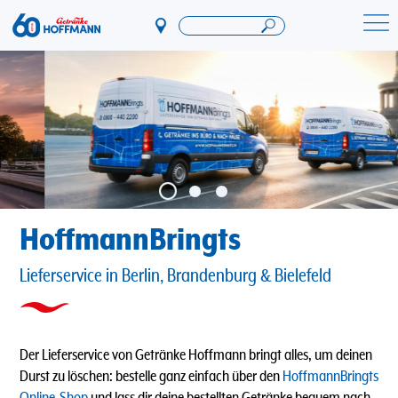
Direkt
zum
Startseite Getränke Hoffmann
Inhalt
HoffmannBringts
Lieferservice in Berlin, Brandenburg & Bielefeld
Der Lieferservice von Getränke Hoffmann bringt alles, um deinen
Durst zu löschen: bestelle ganz einfach über den
HoffmannBringts
Online-Shop
und lass dir deine bestellten Getränke bequem nach