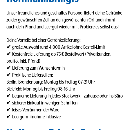
Unser freundliches und geschultes Personal liefert deine Getränke
zu der gewünschten Zeit an den gewünschten Ort und nimmt
auch dein Pfand und Leergut wieder mit. Probiere es selbst aus!
Deine Vorteile bei einer Getränkelieferung:
✔ große Auswahl rund 4.000 Artikel ohne Bestell-Limit
✔ Kostenfreie Lieferung ab 75 € Bestellwert (Privatkunden,
brutto, inkl. Pfand)
✔ Lieferung zum Wunschtermin
✔ Praktische Lieferzeiten:
Berlin, Brandenburg: Montag bis Freitag 07-21 Uhr
Bielefeld: Montag bis Freitag 08-16 Uhr
✔ bequeme Lieferung in jedes Stockwerk – zuhause oder ins Büro
✔ sicherer Einkauf in wenigen Schritten
✔ leises Verräumen der Ware
✔ Leergutmitnahme inklusive