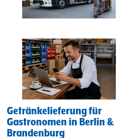
Getränkelieferung für
Gastronomen in Berlin &
Brandenburg