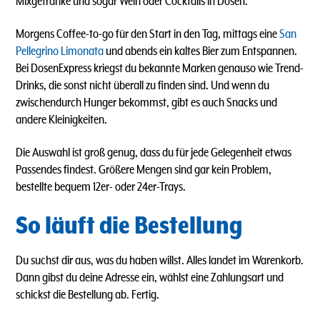
Mixgetränke und sogar Wein oder Cocktails in Dosen.
Morgens Coffee-to-go für den Start in den Tag, mittags eine
San
Pellegrino Limonata
und abends ein kaltes Bier zum Entspannen.
Bei DosenExpress kriegst du bekannte Marken genauso wie Trend-
Drinks, die sonst nicht überall zu finden sind. Und wenn du
zwischendurch Hunger bekommst, gibt es auch Snacks und
andere Kleinigkeiten.
Die Auswahl ist groß genug, dass du für jede Gelegenheit etwas
Passendes findest. Größere Mengen sind gar kein Problem,
bestellte bequem 12er- oder 24er-Trays.
So läuft die Bestellung
Du suchst dir aus, was du haben willst. Alles landet im Warenkorb.
Dann gibst du deine Adresse ein, wählst eine Zahlungsart und
schickst die Bestellung ab. Fertig.