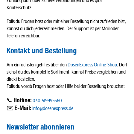
Zahlung läuft über sichere Verbindungen und es gibt
Käuferschutz.
Falls du Fragen hast oder mit einer Bestellung nicht zufrieden bist,
kannst du dich jederzeit melden. Der Support ist per Mail oder
Telefon erreichbar.
Kontakt und Bestellung
Am einfachsten geht es über den
DosenExpress Online-Shop
. Dort
siehst du das komplette Sortiment, kannst Preise vergleichen und
direkt bestellen.
Falls du vorab Fragen hast oder Hilfe bei der Bestellung brauchst:
Hotline:
📞
030-519995660
E-Mail:
✉️
info@dosenexpress.de
Newsletter abonnieren