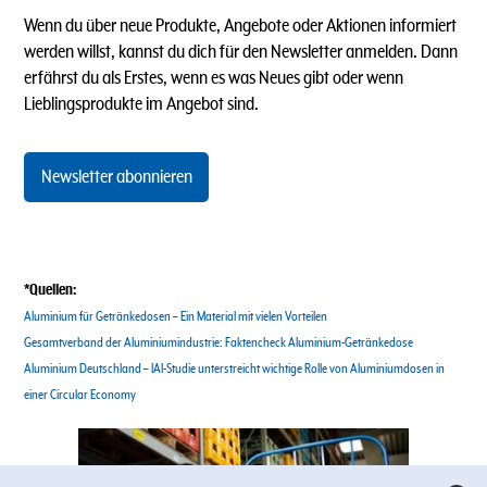
Wenn du über neue Produkte, Angebote oder Aktionen informiert
werden willst, kannst du dich für den Newsletter anmelden. Dann
erfährst du als Erstes, wenn es was Neues gibt oder wenn
Lieblingsprodukte im Angebot sind.
Newsletter abonnieren
*Quellen:
Aluminium für Getränkedosen – Ein Material mit vielen Vorteilen
Gesamtverband der Aluminiumindustrie: Faktencheck Aluminium-Getränkedose
Aluminium Deutschland – IAI-Studie unterstreicht wichtige Rolle von Aluminiumdosen in
einer Circular Economy