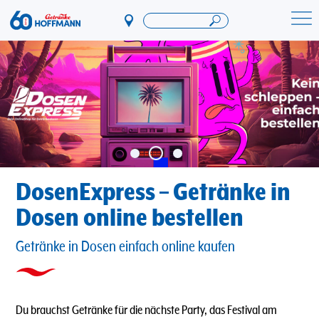
Direkt
zum
Startseite Getränke Hoffmann
Inhalt
DosenExpress – Getränke in
Dosen online bestellen
Getränke in Dosen einfach online kaufen
Du brauchst Getränke für die nächste Party, das Festival am