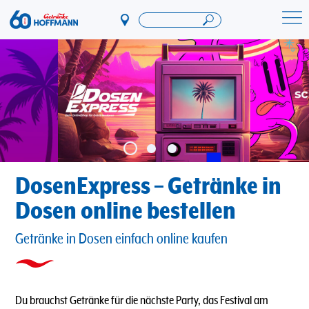
Direkt
zum
Startseite Getränke Hoffmann
Inhalt
DosenExpress – Getränke in
Dosen online bestellen
Getränke in Dosen einfach online kaufen
Du brauchst Getränke für die nächste Party, das Festival am