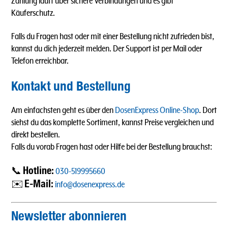
Zahlung läuft über sichere Verbindungen und es gibt
Käuferschutz.
Falls du Fragen hast oder mit einer Bestellung nicht zufrieden bist,
kannst du dich jederzeit melden. Der Support ist per Mail oder
Telefon erreichbar.
Kontakt und Bestellung
Am einfachsten geht es über den
DosenExpress Online-Shop
. Dort
siehst du das komplette Sortiment, kannst Preise vergleichen und
direkt bestellen.
Falls du vorab Fragen hast oder Hilfe bei der Bestellung brauchst:
Hotline:
📞
030-519995660
E-Mail:
✉️
info@dosenexpress.de
Newsletter abonnieren