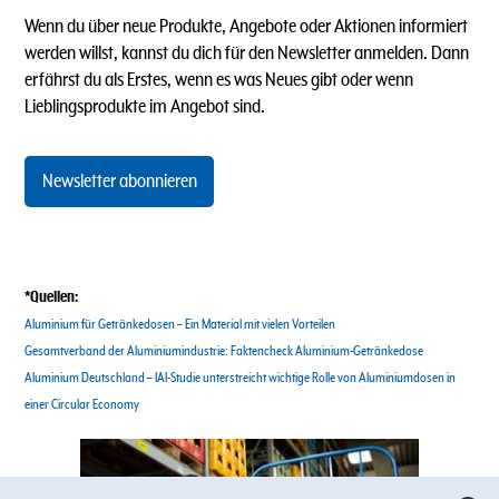
Wenn du über neue Produkte, Angebote oder Aktionen informiert
werden willst, kannst du dich für den Newsletter anmelden. Dann
erfährst du als Erstes, wenn es was Neues gibt oder wenn
Lieblingsprodukte im Angebot sind.
Newsletter abonnieren
*Quellen:
Aluminium für Getränkedosen – Ein Material mit vielen Vorteilen
Gesamtverband der Aluminiumindustrie: Faktencheck Aluminium-Getränkedose
Aluminium Deutschland – IAI-Studie unterstreicht wichtige Rolle von Aluminiumdosen in
einer Circular Economy