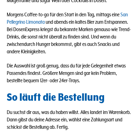
Mixgetränke und sogar Wein oder Cocktails in Dosen.
Morgens Coffee-to-go für den Start in den Tag, mittags eine
San
Pellegrino Limonata
und abends ein kaltes Bier zum Entspannen.
Bei DosenExpress kriegst du bekannte Marken genauso wie Trend-
Drinks, die sonst nicht überall zu finden sind. Und wenn du
zwischendurch Hunger bekommst, gibt es auch Snacks und
andere Kleinigkeiten.
Die Auswahl ist groß genug, dass du für jede Gelegenheit etwas
Passendes findest. Größere Mengen sind gar kein Problem,
bestellte bequem 12er- oder 24er-Trays.
So läuft die Bestellung
Du suchst dir aus, was du haben willst. Alles landet im Warenkorb.
Dann gibst du deine Adresse ein, wählst eine Zahlungsart und
schickst die Bestellung ab. Fertig.