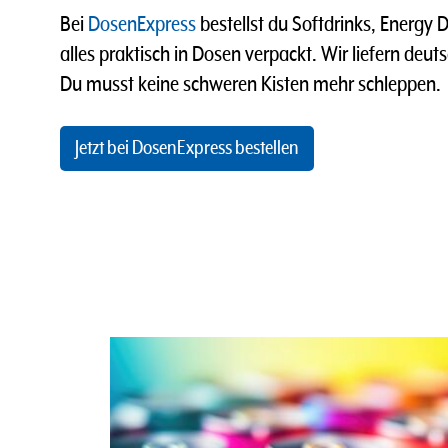
Bei
DosenExpress
bestellst du Softdrinks, Energy D
alles praktisch in Dosen verpackt. Wir liefern deu
Du musst keine schweren Kisten mehr schleppen.
Jetzt bei DosenExpress bestellen