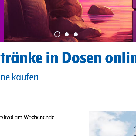
tränke in Dosen onlin
ine kaufen
 Festival am Wochenende