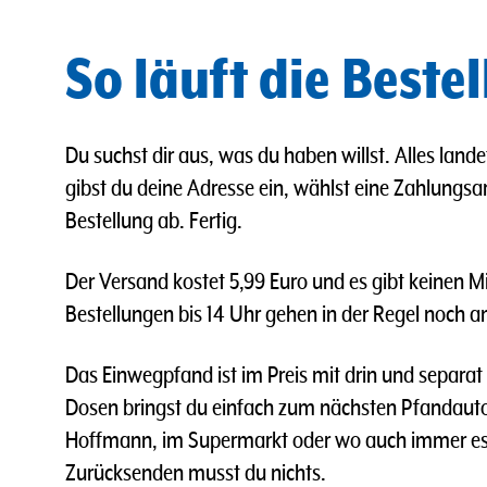
So läuft die Beste
Du suchst dir aus, was du haben willst. Alles lan
gibst du deine Adresse ein, wählst eine Zahlungsar
Bestellung ab. Fertig.
Der Versand kostet 5,99 Euro und es gibt keinen M
Bestellungen bis 14 Uhr gehen in der Regel noch a
Das Einwegpfand ist im Preis mit drin und separat
Dosen bringst du einfach zum nächsten Pfandaut
Hoffmann, im Supermarkt oder wo auch immer es f
Zurücksenden musst du nichts.