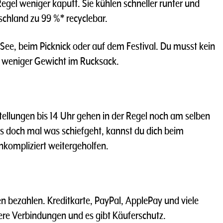
Regel weniger kaputt. Sie kühlen schneller runter und
schland zu 99 %* recyclebar.
 See, beim Picknick oder auf dem Festival. Du musst kein
 weniger Gewicht im Rucksack.
ellungen bis 14 Uhr gehen in der Regel noch am selben
s doch mal was schiefgeht, kannst du dich beim
nkompliziert weitergeholfen.
n bezahlen. Kreditkarte, PayPal, ApplePay und viele
here Verbindungen und es gibt Käuferschutz.