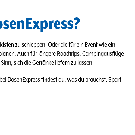
DosenExpress?
isten zu schleppen. Oder die für ein Event wie ein
rplanen. Auch für längere Roadtrips, Campingausflüge
nn, sich die Getränke liefern zu lassen.
 bei DosenExpress findest du, was du brauchst. Spart