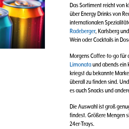
Das Sortiment reicht von 
über Energy Drinks von Red
internationalen Spezialitä
Radeberger
, Karlsberg un
Wein oder Cocktails in Dos
Morgens Coffee-to-go für d
Limonata
und abends ein 
kriegst du bekannte Marke
überall zu finden sind. U
es auch Snacks und andere
Die Auswahl ist groß genu
findest. Größere Mengen si
24er-Trays.