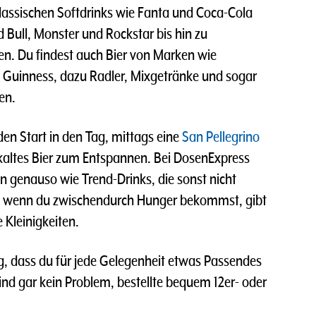
klassischen Softdrinks wie Fanta und Coca-Cola
 Bull, Monster und Rockstar bis hin zu
ten. Du findest auch Bier von Marken wie
d Guinness, dazu Radler, Mixgetränke und sogar
en.
en Start in den Tag, mittags eine
San Pellegrino
kaltes Bier zum Entspannen. Bei DosenExpress
n genauso wie Trend-Drinks, die sonst nicht
nd wenn du zwischendurch Hunger bekommst, gibt
 Kleinigkeiten.
g, dass du für jede Gelegenheit etwas Passendes
nd gar kein Problem, bestellte bequem 12er- oder