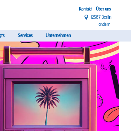
Top
Kontakt
Über uns
12587 Berlin
Menü
ändern
gts
Services
Unternehmen