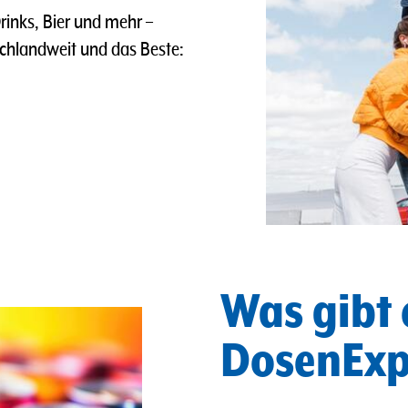
rinks, Bier und mehr –
tschlandweit und das Beste:
Was gibt 
DosenExp