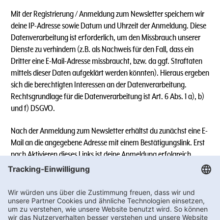
Mit der Registrierung / Anmeldung zum Newsletter speichern wir
deine IP-Adresse sowie Datum und Uhrzeit der Anmeldung. Diese
Datenverarbeitung ist erforderlich, um den Missbrauch unserer
Dienste zu verhindern (z.B. als Nachweis für den Fall, dass ein
Dritter eine E-Mail-Adresse missbraucht, bzw. da ggf. Straftaten
mittels dieser Daten aufgeklärt werden könnten). Hieraus ergeben
sich die berechtigten Interessen an der Datenverarbeitung.
Rechtsgrundlage für die Datenverarbeitung ist Art. 6 Abs. 1 a), b)
und f) DSGVO.
Nach der Anmeldung zum Newsletter erhältst du zunächst eine E-
Mail an die angegebene Adresse mit einem Bestätigungslink. Erst
nach Aktivieren dieses Links ist deine Anmeldung erfolgreich.
Sollte der Link in dem angegebenen Zeitraum nicht aktiviert
werden, werden die angegebenen Daten wieder gelöscht.
5.1.) Newsletter-Versand über WhatsApp