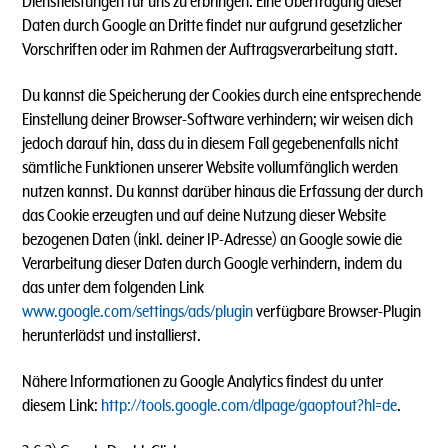
Dienstleistungen für uns zu erbringen. Eine Übertragung dieser
Daten durch Google an Dritte findet nur aufgrund gesetzlicher
Vorschriften oder im Rahmen der Auftragsverarbeitung statt.
Du kannst die Speicherung der Cookies durch eine entsprechende
Einstellung deiner Browser-Software verhindern; wir weisen dich
jedoch darauf hin, dass du in diesem Fall gegebenenfalls nicht
sämtliche Funktionen unserer Website vollumfänglich werden
nutzen kannst. Du kannst darüber hinaus die Erfassung der durch
das Cookie erzeugten und auf deine Nutzung dieser Website
bezogenen Daten (inkl. deiner IP-Adresse) an Google sowie die
Verarbeitung dieser Daten durch Google verhindern, indem du
das unter dem folgenden Link
www.google.com/settings/ads/plugin
verfügbare Browser-Plugin
herunterlädst und installierst.
Nähere Informationen zu Google Analytics findest du unter
diesem Link:
http://tools.google.com/dlpage/gaoptout?hl=de
.