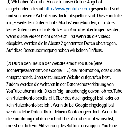
(1)
Wir haben YouTube-Videos in unser Online-Angebot
eingebunden, die auf
http://www.youtube.com
gespeichert sind
und von unserer Website aus direkt abspielbar sind. Diese sind alle
im „erweiterten Datenschutz-Modus“ eingebunden, d. h. dass
keine Daten über dich als Nutzer an YouTube übertragen werden,
wenn du die Videos nicht abspielst. Erst wenn du die Videos
abspielst, werden die in Absatz 2 genannten Daten übertragen.
Auf diese Datenübertragung haben wir keinen Einfluss.
(2) Durch den Besuch der Website erhält YouTube (eine
Tochtergesellschaft von Google LLC) die Information, dass du die
entsprechende Unterseite unserer Website aufgerufen hast.
Zudem werden die weiteren in der Datenschutzerklärung von
YouTube übermittelt. Dies erfolgt unabhängig davon, ob YouTube
ein Nutzerkonto bereitstellt, über das du eingeloggt bist, oder ob
kein Nutzerkonto besteht. Wenn du bei Google eingeloggt bist,
werden deine Daten direkt deinem Konto zugeordnet. Wenn du
die Zuordnung mit deinem Profil bei YouTube nicht wünschst,
musst du dich vor Aktivierung des Buttons ausloggen. YouTube