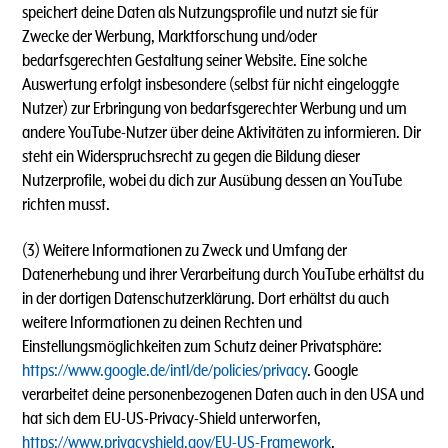
speichert deine Daten als Nutzungsprofile und nutzt sie für
Zwecke der Werbung, Marktforschung und/oder
bedarfsgerechten Gestaltung seiner Website. Eine solche
Auswertung erfolgt insbesondere (selbst für nicht eingeloggte
Nutzer) zur Erbringung von bedarfsgerechter Werbung und um
andere YouTube-Nutzer über deine Aktivitäten zu informieren. Dir
steht ein Widerspruchsrecht zu gegen die Bildung dieser
Nutzerprofile, wobei du dich zur Ausübung dessen an YouTube
richten musst.
(3) Weitere Informationen zu Zweck und Umfang der
Datenerhebung und ihrer Verarbeitung durch YouTube erhältst du
in der dortigen Datenschutzerklärung. Dort erhältst du auch
weitere Informationen zu deinen Rechten und
Einstellungsmöglichkeiten zum Schutz deiner Privatsphäre:
https://www.google.de/intl/de/policies/privacy
. Google
verarbeitet deine personenbezogenen Daten auch in den USA und
hat sich dem EU-US-Privacy-Shield unterworfen,
https://www.privacyshield.gov/EU-US-Framework
.