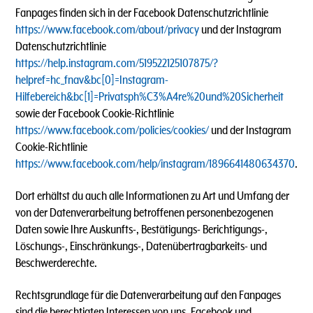
Fanpages finden sich in der Facebook Datenschutzrichtlinie
https://www.facebook.com/about/privacy
und der Instagram
Datenschutzrichtlinie
https://help.instagram.com/519522125107875/?
helpref=hc_fnav&bc[0]=Instagram-
Hilfebereich&bc[1]=Privatsph%C3%A4re%20und%20Sicherheit
sowie der Facebook Cookie-Richtlinie
https://www.facebook.com/policies/cookies/
und der Instagram
Cookie-Richtlinie
https://www.facebook.com/help/instagram/1896641480634370
.
Dort erhältst du auch alle Informationen zu Art und Umfang der
von der Datenverarbeitung betroffenen personenbezogenen
Daten sowie Ihre Auskunfts-, Bestätigungs- Berichtigungs-,
Löschungs-, Einschränkungs-, Datenübertragbarkeits- und
Beschwerderechte.
Rechtsgrundlage für die Datenverarbeitung auf den Fanpages
sind die berechtigten Interessen von uns, Facebook und