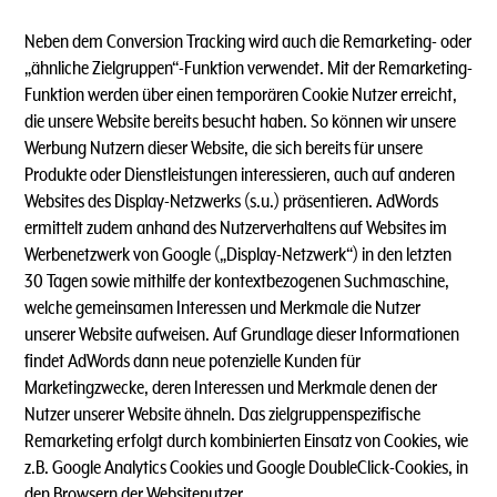
Neben dem Conversion Tracking wird auch die Remarketing- oder
„ähnliche Zielgruppen“-Funktion verwendet. Mit der Remarketing-
Funktion werden über einen temporären Cookie Nutzer erreicht,
die unsere Website bereits besucht haben. So können wir unsere
Werbung Nutzern dieser Website, die sich bereits für unsere
Produkte oder Dienstleistungen interessieren, auch auf anderen
Websites des Display-Netzwerks (s.u.) präsentieren. AdWords
ermittelt zudem anhand des Nutzerverhaltens auf Websites im
Werbenetzwerk von Google („Display-Netzwerk“) in den letzten
30 Tagen sowie mithilfe der kontextbezogenen Suchmaschine,
welche gemeinsamen Interessen und Merkmale die Nutzer
unserer Website aufweisen. Auf Grundlage dieser Informationen
findet AdWords dann neue potenzielle Kunden für
Marketingzwecke, deren Interessen und Merkmale denen der
Nutzer unserer Website ähneln. Das zielgruppenspezifische
Remarketing erfolgt durch kombinierten Einsatz von Cookies, wie
z.B. Google Analytics Cookies und Google DoubleClick-Cookies, in
den Browsern der Websitenutzer.