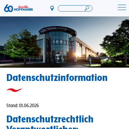
Direkt
zum
Startseite Getränke Hoffmann
Inhalt
Datenschutzinformation
Stand: 01.06.2026
Datenschutzrechtlich