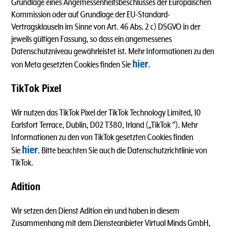
Grundlage eines Angemessenheitsbeschlusses der Europäischen
Kommission oder auf Grundlage der EU-Standard-
Vertragsklauseln im Sinne von Art. 46 Abs. 2 c) DSGVO in der
jeweils gültigen Fassung, so dass ein angemessenes
Datenschutzniveau gewährleistet ist. Mehr Informationen zu den
hier
von Meta gesetzten Cookies finden Sie
.
TikTok Pixel
Wir nutzen das TikTok Pixel der TikTok Technology Limited, 10
Earlsfort Terrace, Dublin, D02 T380, Irland („TikTok ”). Mehr
Informationen zu den von TikTok gesetzten Cookies finden
hier
Sie
. Bitte beachten Sie auch die Datenschutzrichtlinie von
TikTok.
Adition
Wir setzen den Dienst Adition ein und haben in diesem
Zusammenhang mit dem Diensteanbieter Virtual Minds GmbH,