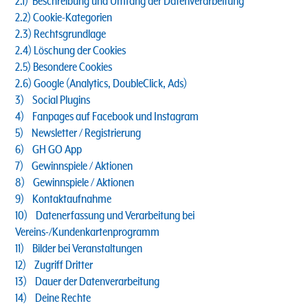
2.1) Beschreibung und Umfang der Datenverarbeitung
2.2) Cookie-Kategorien
2.3) Rechtsgrundlage
2.4) Löschung der Cookies
2.5) Besondere Cookies
2.6) Google (Analytics, DoubleClick, Ads)
3) Social Plugins
4) Fanpages auf Facebook und Instagram
5) Newsletter / Registrierung
6) GH GO App
7) Gewinnspiele / Aktionen
8) Gewinnspiele / Aktionen
9) Kontaktaufnahme
10) Datenerfassung und Verarbeitung bei
Vereins-/Kundenkartenprogramm
11) Bilder bei Veranstaltungen
12) Zugriff Dritter
13) Dauer der Datenverarbeitung
14) Deine Rechte