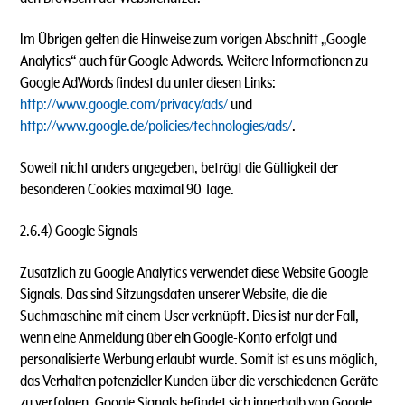
Im Übrigen gelten die Hinweise zum vorigen Abschnitt „Google
Analytics“ auch für Google Adwords. Weitere Informationen zu
Google AdWords findest du unter diesen Links:
http://www.google.com/privacy/ads/
und
http://www.google.de/policies/technologies/ads/
.
Soweit nicht anders angegeben, beträgt die Gültigkeit der
besonderen Cookies maximal 90 Tage.
2.6.4) Google Signals
Zusätzlich zu Google Analytics verwendet diese Website Google
Signals. Das sind Sitzungsdaten unserer Website, die die
Suchmaschine mit einem User verknüpft. Dies ist nur der Fall,
wenn eine Anmeldung über ein Google-Konto erfolgt und
personalisierte Werbung erlaubt wurde. Somit ist es uns möglich,
das Verhalten potenzieller Kunden über die verschiedenen Geräte
zu verfolgen. Google Signals befindet sich innerhalb von Google