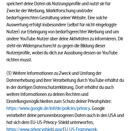
speichert deine Daten als Nutzungsprofile und nutzt sie für
Zwecke der Werbung, Marktforschung und/oder
bedarfsgerechten Gestaltung seiner Website. Eine solche
Auswertung erfolgt insbesondere (selbst für nicht eingeloggte
Nutzer) zur Erbringung von bedarfsgerechter Werbung und um
andere YouTube-Nutzer über deine Aktivitäten zu informieren. Dir
steht ein Widerspruchsrecht zu gegen die Bildung dieser
Nutzerprofile, wobei du dich zur Ausübung dessen an YouTube
richten musst.
(3) Weitere Informationen zu Zweck und Umfang der
Datenerhebung und ihrer Verarbeitung durch YouTube erhältst du
in der dortigen Datenschutzerklärung. Dort erhältst du auch
weitere Informationen zu deinen Rechten und
Einstellungsmöglichkeiten zum Schutz deiner Privatsphäre:
https://www.google.de/intl/de/policies/privacy
. Google
verarbeitet deine personenbezogenen Daten auch in den USA und
hat sich dem EU-US-Privacy-Shield unterworfen,
https://www.privacyshield.gov/EU-US-Framework
.