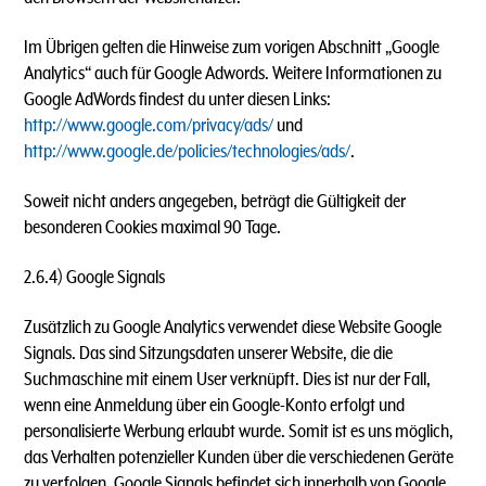
Im Übrigen gelten die Hinweise zum vorigen Abschnitt „Google
Analytics“ auch für Google Adwords. Weitere Informationen zu
Google AdWords findest du unter diesen Links:
http://www.google.com/privacy/ads/
und
http://www.google.de/policies/technologies/ads/
.
Soweit nicht anders angegeben, beträgt die Gültigkeit der
besonderen Cookies maximal 90 Tage.
2.6.4) Google Signals
Zusätzlich zu Google Analytics verwendet diese Website Google
Signals. Das sind Sitzungsdaten unserer Website, die die
Suchmaschine mit einem User verknüpft. Dies ist nur der Fall,
wenn eine Anmeldung über ein Google-Konto erfolgt und
personalisierte Werbung erlaubt wurde. Somit ist es uns möglich,
das Verhalten potenzieller Kunden über die verschiedenen Geräte
zu verfolgen. Google Signals befindet sich innerhalb von Google