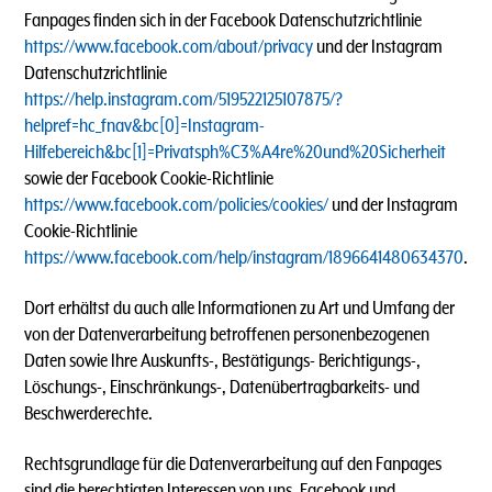
Fanpages finden sich in der Facebook Datenschutzrichtlinie
https://www.facebook.com/about/privacy
und der Instagram
Datenschutzrichtlinie
https://help.instagram.com/519522125107875/?
helpref=hc_fnav&bc[0]=Instagram-
Hilfebereich&bc[1]=Privatsph%C3%A4re%20und%20Sicherheit
sowie der Facebook Cookie-Richtlinie
https://www.facebook.com/policies/cookies/
und der Instagram
Cookie-Richtlinie
https://www.facebook.com/help/instagram/1896641480634370
.
Dort erhältst du auch alle Informationen zu Art und Umfang der
von der Datenverarbeitung betroffenen personenbezogenen
Daten sowie Ihre Auskunfts-, Bestätigungs- Berichtigungs-,
Löschungs-, Einschränkungs-, Datenübertragbarkeits- und
Beschwerderechte.
Rechtsgrundlage für die Datenverarbeitung auf den Fanpages
sind die berechtigten Interessen von uns, Facebook und