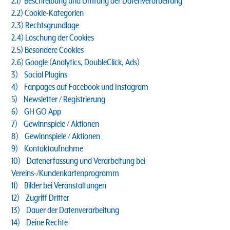
2.1) Beschreibung und Umfang der Datenverarbeitung
2.2) Cookie-Kategorien
2.3) Rechtsgrundlage
2.4) Löschung der Cookies
2.5) Besondere Cookies
2.6) Google (Analytics, DoubleClick, Ads)
3) Social Plugins
4) Fanpages auf Facebook und Instagram
5) Newsletter / Registrierung
6) GH GO App
7) Gewinnspiele / Aktionen
8) Gewinnspiele / Aktionen
9) Kontaktaufnahme
10) Datenerfassung und Verarbeitung bei
Vereins-/Kundenkartenprogramm
11) Bilder bei Veranstaltungen
12) Zugriff Dritter
13) Dauer der Datenverarbeitung
14) Deine Rechte