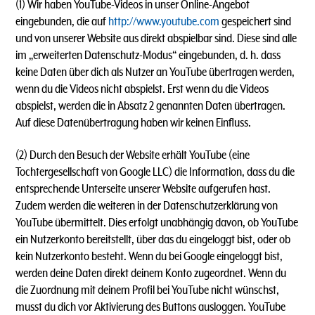
(1)
Wir haben YouTube-Videos in unser Online-Angebot
eingebunden, die auf
http://www.youtube.com
gespeichert sind
und von unserer Website aus direkt abspielbar sind. Diese sind alle
im „erweiterten Datenschutz-Modus“ eingebunden, d. h. dass
keine Daten über dich als Nutzer an YouTube übertragen werden,
wenn du die Videos nicht abspielst. Erst wenn du die Videos
abspielst, werden die in Absatz 2 genannten Daten übertragen.
Auf diese Datenübertragung haben wir keinen Einfluss.
(2) Durch den Besuch der Website erhält YouTube (eine
Tochtergesellschaft von Google LLC) die Information, dass du die
entsprechende Unterseite unserer Website aufgerufen hast.
Zudem werden die weiteren in der Datenschutzerklärung von
YouTube übermittelt. Dies erfolgt unabhängig davon, ob YouTube
ein Nutzerkonto bereitstellt, über das du eingeloggt bist, oder ob
kein Nutzerkonto besteht. Wenn du bei Google eingeloggt bist,
werden deine Daten direkt deinem Konto zugeordnet. Wenn du
die Zuordnung mit deinem Profil bei YouTube nicht wünschst,
musst du dich vor Aktivierung des Buttons ausloggen. YouTube