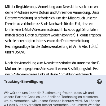
Mit der Registrierung / Anmeldung zum Newsletter speichern wir
deine IP-Adresse sowie Datum und Uhrzeit der Anmeldung. Diese
Datenverarbeitung ist erforderlich, um den Missbrauch unserer
Dienste zu verhindern (z.B. als Nachweis für den Fall, dass ein
Dritter eine E-Mail-Adresse missbraucht, bzw. da ggf. Straftaten
mittels dieser Daten aufgeklärt werden könnten). Hieraus ergeben
sich die berechtigten Interessen an der Datenverarbeitung.
Rechtsgrundlage für die Datenverarbeitung ist Art. 6 Abs. 1 a), b)
und f) DSGVO.
Nach der Anmeldung zum Newsletter erhältst du zunächst eine E-
Mail an die angegebene Adresse mit einem Bestätigungslink. Erst
nach Aktivieren dieses Links ist deine Anmeldung erfolgreich.
Sollte der Link in dem angegebenen Zeitraum nicht aktiviert
werden, werden die angegebenen Daten wieder gelöscht.
5.1.) Newsletter-Versand über WhatsApp