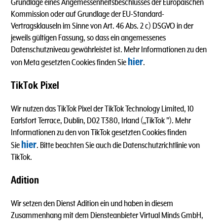
Grundlage eines Angemessenheitsbeschlusses der Europäischen
Kommission oder auf Grundlage der EU-Standard-
Vertragsklauseln im Sinne von Art. 46 Abs. 2 c) DSGVO in der
jeweils gültigen Fassung, so dass ein angemessenes
Datenschutzniveau gewährleistet ist. Mehr Informationen zu den
hier
von Meta gesetzten Cookies finden Sie
.
TikTok Pixel
Wir nutzen das TikTok Pixel der TikTok Technology Limited, 10
Earlsfort Terrace, Dublin, D02 T380, Irland („TikTok ”). Mehr
Informationen zu den von TikTok gesetzten Cookies finden
hier
Sie
. Bitte beachten Sie auch die Datenschutzrichtlinie von
TikTok.
Adition
Wir setzen den Dienst Adition ein und haben in diesem
Zusammenhang mit dem Diensteanbieter Virtual Minds GmbH,