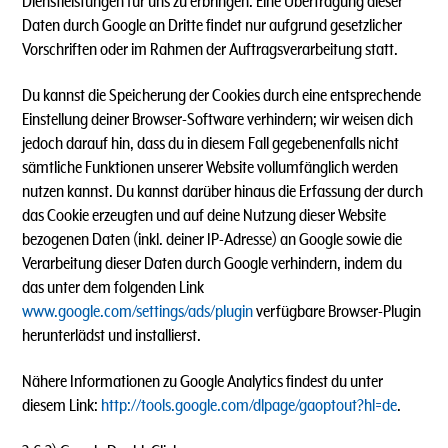
Dienstleistungen für uns zu erbringen. Eine Übertragung dieser
Daten durch Google an Dritte findet nur aufgrund gesetzlicher
Vorschriften oder im Rahmen der Auftragsverarbeitung statt.
Du kannst die Speicherung der Cookies durch eine entsprechende
Einstellung deiner Browser-Software verhindern; wir weisen dich
jedoch darauf hin, dass du in diesem Fall gegebenenfalls nicht
sämtliche Funktionen unserer Website vollumfänglich werden
nutzen kannst. Du kannst darüber hinaus die Erfassung der durch
das Cookie erzeugten und auf deine Nutzung dieser Website
bezogenen Daten (inkl. deiner IP-Adresse) an Google sowie die
Verarbeitung dieser Daten durch Google verhindern, indem du
das unter dem folgenden Link
www.google.com/settings/ads/plugin
verfügbare Browser-Plugin
herunterlädst und installierst.
Nähere Informationen zu Google Analytics findest du unter
diesem Link:
http://tools.google.com/dlpage/gaoptout?hl=de
.