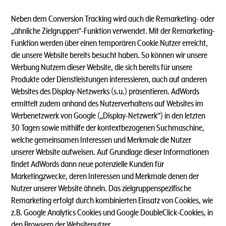
Neben dem Conversion Tracking wird auch die Remarketing- oder
„ähnliche Zielgruppen“-Funktion verwendet. Mit der Remarketing-
Funktion werden über einen temporären Cookie Nutzer erreicht,
die unsere Website bereits besucht haben. So können wir unsere
Werbung Nutzern dieser Website, die sich bereits für unsere
Produkte oder Dienstleistungen interessieren, auch auf anderen
Websites des Display-Netzwerks (s.u.) präsentieren. AdWords
ermittelt zudem anhand des Nutzerverhaltens auf Websites im
Werbenetzwerk von Google („Display-Netzwerk“) in den letzten
30 Tagen sowie mithilfe der kontextbezogenen Suchmaschine,
welche gemeinsamen Interessen und Merkmale die Nutzer
unserer Website aufweisen. Auf Grundlage dieser Informationen
findet AdWords dann neue potenzielle Kunden für
Marketingzwecke, deren Interessen und Merkmale denen der
Nutzer unserer Website ähneln. Das zielgruppenspezifische
Remarketing erfolgt durch kombinierten Einsatz von Cookies, wie
z.B. Google Analytics Cookies und Google DoubleClick-Cookies, in
den Browsern der Websitenutzer.