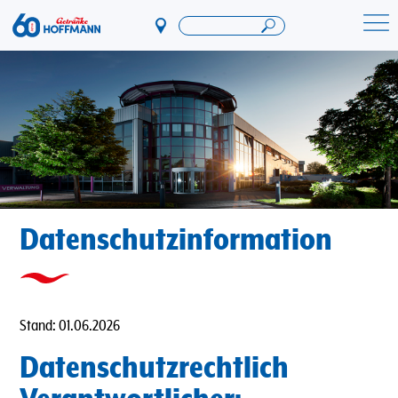
Direkt
zum
Startseite Getränke Hoffmann
Inhalt
Datenschutzinformation
Stand: 01.06.2026
Datenschutzrechtlich