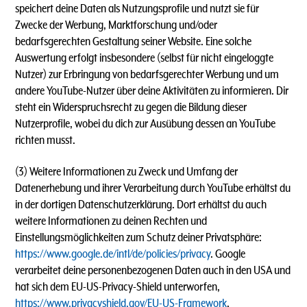
speichert deine Daten als Nutzungsprofile und nutzt sie für
Zwecke der Werbung, Marktforschung und/oder
bedarfsgerechten Gestaltung seiner Website. Eine solche
Auswertung erfolgt insbesondere (selbst für nicht eingeloggte
Nutzer) zur Erbringung von bedarfsgerechter Werbung und um
andere YouTube-Nutzer über deine Aktivitäten zu informieren. Dir
steht ein Widerspruchsrecht zu gegen die Bildung dieser
Nutzerprofile, wobei du dich zur Ausübung dessen an YouTube
richten musst.
(3) Weitere Informationen zu Zweck und Umfang der
Datenerhebung und ihrer Verarbeitung durch YouTube erhältst du
in der dortigen Datenschutzerklärung. Dort erhältst du auch
weitere Informationen zu deinen Rechten und
Einstellungsmöglichkeiten zum Schutz deiner Privatsphäre:
https://www.google.de/intl/de/policies/privacy
. Google
verarbeitet deine personenbezogenen Daten auch in den USA und
hat sich dem EU-US-Privacy-Shield unterworfen,
https://www.privacyshield.gov/EU-US-Framework
.