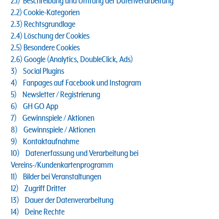
2.1) Beschreibung und Umfang der Datenverarbeitung
2.2) Cookie-Kategorien
2.3) Rechtsgrundlage
2.4) Löschung der Cookies
2.5) Besondere Cookies
2.6) Google (Analytics, DoubleClick, Ads)
3) Social Plugins
4) Fanpages auf Facebook und Instagram
5) Newsletter / Registrierung
6) GH GO App
7) Gewinnspiele / Aktionen
8) Gewinnspiele / Aktionen
9) Kontaktaufnahme
10) Datenerfassung und Verarbeitung bei
Vereins-/Kundenkartenprogramm
11) Bilder bei Veranstaltungen
12) Zugriff Dritter
13) Dauer der Datenverarbeitung
14) Deine Rechte