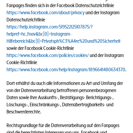
Fanpages finden sich in der Facebook Datenschutzrichtlinie
https://www.facebook.com/about/privacy
und der Instagram
Datenschutzrichtlinie
https://help.instagram.com/519522125107875/?
helpref=hc_fnav&bc[0]=Instagram-
Hilfebereich&bc[1]=Privatsph%C3%A4re%20und%20Sicherheit
sowie der Facebook Cookie-Richtlinie
https://www.facebook.com/policies/cookies/
und der Instagram
Cookie-Richtlinie
https://www.facebook.com/help/instagram/1896641480634370
.
Dort erhältst du auch alle Informationen zu Art und Umfang der
von der Datenverarbeitung betroffenen personenbezogenen
Daten sowie Ihre Auskunfts-, Bestätigungs- Berichtigungs-,
Löschungs-, Einschränkungs-, Datenübertragbarkeits- und
Beschwerderechte.
Rechtsgrundlage für die Datenverarbeitung auf den Fanpages
sind die berechtigten Interessen von uns, Facebook und