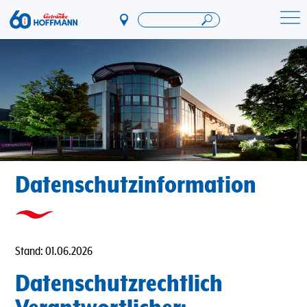
Direkt
zum
Startseite Getränke Hoffmann
Inhalt
Datenschutzinformation
Stand: 01.06.2026
Datenschutzrechtlich