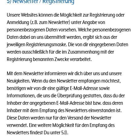
5) Newsletter / Registrierung
Unsere Websites können die Möglichkeit zur Registrierung oder
Anmeldung (z.B. zum Newsletter) unter Angabe von
personenbezogenen Daten vorsehen. Welche personenbezogenen
Daten dabei an uns übermittelt werden, ergibt sich aus der
jeweiligen Registrierungsmaske. Die von dir eingegebenen Daten
werden ausschließlich für die im Zusammenhang mit der
Registrierung benannten Zwecke verarbeitet.
Mit dem Newsletter informieren wir dich über uns und unsere
Neuigkeiten. Wenn du den Newsletter empfangen möchtest,
benötigen wir von dir eine gültige E-Mail-Adresse sowie
Informationen, die uns die Überprüfung gestatten, dass du der
Inhaber der angegebenen E-Mail-Adresse bist bzw. dass deren
Inhaber mit dem Empfang des Newsletters einverstanden ist.
Diese Daten werden nur für den Versand der Newsletter
verwendet. Eine weitere Möglichkeit für den Empfang des
Newsletters findest Du unter 5.1).