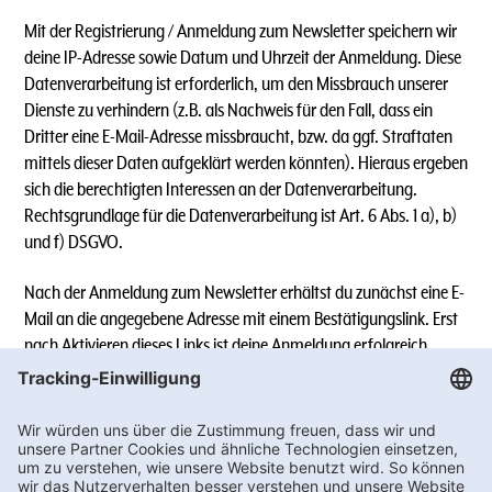
Mit der Registrierung / Anmeldung zum Newsletter speichern wir
deine IP-Adresse sowie Datum und Uhrzeit der Anmeldung. Diese
Datenverarbeitung ist erforderlich, um den Missbrauch unserer
Dienste zu verhindern (z.B. als Nachweis für den Fall, dass ein
Dritter eine E-Mail-Adresse missbraucht, bzw. da ggf. Straftaten
mittels dieser Daten aufgeklärt werden könnten). Hieraus ergeben
sich die berechtigten Interessen an der Datenverarbeitung.
Rechtsgrundlage für die Datenverarbeitung ist Art. 6 Abs. 1 a), b)
und f) DSGVO.
Nach der Anmeldung zum Newsletter erhältst du zunächst eine E-
Mail an die angegebene Adresse mit einem Bestätigungslink. Erst
nach Aktivieren dieses Links ist deine Anmeldung erfolgreich.
Sollte der Link in dem angegebenen Zeitraum nicht aktiviert
werden, werden die angegebenen Daten wieder gelöscht.
5.1.) Newsletter-Versand über WhatsApp