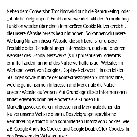
Neben dem Conversion Tracking wird auch die Remarketing- oder
„ähnliche Zielgruppen“-Funktion verwendet. Mit der Remarketing-
Funktion werden über einen temporären Cookie Nutzer erreicht,
die unsere Website bereits besucht haben. So können wir unsere
Werbung Nutzern dieser Website, die sich bereits für unsere
Produkte oder Dienstleistungen interessieren, auch auf anderen
Websites des Display-Netzwerks (s.u.) präsentieren. AdWords
ermittelt zudem anhand des Nutzerverhaltens auf Websites im
Werbenetzwerk von Google („Display-Netzwerk“) in den letzten
30 Tagen sowie mithilfe der kontextbezogenen Suchmaschine,
welche gemeinsamen Interessen und Merkmale die Nutzer
unserer Website aufweisen. Auf Grundlage dieser Informationen
findet AdWords dann neue potenzielle Kunden für
Marketingzwecke, deren Interessen und Merkmale denen der
Nutzer unserer Website ähneln. Das zielgruppenspezifische
Remarketing erfolgt durch kombinierten Einsatz von Cookies, wie
z.B. Google Analytics Cookies und Google DoubleClick-Cookies, in
den Browsern der Websitenutzer.