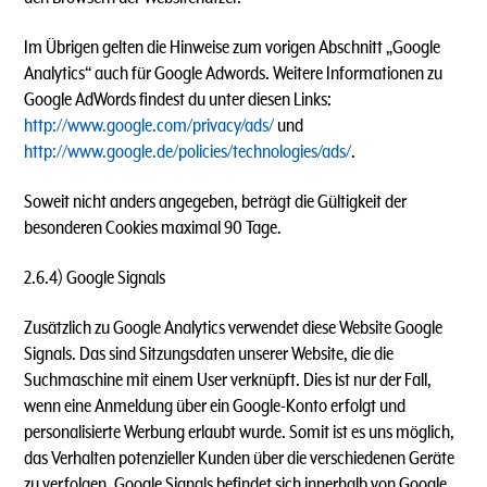
Im Übrigen gelten die Hinweise zum vorigen Abschnitt „Google
Analytics“ auch für Google Adwords. Weitere Informationen zu
Google AdWords findest du unter diesen Links:
http://www.google.com/privacy/ads/
und
http://www.google.de/policies/technologies/ads/
.
Soweit nicht anders angegeben, beträgt die Gültigkeit der
besonderen Cookies maximal 90 Tage.
2.6.4) Google Signals
Zusätzlich zu Google Analytics verwendet diese Website Google
Signals. Das sind Sitzungsdaten unserer Website, die die
Suchmaschine mit einem User verknüpft. Dies ist nur der Fall,
wenn eine Anmeldung über ein Google-Konto erfolgt und
personalisierte Werbung erlaubt wurde. Somit ist es uns möglich,
das Verhalten potenzieller Kunden über die verschiedenen Geräte
zu verfolgen. Google Signals befindet sich innerhalb von Google