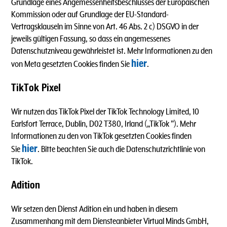
Grundlage eines Angemessenheitsbeschlusses der Europäischen
Kommission oder auf Grundlage der EU-Standard-
Vertragsklauseln im Sinne von Art. 46 Abs. 2 c) DSGVO in der
jeweils gültigen Fassung, so dass ein angemessenes
Datenschutzniveau gewährleistet ist. Mehr Informationen zu den
hier
von Meta gesetzten Cookies finden Sie
.
TikTok Pixel
Wir nutzen das TikTok Pixel der TikTok Technology Limited, 10
Earlsfort Terrace, Dublin, D02 T380, Irland („TikTok ”). Mehr
Informationen zu den von TikTok gesetzten Cookies finden
hier
Sie
. Bitte beachten Sie auch die Datenschutzrichtlinie von
TikTok.
Adition
Wir setzen den Dienst Adition ein und haben in diesem
Zusammenhang mit dem Diensteanbieter Virtual Minds GmbH,