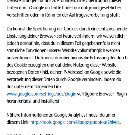
Dienstleistungen für uns zu erbringen. Eine Übertragung dieser
Daten durch Google an Dritte findet nur aufgrund gesetzlicher
Vorschriften oder im Rahmen der Auftragsverarbeitung statt.
Du kannst die Speicherung der Cookies durch eine entsprechende
Einstellung deiner Browser-Software verhindern; wir weisen dich
jedoch darauf hin, dass du in diesem Fall gegebenenfalls nicht
sämtliche Funktionen unserer Website vollumfänglich werden
nutzen kannst. Du kannst darüber hinaus die Erfassung der durch
das Cookie erzeugten und auf deine Nutzung dieser Website
bezogenen Daten (inkl. deiner IP-Adresse) an Google sowie die
Verarbeitung dieser Daten durch Google verhindern, indem du
das unter dem folgenden Link
www.google.com/settings/ads/plugin
verfügbare Browser-Plugin
herunterlädst und installierst.
Nähere Informationen zu Google Analytics findest du unter
diesem Link:
http://tools.google.com/dlpage/gaoptout?hl=de
.