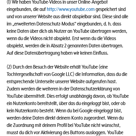
(1)
Wir haben YouTube-Videos in unser Online-Angebot
eingebunden, die auf
http://www.youtube.com
gespeichert sind
und von unserer Website aus direkt abspielbar sind. Diese sind alle
im „erweiterten Datenschutz-Modus“ eingebunden, d. h. dass
keine Daten über dich als Nutzer an YouTube übertragen werden,
wenn du die Videos nicht abspielst. Erst wenn du die Videos
abspielst, werden die in Absatz 2 genannten Daten übertragen.
Auf diese Datenübertragung haben wir keinen Einfluss.
(2) Durch den Besuch der Website erhält YouTube (eine
Tochtergesellschaft von Google LLC) die Information, dass du die
entsprechende Unterseite unserer Website aufgerufen hast.
Zudem werden die weiteren in der Datenschutzerklärung von
YouTube übermittelt. Dies erfolgt unabhängig davon, ob YouTube
ein Nutzerkonto bereitstellt, über das du eingeloggt bist, oder ob
kein Nutzerkonto besteht. Wenn du bei Google eingeloggt bist,
werden deine Daten direkt deinem Konto zugeordnet. Wenn du
die Zuordnung mit deinem Profil bei YouTube nicht wünschst,
musst du dich vor Aktivierung des Buttons ausloggen. YouTube