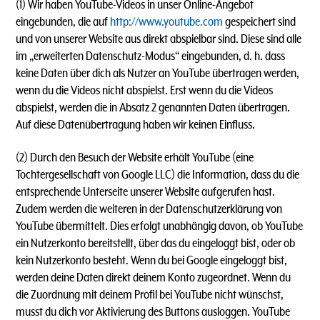
(1)
Wir haben YouTube-Videos in unser Online-Angebot
eingebunden, die auf
http://www.youtube.com
gespeichert sind
und von unserer Website aus direkt abspielbar sind. Diese sind alle
im „erweiterten Datenschutz-Modus“ eingebunden, d. h. dass
keine Daten über dich als Nutzer an YouTube übertragen werden,
wenn du die Videos nicht abspielst. Erst wenn du die Videos
abspielst, werden die in Absatz 2 genannten Daten übertragen.
Auf diese Datenübertragung haben wir keinen Einfluss.
(2) Durch den Besuch der Website erhält YouTube (eine
Tochtergesellschaft von Google LLC) die Information, dass du die
entsprechende Unterseite unserer Website aufgerufen hast.
Zudem werden die weiteren in der Datenschutzerklärung von
YouTube übermittelt. Dies erfolgt unabhängig davon, ob YouTube
ein Nutzerkonto bereitstellt, über das du eingeloggt bist, oder ob
kein Nutzerkonto besteht. Wenn du bei Google eingeloggt bist,
werden deine Daten direkt deinem Konto zugeordnet. Wenn du
die Zuordnung mit deinem Profil bei YouTube nicht wünschst,
musst du dich vor Aktivierung des Buttons ausloggen. YouTube