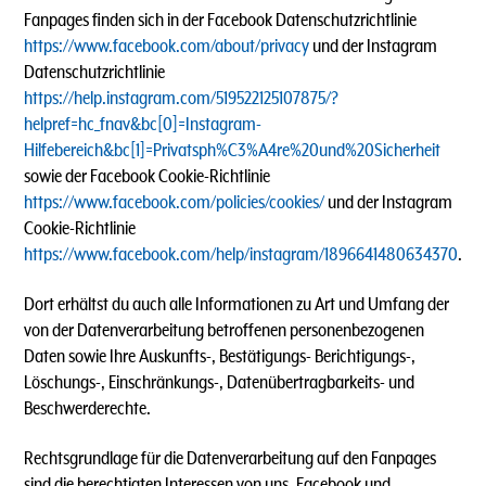
Fanpages finden sich in der Facebook Datenschutzrichtlinie
https://www.facebook.com/about/privacy
und der Instagram
Datenschutzrichtlinie
https://help.instagram.com/519522125107875/?
helpref=hc_fnav&bc[0]=Instagram-
Hilfebereich&bc[1]=Privatsph%C3%A4re%20und%20Sicherheit
sowie der Facebook Cookie-Richtlinie
https://www.facebook.com/policies/cookies/
und der Instagram
Cookie-Richtlinie
https://www.facebook.com/help/instagram/1896641480634370
.
Dort erhältst du auch alle Informationen zu Art und Umfang der
von der Datenverarbeitung betroffenen personenbezogenen
Daten sowie Ihre Auskunfts-, Bestätigungs- Berichtigungs-,
Löschungs-, Einschränkungs-, Datenübertragbarkeits- und
Beschwerderechte.
Rechtsgrundlage für die Datenverarbeitung auf den Fanpages
sind die berechtigten Interessen von uns, Facebook und