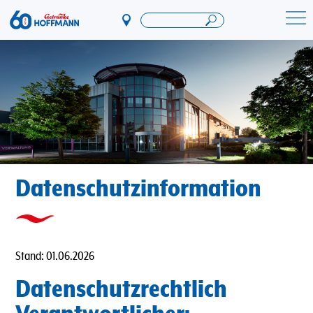
Direkt
zum
Startseite Getränke Hoffmann
Inhalt
Datenschutzinformation
Stand: 01.06.2026
Datenschutzrechtlich