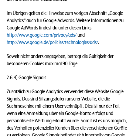
Im Übrigen gelten die Hinweise zum vorigen Abschnitt „Google
Analytics“ auch für Google Adwords. Weitere Informationen zu
Google AdWords findest du unter diesen Links:
http://www.google.com/privacy/ads/
und
http://www.google.de/policies/technologies/ads/
.
Soweit nicht anders angegeben, beträgt die Gültigkeit der
besonderen Cookies maximal 90 Tage.
2.6.4) Google Signals
Zusätzlich zu Google Analytics verwendet diese Website Google
Signals. Das sind Sitzungsdaten unserer Website, die die
Suchmaschine mit einem User verknüpft. Dies ist nur der Fall,
wenn eine Anmeldung über ein Google-Konto erfolgt und
personalisierte Werbung erlaubt wurde. Somit ist es uns möglich,
das Verhalten potenzieller Kunden über die verschiedenen Geräte
zu verfolgen. Google Signals befindet sich innerhalb von Google