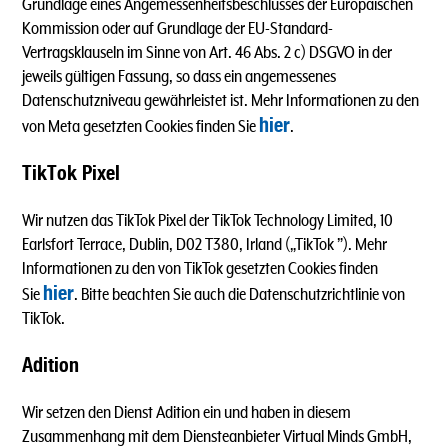
Grundlage eines Angemessenheitsbeschlusses der Europäischen
Kommission oder auf Grundlage der EU-Standard-
Vertragsklauseln im Sinne von Art. 46 Abs. 2 c) DSGVO in der
jeweils gültigen Fassung, so dass ein angemessenes
Datenschutzniveau gewährleistet ist. Mehr Informationen zu den
hier
von Meta gesetzten Cookies finden Sie
.
TikTok Pixel
Wir nutzen das TikTok Pixel der TikTok Technology Limited, 10
Earlsfort Terrace, Dublin, D02 T380, Irland („TikTok ”). Mehr
Informationen zu den von TikTok gesetzten Cookies finden
hier
Sie
. Bitte beachten Sie auch die Datenschutzrichtlinie von
TikTok.
Adition
Wir setzen den Dienst Adition ein und haben in diesem
Zusammenhang mit dem Diensteanbieter Virtual Minds GmbH,