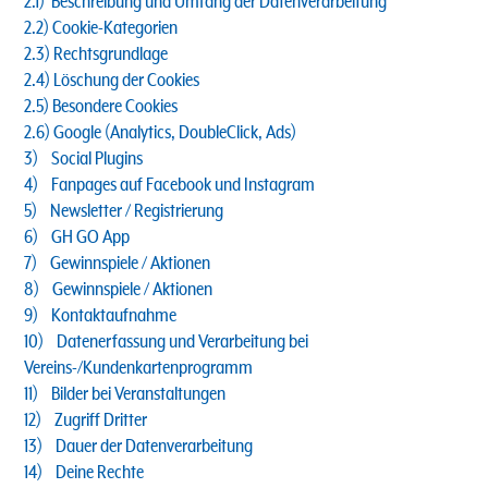
2.1) Beschreibung und Umfang der Datenverarbeitung
2.2) Cookie-Kategorien
2.3) Rechtsgrundlage
2.4) Löschung der Cookies
2.5) Besondere Cookies
2.6) Google (Analytics, DoubleClick, Ads)
3) Social Plugins
4) Fanpages auf Facebook und Instagram
5) Newsletter / Registrierung
6) GH GO App
7) Gewinnspiele / Aktionen
8) Gewinnspiele / Aktionen
9) Kontaktaufnahme
10) Datenerfassung und Verarbeitung bei
Vereins-/Kundenkartenprogramm
11) Bilder bei Veranstaltungen
12) Zugriff Dritter
13) Dauer der Datenverarbeitung
14) Deine Rechte