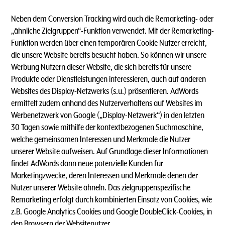
Neben dem Conversion Tracking wird auch die Remarketing- oder
„ähnliche Zielgruppen“-Funktion verwendet. Mit der Remarketing-
Funktion werden über einen temporären Cookie Nutzer erreicht,
die unsere Website bereits besucht haben. So können wir unsere
Werbung Nutzern dieser Website, die sich bereits für unsere
Produkte oder Dienstleistungen interessieren, auch auf anderen
Websites des Display-Netzwerks (s.u.) präsentieren. AdWords
ermittelt zudem anhand des Nutzerverhaltens auf Websites im
Werbenetzwerk von Google („Display-Netzwerk“) in den letzten
30 Tagen sowie mithilfe der kontextbezogenen Suchmaschine,
welche gemeinsamen Interessen und Merkmale die Nutzer
unserer Website aufweisen. Auf Grundlage dieser Informationen
findet AdWords dann neue potenzielle Kunden für
Marketingzwecke, deren Interessen und Merkmale denen der
Nutzer unserer Website ähneln. Das zielgruppenspezifische
Remarketing erfolgt durch kombinierten Einsatz von Cookies, wie
z.B. Google Analytics Cookies und Google DoubleClick-Cookies, in
den Browsern der Websitenutzer.