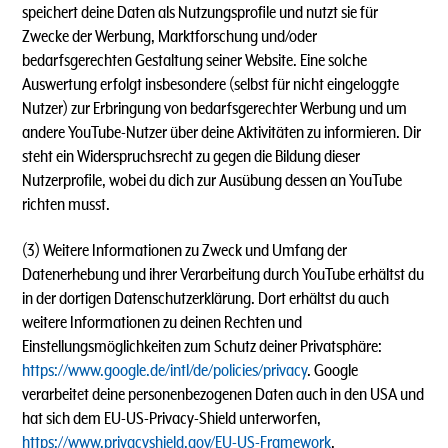
speichert deine Daten als Nutzungsprofile und nutzt sie für
Zwecke der Werbung, Marktforschung und/oder
bedarfsgerechten Gestaltung seiner Website. Eine solche
Auswertung erfolgt insbesondere (selbst für nicht eingeloggte
Nutzer) zur Erbringung von bedarfsgerechter Werbung und um
andere YouTube-Nutzer über deine Aktivitäten zu informieren. Dir
steht ein Widerspruchsrecht zu gegen die Bildung dieser
Nutzerprofile, wobei du dich zur Ausübung dessen an YouTube
richten musst.
(3) Weitere Informationen zu Zweck und Umfang der
Datenerhebung und ihrer Verarbeitung durch YouTube erhältst du
in der dortigen Datenschutzerklärung. Dort erhältst du auch
weitere Informationen zu deinen Rechten und
Einstellungsmöglichkeiten zum Schutz deiner Privatsphäre:
https://www.google.de/intl/de/policies/privacy
. Google
verarbeitet deine personenbezogenen Daten auch in den USA und
hat sich dem EU-US-Privacy-Shield unterworfen,
https://www.privacyshield.gov/EU-US-Framework
.