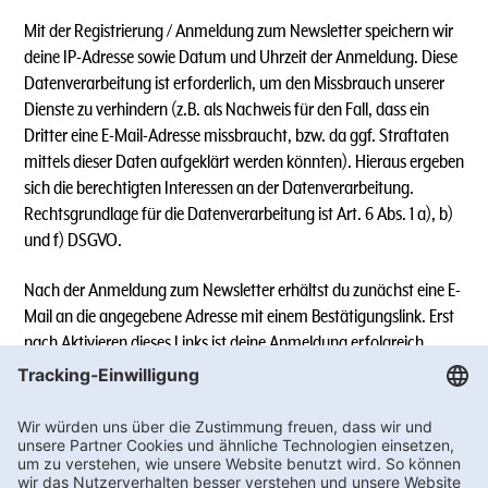
Mit der Registrierung / Anmeldung zum Newsletter speichern wir
deine IP-Adresse sowie Datum und Uhrzeit der Anmeldung. Diese
Datenverarbeitung ist erforderlich, um den Missbrauch unserer
Dienste zu verhindern (z.B. als Nachweis für den Fall, dass ein
Dritter eine E-Mail-Adresse missbraucht, bzw. da ggf. Straftaten
mittels dieser Daten aufgeklärt werden könnten). Hieraus ergeben
sich die berechtigten Interessen an der Datenverarbeitung.
Rechtsgrundlage für die Datenverarbeitung ist Art. 6 Abs. 1 a), b)
und f) DSGVO.
Nach der Anmeldung zum Newsletter erhältst du zunächst eine E-
Mail an die angegebene Adresse mit einem Bestätigungslink. Erst
nach Aktivieren dieses Links ist deine Anmeldung erfolgreich.
Sollte der Link in dem angegebenen Zeitraum nicht aktiviert
werden, werden die angegebenen Daten wieder gelöscht.
5.1.) Newsletter-Versand über WhatsApp