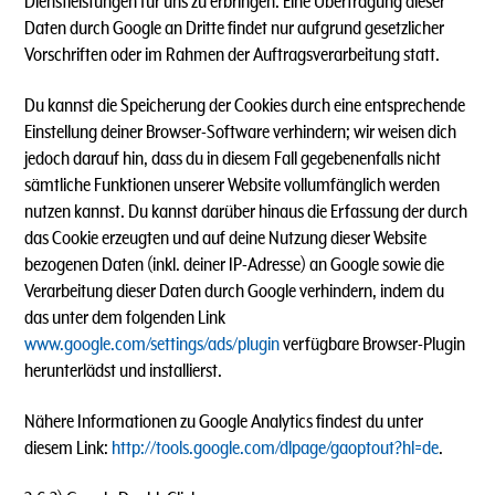
Dienstleistungen für uns zu erbringen. Eine Übertragung dieser
Daten durch Google an Dritte findet nur aufgrund gesetzlicher
Vorschriften oder im Rahmen der Auftragsverarbeitung statt.
Du kannst die Speicherung der Cookies durch eine entsprechende
Einstellung deiner Browser-Software verhindern; wir weisen dich
jedoch darauf hin, dass du in diesem Fall gegebenenfalls nicht
sämtliche Funktionen unserer Website vollumfänglich werden
nutzen kannst. Du kannst darüber hinaus die Erfassung der durch
das Cookie erzeugten und auf deine Nutzung dieser Website
bezogenen Daten (inkl. deiner IP-Adresse) an Google sowie die
Verarbeitung dieser Daten durch Google verhindern, indem du
das unter dem folgenden Link
www.google.com/settings/ads/plugin
verfügbare Browser-Plugin
herunterlädst und installierst.
Nähere Informationen zu Google Analytics findest du unter
diesem Link:
http://tools.google.com/dlpage/gaoptout?hl=de
.