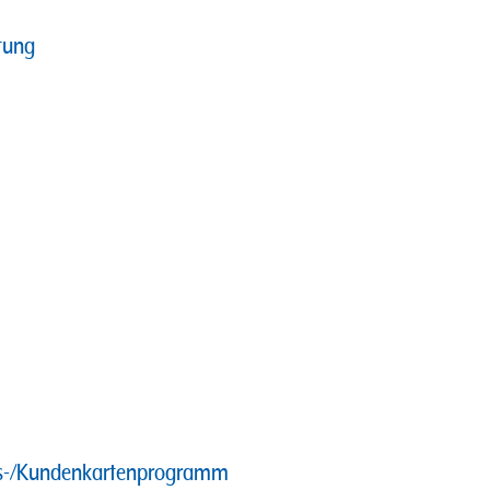
tung
ins-/Kundenkartenprogramm