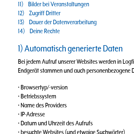
11) Bilder bei Veranstaltungen
12) Zugriff Dritter
13) Dauer der Datenverarbeitung
14) Deine Rechte
1) Automatisch generierte Daten
Bei jedem Aufruf unserer Websites werden in Logf
Endgerät stammen und auch personenbezogene Dat
• Browsertyp/-version
• Betriebssystem
• Name des Providers
• IP-Adresse
• Datum und Uhrzeit des Aufrufs
• besuchte Websites (und etwaige Suchwörter)