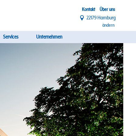
Top
Kontakt
Über uns
22179 Hamburg
Menü
ändern
Services
Unternehmen