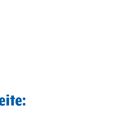
eite: