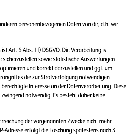
anderen personenbezogenen Daten von dir, d.h. wir
ist Art. 6 Abs. 1 f) DSGVO. Die Verarbeitung ist
te sicherzustellen sowie statistische Auswertungen
optimieren und korrekt darzustellen und ggf. um
rangriffes die zur Strafverfolgung notwendigen
s berechtigte Interesse an der Datenverarbeitung. Diese
es zwingend notwendig. Es besteht daher keine
e Erreichung der vorgenannten Zwecke nicht mehr
r IP-Adresse erfolgt die Löschung spätestens nach 3