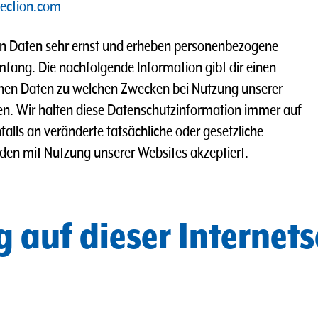
ection.com
n Daten sehr ernst und erheben personenbezogene
fang. Die nachfolgende Information gibt dir einen
enen Daten zu welchen Zwecken bei Nutzung unserer
en. Wir halten diese Datenschutzinformation immer auf
alls an veränderte tatsächliche oder gesetzliche
n mit Nutzung unserer Websites akzeptiert.
auf dieser Internets