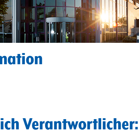
mation
ich Verantwortlicher: