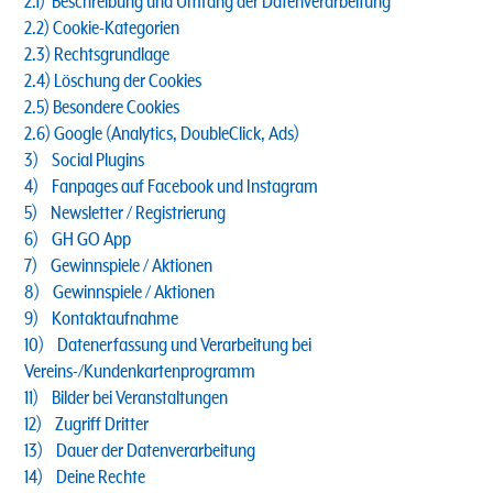
2.1) Beschreibung und Umfang der Datenverarbeitung
2.2) Cookie-Kategorien
2.3) Rechtsgrundlage
2.4) Löschung der Cookies
2.5) Besondere Cookies
2.6) Google (Analytics, DoubleClick, Ads)
3) Social Plugins
4) Fanpages auf Facebook und Instagram
5) Newsletter / Registrierung
6) GH GO App
7) Gewinnspiele / Aktionen
8) Gewinnspiele / Aktionen
9) Kontaktaufnahme
10) Datenerfassung und Verarbeitung bei
Vereins-/Kundenkartenprogramm
11) Bilder bei Veranstaltungen
12) Zugriff Dritter
13) Dauer der Datenverarbeitung
14) Deine Rechte