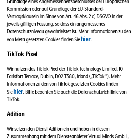
Grundlage eines Angemessenheitsbeschlusses der Europäischen
Kommission oder auf Grundlage der EU-Standard-
Vertragsklauseln im Sinne von Art. 46 Abs. 2 c) DSGVO in der
jeweils gültigen Fassung, so dass ein angemessenes
Datenschutzniveau gewährleistet ist. Mehr Informationen zu den
hier
von Meta gesetzten Cookies finden Sie
.
TikTok Pixel
Wir nutzen das TikTok Pixel der TikTok Technology Limited, 10
Earlsfort Terrace, Dublin, D02 T380, Irland („TikTok ”). Mehr
Informationen zu den von TikTok gesetzten Cookies finden
hier
Sie
. Bitte beachten Sie auch die Datenschutzrichtlinie von
TikTok.
Adition
Wir setzen den Dienst Adition ein und haben in diesem
Zusammenhang mit dem Diensteanbieter Virtual Minds GmbH,