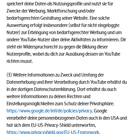
speichert deine Daten als Nutzungsprofile und nutzt sie für
Zwecke der Werbung, Marktforschung und/oder
bedarfsgerechten Gestaltung seiner Website. Eine solche
Auswertung erfolgt insbesondere (selbst für nicht eingeloggte
Nutzer) zur Erbringung von bedarfsgerechter Werbung und um
andere YouTube-Nutzer über deine Aktivitäten zu informieren. Dir
steht ein Widerspruchsrecht zu gegen die Bildung dieser
Nutzerprofile, wobei du dich zur Ausübung dessen an YouTube
richten musst.
(3) Weitere Informationen zu Zweck und Umfang der
Datenerhebung und ihrer Verarbeitung durch YouTube erhältst du
in der dortigen Datenschutzerklärung. Dort erhältst du auch
weitere Informationen zu deinen Rechten und
Einstellungsmöglichkeiten zum Schutz deiner Privatsphäre:
https://www.google.de/intl/de/policies/privacy
. Google
verarbeitet deine personenbezogenen Daten auch in den USA und
hat sich dem EU-US-Privacy-Shield unterworfen,
https://www.privacyshield.gov/EU-US-Framework
.