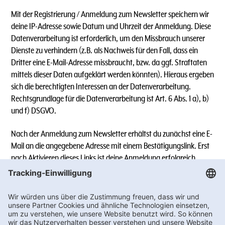
Mit der Registrierung / Anmeldung zum Newsletter speichern wir
deine IP-Adresse sowie Datum und Uhrzeit der Anmeldung. Diese
Datenverarbeitung ist erforderlich, um den Missbrauch unserer
Dienste zu verhindern (z.B. als Nachweis für den Fall, dass ein
Dritter eine E-Mail-Adresse missbraucht, bzw. da ggf. Straftaten
mittels dieser Daten aufgeklärt werden könnten). Hieraus ergeben
sich die berechtigten Interessen an der Datenverarbeitung.
Rechtsgrundlage für die Datenverarbeitung ist Art. 6 Abs. 1 a), b)
und f) DSGVO.
Nach der Anmeldung zum Newsletter erhältst du zunächst eine E-
Mail an die angegebene Adresse mit einem Bestätigungslink. Erst
nach Aktivieren dieses Links ist deine Anmeldung erfolgreich.
Sollte der Link in dem angegebenen Zeitraum nicht aktiviert
werden, werden die angegebenen Daten wieder gelöscht.
5.1.) Newsletter-Versand über WhatsApp