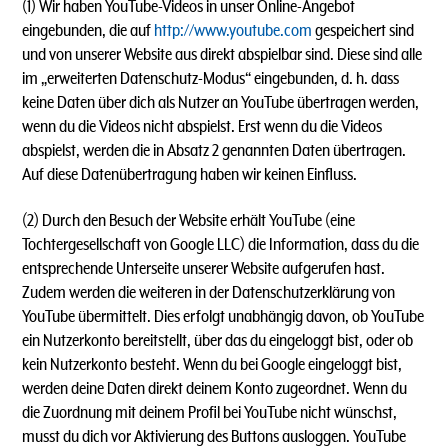
(1)
Wir haben YouTube-Videos in unser Online-Angebot
eingebunden, die auf
http://www.youtube.com
gespeichert sind
und von unserer Website aus direkt abspielbar sind. Diese sind alle
im „erweiterten Datenschutz-Modus“ eingebunden, d. h. dass
keine Daten über dich als Nutzer an YouTube übertragen werden,
wenn du die Videos nicht abspielst. Erst wenn du die Videos
abspielst, werden die in Absatz 2 genannten Daten übertragen.
Auf diese Datenübertragung haben wir keinen Einfluss.
(2) Durch den Besuch der Website erhält YouTube (eine
Tochtergesellschaft von Google LLC) die Information, dass du die
entsprechende Unterseite unserer Website aufgerufen hast.
Zudem werden die weiteren in der Datenschutzerklärung von
YouTube übermittelt. Dies erfolgt unabhängig davon, ob YouTube
ein Nutzerkonto bereitstellt, über das du eingeloggt bist, oder ob
kein Nutzerkonto besteht. Wenn du bei Google eingeloggt bist,
werden deine Daten direkt deinem Konto zugeordnet. Wenn du
die Zuordnung mit deinem Profil bei YouTube nicht wünschst,
musst du dich vor Aktivierung des Buttons ausloggen. YouTube