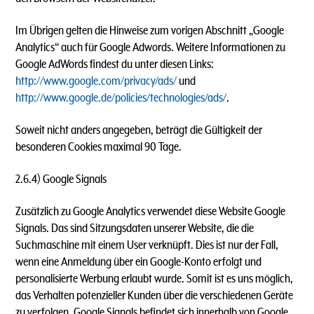
Im Übrigen gelten die Hinweise zum vorigen Abschnitt „Google
Analytics“ auch für Google Adwords. Weitere Informationen zu
Google AdWords findest du unter diesen Links:
http://www.google.com/privacy/ads/
und
http://www.google.de/policies/technologies/ads/
.
Soweit nicht anders angegeben, beträgt die Gültigkeit der
besonderen Cookies maximal 90 Tage.
2.6.4) Google Signals
Zusätzlich zu Google Analytics verwendet diese Website Google
Signals. Das sind Sitzungsdaten unserer Website, die die
Suchmaschine mit einem User verknüpft. Dies ist nur der Fall,
wenn eine Anmeldung über ein Google-Konto erfolgt und
personalisierte Werbung erlaubt wurde. Somit ist es uns möglich,
das Verhalten potenzieller Kunden über die verschiedenen Geräte
zu verfolgen. Google Signals befindet sich innerhalb von Google