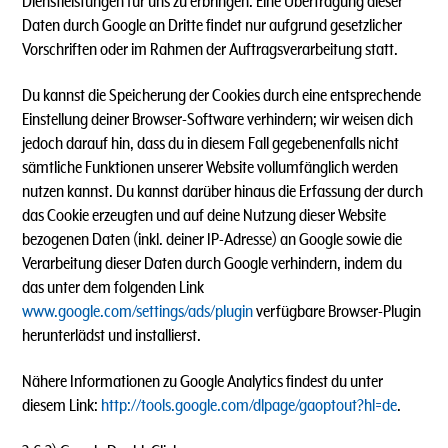
Dienstleistungen für uns zu erbringen. Eine Übertragung dieser
Daten durch Google an Dritte findet nur aufgrund gesetzlicher
Vorschriften oder im Rahmen der Auftragsverarbeitung statt.
Du kannst die Speicherung der Cookies durch eine entsprechende
Einstellung deiner Browser-Software verhindern; wir weisen dich
jedoch darauf hin, dass du in diesem Fall gegebenenfalls nicht
sämtliche Funktionen unserer Website vollumfänglich werden
nutzen kannst. Du kannst darüber hinaus die Erfassung der durch
das Cookie erzeugten und auf deine Nutzung dieser Website
bezogenen Daten (inkl. deiner IP-Adresse) an Google sowie die
Verarbeitung dieser Daten durch Google verhindern, indem du
das unter dem folgenden Link
www.google.com/settings/ads/plugin
verfügbare Browser-Plugin
herunterlädst und installierst.
Nähere Informationen zu Google Analytics findest du unter
diesem Link:
http://tools.google.com/dlpage/gaoptout?hl=de
.