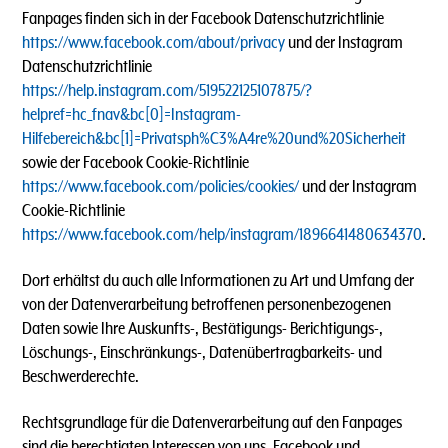
Fanpages finden sich in der Facebook Datenschutzrichtlinie
https://www.facebook.com/about/privacy
und der Instagram
Datenschutzrichtlinie
https://help.instagram.com/519522125107875/?
helpref=hc_fnav&bc[0]=Instagram-
Hilfebereich&bc[1]=Privatsph%C3%A4re%20und%20Sicherheit
sowie der Facebook Cookie-Richtlinie
https://www.facebook.com/policies/cookies/
und der Instagram
Cookie-Richtlinie
https://www.facebook.com/help/instagram/1896641480634370
.
Dort erhältst du auch alle Informationen zu Art und Umfang der
von der Datenverarbeitung betroffenen personenbezogenen
Daten sowie Ihre Auskunfts-, Bestätigungs- Berichtigungs-,
Löschungs-, Einschränkungs-, Datenübertragbarkeits- und
Beschwerderechte.
Rechtsgrundlage für die Datenverarbeitung auf den Fanpages
sind die berechtigten Interessen von uns, Facebook und