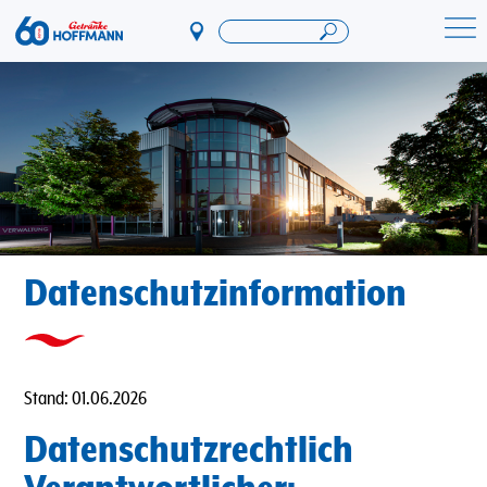
Direkt
zum
Startseite Getränke Hoffmann
Inhalt
Datenschutzinformation
Stand: 01.06.2026
Datenschutzrechtlich