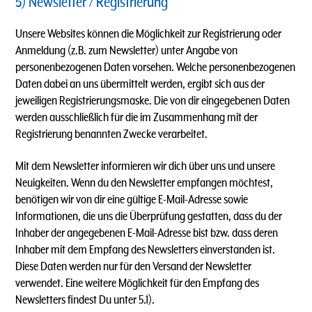
5) Newsletter / Registrierung
Unsere Websites können die Möglichkeit zur Registrierung oder
Anmeldung (z.B. zum Newsletter) unter Angabe von
personenbezogenen Daten vorsehen. Welche personenbezogenen
Daten dabei an uns übermittelt werden, ergibt sich aus der
jeweiligen Registrierungsmaske. Die von dir eingegebenen Daten
werden ausschließlich für die im Zusammenhang mit der
Registrierung benannten Zwecke verarbeitet.
Mit dem Newsletter informieren wir dich über uns und unsere
Neuigkeiten. Wenn du den Newsletter empfangen möchtest,
benötigen wir von dir eine gültige E-Mail-Adresse sowie
Informationen, die uns die Überprüfung gestatten, dass du der
Inhaber der angegebenen E-Mail-Adresse bist bzw. dass deren
Inhaber mit dem Empfang des Newsletters einverstanden ist.
Diese Daten werden nur für den Versand der Newsletter
verwendet. Eine weitere Möglichkeit für den Empfang des
Newsletters findest Du unter 5.1).