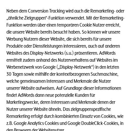
Neben dem Conversion Tracking wird auch die Remarketing- oder
„ähnliche Zielgruppen“-Funktion verwendet. Mit der Remarketing-
Funktion werden über einen temporären Cookie Nutzer erreicht,
die unsere Website bereits besucht haben. So können wir unsere
Werbung Nutzern dieser Website, die sich bereits für unsere
Produkte oder Dienstleistungen interessieren, auch auf anderen
Websites des Display-Netzwerks (s.u.) präsentieren. AdWords
ermittelt zudem anhand des Nutzerverhaltens auf Websites im
Werbenetzwerk von Google („Display-Netzwerk“) in den letzten
30 Tagen sowie mithilfe der kontextbezogenen Suchmaschine,
welche gemeinsamen Interessen und Merkmale die Nutzer
unserer Website aufweisen. Auf Grundlage dieser Informationen
findet AdWords dann neue potenzielle Kunden für
Marketingzwecke, deren Interessen und Merkmale denen der
Nutzer unserer Website ähneln. Das zielgruppenspezifische
Remarketing erfolgt durch kombinierten Einsatz von Cookies, wie
z.B. Google Analytics Cookies und Google DoubleClick-Cookies, in
den Browsern der Websitenutzer.