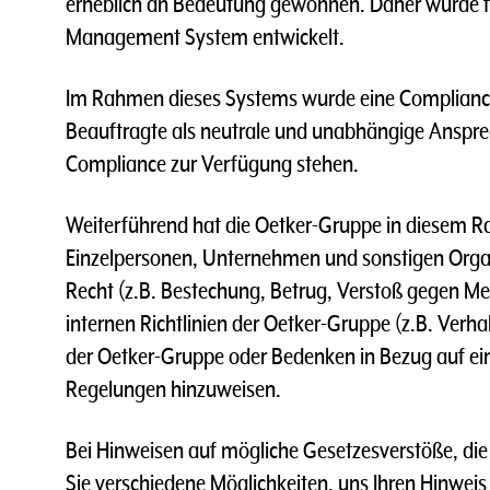
erheblich an Bedeutung gewonnen. Daher wurde f
Management System entwickelt.
Im Rahmen dieses Systems wurde eine Compliance
Beauftragte als neutrale und unabhängige Anspre
Compliance zur Verfügung stehen.
Weiterführend hat die Oetker-Gruppe in diesem R
Einzelpersonen, Unternehmen und sonstigen Organ
Recht (z.B. Bestechung, Betrug, Verstoß gegen M
internen Richtlinien der Oetker-Gruppe (z.B. Ver
der Oetker-Gruppe oder Bedenken in Bezug auf eine
Regelungen hinzuweisen.
Bei Hinweisen auf mögliche Gesetzesverstöße, di
Sie verschiedene Möglichkeiten, uns Ihren Hinwei