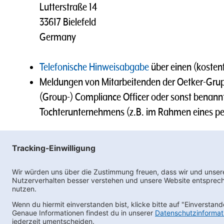
Lutterstraße 14
33617 Bielefeld
Germany
Telefonische Hinweisabgabe
über einen (kostenf
Meldungen von Mitarbeitenden der Oetker-Grup
(Group-) Compliance Officer oder sonst benann
Tochterunternehmens (z.B. im Rahmen eines pe
Wir werden den Vorgang sorgfältig prüfen und di
Ne