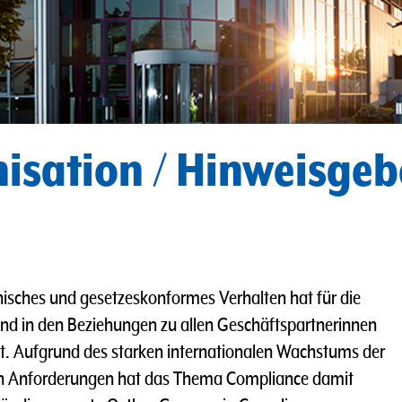
isation / Hinweisge
hisches und gesetzeskonformes Verhalten hat für die
und in den Beziehungen zu allen Geschäftspartnerinnen
ät. Aufgrund des starken internationalen Wachstums der
n Anforderungen hat das Thema Compliance damit