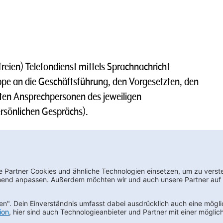
reien) Telefondienst mittels Sprachnachricht
pe an die Geschäftsführung, den Vorgesetzten, den
ten Ansprechpersonen des jeweiligen
rsönlichen Gesprächs).
e erforderlichen Maßnahmen ergreifen.
wsletter bestellen