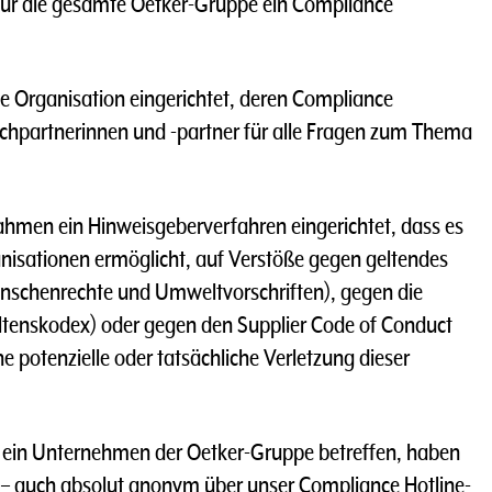
ür die gesamte Oetker-Gruppe ein Compliance
 Organisation eingerichtet, deren Compliance
chpartnerinnen und -partner für alle Fragen zum Thema
ahmen ein Hinweisgeberverfahren eingerichtet, dass es
isationen ermöglicht, auf Verstöße gegen geltendes
enschenrechte und Umweltvorschriften), gegen die
haltenskodex) oder gegen den Supplier Code of Conduct
 potenzielle oder tatsächliche Verletzung dieser
e ein Unternehmen der Oetker-Gruppe betreffen, haben
s – auch absolut anonym über unser Compliance Hotline-