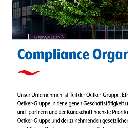
Compliance Organ
Unser Unternehmen ist Teil der Oetker-Gruppe. Et
Oetker-Gruppe in der eigenen Geschäftstätigkeit 
und -partnern und der Kundschaft höchste Priorit
Oetker-Gruppe und der zunehmenden gesetzliche