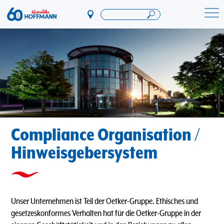
Direkt
zum
Startseite Getränke Hoffmann
Inhalt
Compliance Organisation /
Hinweisgebersystem
Unser Unternehmen ist Teil der Oetker-Gruppe. Ethisches und
gesetzeskonformes Verhalten hat für die Oetker-Gruppe in der