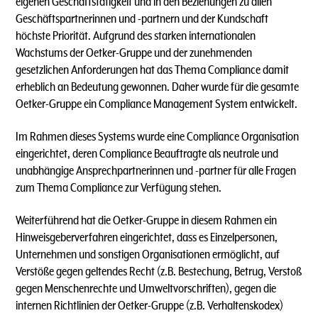
eigenen Geschäftstätigkeit und in den Beziehungen zu allen
Geschäftspartnerinnen und -partnern und der Kundschaft
höchste Priorität. Aufgrund des starken internationalen
Wachstums der Oetker-Gruppe und der zunehmenden
gesetzlichen Anforderungen hat das Thema Compliance damit
erheblich an Bedeutung gewonnen. Daher wurde für die gesamte
Oetker-Gruppe ein Compliance Management System entwickelt.
Im Rahmen dieses Systems wurde eine Compliance Organisation
eingerichtet, deren Compliance Beauftragte als neutrale und
unabhängige Ansprechpartnerinnen und -partner für alle Fragen
zum Thema Compliance zur Verfügung stehen.
Weiterführend hat die Oetker-Gruppe in diesem Rahmen ein
Hinweisgeberverfahren eingerichtet, dass es Einzelpersonen,
Unternehmen und sonstigen Organisationen ermöglicht, auf
Verstöße gegen geltendes Recht (z.B. Bestechung, Betrug, Verstoß
gegen Menschenrechte und Umweltvorschriften), gegen die
internen Richtlinien der Oetker-Gruppe (z.B. Verhaltenskodex)