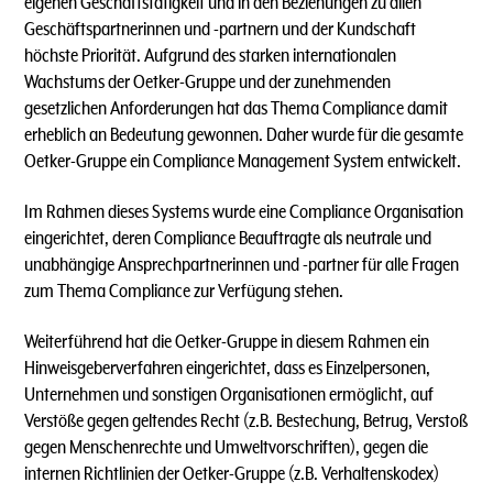
eigenen Geschäftstätigkeit und in den Beziehungen zu allen
Geschäftspartnerinnen und -partnern und der Kundschaft
höchste Priorität. Aufgrund des starken internationalen
Wachstums der Oetker-Gruppe und der zunehmenden
gesetzlichen Anforderungen hat das Thema Compliance damit
erheblich an Bedeutung gewonnen. Daher wurde für die gesamte
Oetker-Gruppe ein Compliance Management System entwickelt.
Im Rahmen dieses Systems wurde eine Compliance Organisation
eingerichtet, deren Compliance Beauftragte als neutrale und
unabhängige Ansprechpartnerinnen und -partner für alle Fragen
zum Thema Compliance zur Verfügung stehen.
Weiterführend hat die Oetker-Gruppe in diesem Rahmen ein
Hinweisgeberverfahren eingerichtet, dass es Einzelpersonen,
Unternehmen und sonstigen Organisationen ermöglicht, auf
Verstöße gegen geltendes Recht (z.B. Bestechung, Betrug, Verstoß
gegen Menschenrechte und Umweltvorschriften), gegen die
internen Richtlinien der Oetker-Gruppe (z.B. Verhaltenskodex)