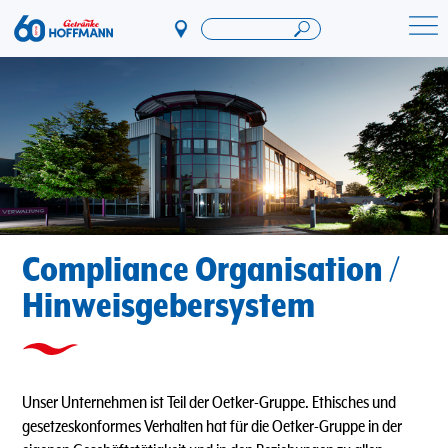
Direkt
zum
Startseite Getränke Hoffmann
Inhalt
Compliance Organisation /
Hinweisgebersystem
Unser Unternehmen ist Teil der Oetker-Gruppe. Ethisches und
gesetzeskonformes Verhalten hat für die Oetker-Gruppe in der