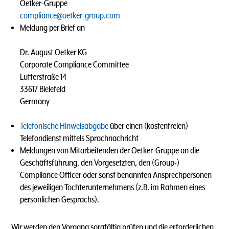
Oetker-Gruppe
compliance@oetker-group.com
Meldung per Brief an
Dr. August Oetker KG
Corporate Compliance Committee
Lutterstraße 14
33617 Bielefeld
Germany
Telefonische Hinweisabgabe
über einen (kostenfreien)
Telefondienst mittels Sprachnachricht
Meldungen von Mitarbeitenden der Oetker-Gruppe an die
Geschäftsführung, den Vorgesetzten, den (Group-)
Compliance Officer oder sonst benannten Ansprechpersonen
des jeweiligen Tochterunternehmens (z.B. im Rahmen eines
persönlichen Gesprächs).
Wir werden den Vorgang sorgfältig prüfen und die erforderlichen