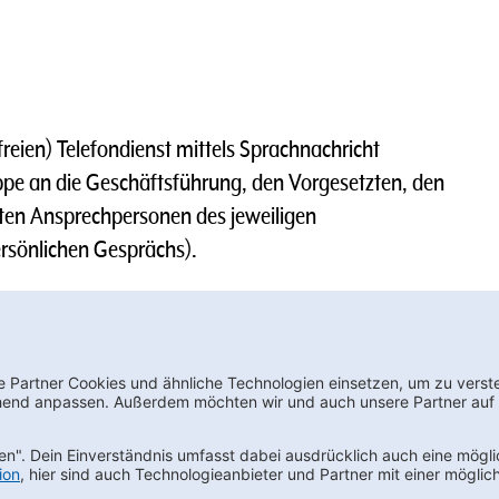
reien) Telefondienst mittels Sprachnachricht
pe an die Geschäftsführung, den Vorgesetzten, den
ten Ansprechpersonen des jeweiligen
rsönlichen Gesprächs).
e erforderlichen Maßnahmen ergreifen.
wsletter bestellen