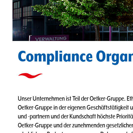
Compliance Organ
Unser Unternehmen ist Teil der Oetker-Gruppe. Et
Oetker-Gruppe in der eigenen Geschäftstätigkeit 
und -partnern und der Kundschaft höchste Priorit
Oetker-Gruppe und der zunehmenden gesetzliche