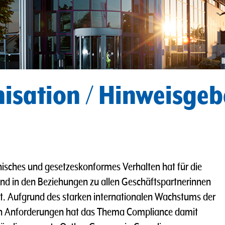
isation / Hinweisge
hisches und gesetzeskonformes Verhalten hat für die
und in den Beziehungen zu allen Geschäftspartnerinnen
ät. Aufgrund des starken internationalen Wachstums der
n Anforderungen hat das Thema Compliance damit