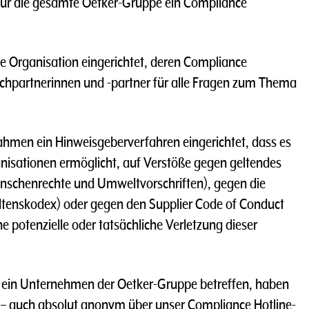
ür die gesamte Oetker-Gruppe ein Compliance
 Organisation eingerichtet, deren Compliance
chpartnerinnen und -partner für alle Fragen zum Thema
ahmen ein Hinweisgeberverfahren eingerichtet, dass es
isationen ermöglicht, auf Verstöße gegen geltendes
enschenrechte und Umweltvorschriften), gegen die
haltenskodex) oder gegen den Supplier Code of Conduct
 potenzielle oder tatsächliche Verletzung dieser
e ein Unternehmen der Oetker-Gruppe betreffen, haben
s – auch absolut anonym über unser Compliance Hotline-