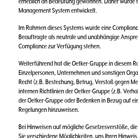
erheblich an Bedeutung gewonnen. Daher wurde f
Management System entwickelt.
Im Rahmen dieses Systems wurde eine Compliance
Beauftragte als neutrale und unabhängige Anspre
Compliance zur Verfügung stehen.
Weiterführend hat die Oetker-Gruppe in diesem R
Einzelpersonen, Unternehmen und sonstigen Organ
Recht (z.B. Bestechung, Betrug, Verstoß gegen M
internen Richtlinien der Oetker-Gruppe (z.B. Ver
der Oetker-Gruppe oder Bedenken in Bezug auf eine
Regelungen hinzuweisen.
Bei Hinweisen auf mögliche Gesetzesverstöße, di
Sie verschiedene Möglichkeiten, uns Ihren Hinwei