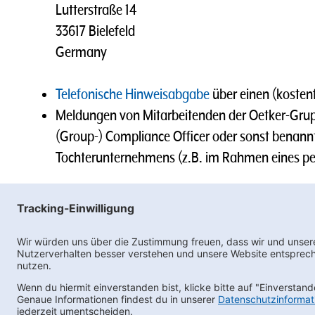
Lutterstraße 14
33617 Bielefeld
Germany
Telefonische Hinweisabgabe
über einen (kostenf
Meldungen von Mitarbeitenden der Oetker-Grup
(Group-) Compliance Officer oder sonst benann
Tochterunternehmens (z.B. im Rahmen eines pe
Wir werden den Vorgang sorgfältig prüfen und di
Ne