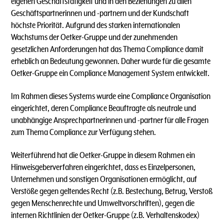
eigenen Geschäftstätigkeit und in den Beziehungen zu allen
Geschäftspartnerinnen und -partnern und der Kundschaft
höchste Priorität. Aufgrund des starken internationalen
Wachstums der Oetker-Gruppe und der zunehmenden
gesetzlichen Anforderungen hat das Thema Compliance damit
erheblich an Bedeutung gewonnen. Daher wurde für die gesamte
Oetker-Gruppe ein Compliance Management System entwickelt.
Im Rahmen dieses Systems wurde eine Compliance Organisation
eingerichtet, deren Compliance Beauftragte als neutrale und
unabhängige Ansprechpartnerinnen und -partner für alle Fragen
zum Thema Compliance zur Verfügung stehen.
Weiterführend hat die Oetker-Gruppe in diesem Rahmen ein
Hinweisgeberverfahren eingerichtet, dass es Einzelpersonen,
Unternehmen und sonstigen Organisationen ermöglicht, auf
Verstöße gegen geltendes Recht (z.B. Bestechung, Betrug, Verstoß
gegen Menschenrechte und Umweltvorschriften), gegen die
internen Richtlinien der Oetker-Gruppe (z.B. Verhaltenskodex)