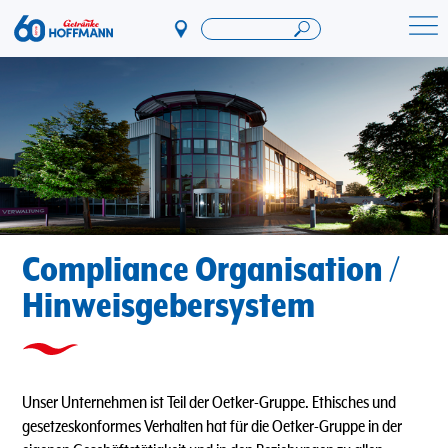
Direkt
zum
Startseite Getränke Hoffmann
Inhalt
Compliance Organisation /
Hinweisgebersystem
Unser Unternehmen ist Teil der Oetker-Gruppe. Ethisches und
gesetzeskonformes Verhalten hat für die Oetker-Gruppe in der