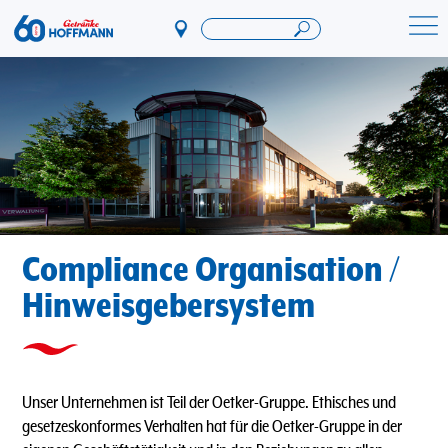
Direkt
zum
Startseite Getränke Hoffmann
Inhalt
Compliance Organisation /
Hinweisgebersystem
Unser Unternehmen ist Teil der Oetker-Gruppe. Ethisches und
gesetzeskonformes Verhalten hat für die Oetker-Gruppe in der