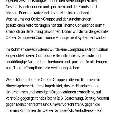
eigenen Geschäftstätigkeit und in den Beziehungen zu allen
Geschäftspartnerinnen und -partnern und der Kundschaft
höchste Priorität. Aufgrund des starken internationalen
Wachstums der Oetker-Gruppe und der zunehmenden
gesetzlichen Anforderungen hat das Thema Compliance damit
erheblich an Bedeutung gewonnen. Daher wurde für die gesamte
Oetker-Gruppe ein Compliance Management System entwickelt.
Im Rahmen dieses Systems wurde eine Compliance Organisation
eingerichtet, deren Compliance Beauftragte als neutrale und
unabhängige Ansprechpartnerinnen und -partner für alle Fragen
zum Thema Compliance zur Verfügung stehen.
Weiterführend hat die Oetker-Gruppe in diesem Rahmen ein
Hinweisgeberverfahren eingerichtet, dass es Einzelpersonen,
Unternehmen und sonstigen Organisationen ermöglicht, auf
Verstöße gegen geltendes Recht (z.B. Bestechung, Betrug, Verstoß
gegen Menschenrechte und Umweltvorschriften), gegen die
internen Richtlinien der Oetker-Gruppe (z.B. Verhaltenskodex)