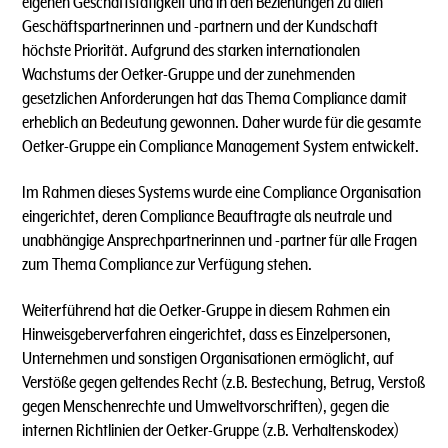
eigenen Geschäftstätigkeit und in den Beziehungen zu allen
Geschäftspartnerinnen und -partnern und der Kundschaft
höchste Priorität. Aufgrund des starken internationalen
Wachstums der Oetker-Gruppe und der zunehmenden
gesetzlichen Anforderungen hat das Thema Compliance damit
erheblich an Bedeutung gewonnen. Daher wurde für die gesamte
Oetker-Gruppe ein Compliance Management System entwickelt.
Im Rahmen dieses Systems wurde eine Compliance Organisation
eingerichtet, deren Compliance Beauftragte als neutrale und
unabhängige Ansprechpartnerinnen und -partner für alle Fragen
zum Thema Compliance zur Verfügung stehen.
Weiterführend hat die Oetker-Gruppe in diesem Rahmen ein
Hinweisgeberverfahren eingerichtet, dass es Einzelpersonen,
Unternehmen und sonstigen Organisationen ermöglicht, auf
Verstöße gegen geltendes Recht (z.B. Bestechung, Betrug, Verstoß
gegen Menschenrechte und Umweltvorschriften), gegen die
internen Richtlinien der Oetker-Gruppe (z.B. Verhaltenskodex)