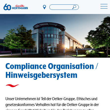
Direkt
zum
Startseite Getränke Hoffmann
Inhalt
Compliance Organisation /
Hinweisgebersystem
Unser Unternehmen ist Teil der Oetker-Gruppe. Ethisches und
gesetzeskonformes Verhalten hat für die Oetker-Gruppe in der