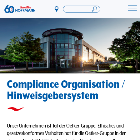
Direkt
zum
Startseite Getränke Hoffmann
Inhalt
Compliance Organisation /
Hinweisgebersystem
Unser Unternehmen ist Teil der Oetker-Gruppe. Ethisches und
gesetzeskonformes Verhalten hat für die Oetker-Gruppe in der