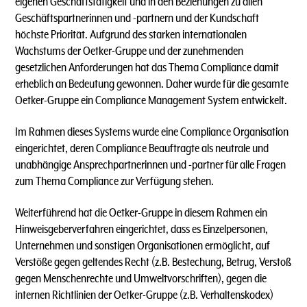
eigenen Geschäftstätigkeit und in den Beziehungen zu allen
Geschäftspartnerinnen und -partnern und der Kundschaft
höchste Priorität. Aufgrund des starken internationalen
Wachstums der Oetker-Gruppe und der zunehmenden
gesetzlichen Anforderungen hat das Thema Compliance damit
erheblich an Bedeutung gewonnen. Daher wurde für die gesamte
Oetker-Gruppe ein Compliance Management System entwickelt.
Im Rahmen dieses Systems wurde eine Compliance Organisation
eingerichtet, deren Compliance Beauftragte als neutrale und
unabhängige Ansprechpartnerinnen und -partner für alle Fragen
zum Thema Compliance zur Verfügung stehen.
Weiterführend hat die Oetker-Gruppe in diesem Rahmen ein
Hinweisgeberverfahren eingerichtet, dass es Einzelpersonen,
Unternehmen und sonstigen Organisationen ermöglicht, auf
Verstöße gegen geltendes Recht (z.B. Bestechung, Betrug, Verstoß
gegen Menschenrechte und Umweltvorschriften), gegen die
internen Richtlinien der Oetker-Gruppe (z.B. Verhaltenskodex)