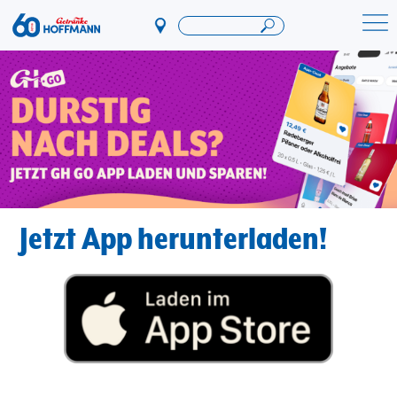
Direkt
zum
Startseite Getränke Hoffmann
Inhalt
Jetzt App herunterladen!