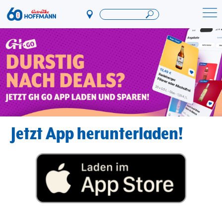
Direkt
zum
Startseite Getränke Hoffmann
Inhalt
Jetzt App herunterladen!