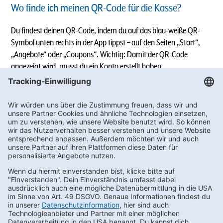
Wo finde ich meinen QR-Code für die Kasse?
Du findest deinen QR-Code, indem du auf das blau-weiße QR-
Symbol unten rechts in der App tippst – auf den Seiten „Start“,
„Angebote“ oder „Coupons“. Wichtig: Damit der QR-Code
angezeigt wird, musst du ein Konto erstellt haben.
Weitere Informationen:
gh-
Bei Fragen oder Feedback wende dich gerne an:
go@getraenke-hoffmann.de
Informationen zu den Nutzungsbedingungen und zur
Datenschutzerklärung
(bitte klicken).
Newsletter bestellen