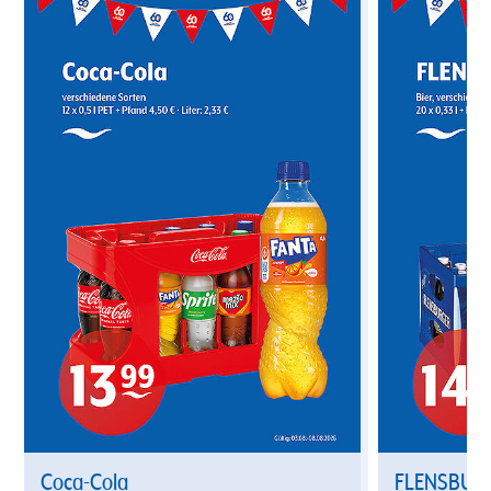
Coca-Cola
FLENSBUR