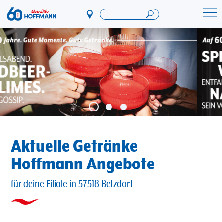
Direkt
zum
Startseite Getränke Hoffmann
Inhalt
Aktuelle Getränke
Hoffmann Angebote
für deine Filiale in 57518 Betzdorf