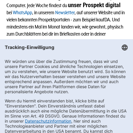
unser Prospekt digital
Computer. Jede Woche findest du
bei
WhatsApp
, in unserem
Newsletter
, auf unserer Website und in
vielen bekannten Prospektportalen - zum Beispiel kaufDA. Und
mindestens ein Mal im Monat landen wir, wie gewohnt, physisch
zum Durchblättern bei dir im Briefkasten oder in deiner
Lieblingsfiliale.
Alle Angebote sind ohne Gewähr, Änderungen und Schreibfehler
sind vorbehalten. Preisabweichungen in einzelnen Filialen sind
möglich.
Newsletter bestellen