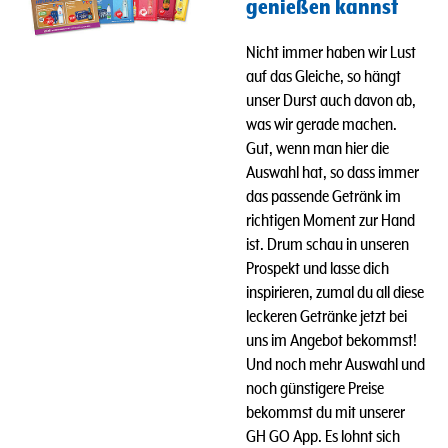
genießen kannst
Nicht immer haben wir Lust
auf das Gleiche, so hängt
unser Durst auch davon ab,
was wir gerade machen.
Gut, wenn man hier die
Auswahl hat, so dass immer
das passende Getränk im
richtigen Moment zur Hand
ist. Drum schau in unseren
Prospekt und lasse dich
inspirieren, zumal du all diese
leckeren Getränke jetzt bei
uns im Angebot bekommst!
Und n
och mehr Auswahl und
noch günstigere Preise
bekommst du mit unserer
GH GO App. Es lohnt sich