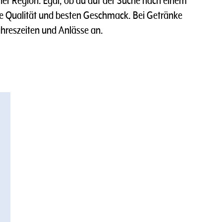
r Region. Egal, ob du auf der Suche nach einem
hste Qualität und besten Geschmack. Bei Getränke
hreszeiten und Anlässe an.