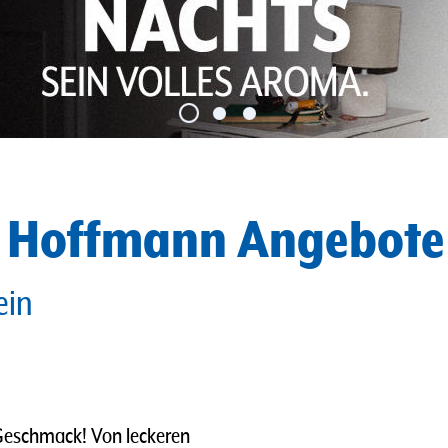
e Hoffmann Angebote
ein
 Geschmack! Von leckeren