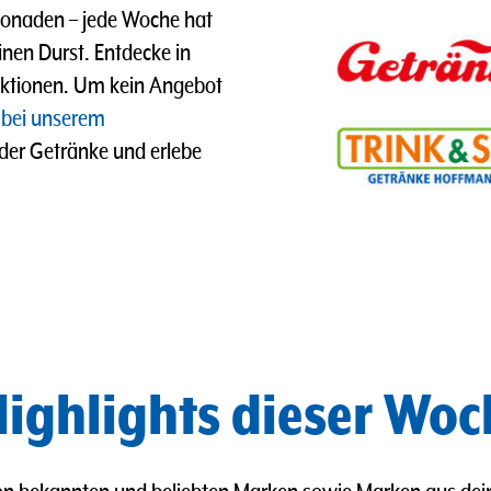
imonaden
–
jede Woche hat
nen Durst. Entdecke in
ktionen. Um kein Angebot
 bei unserem
 der Getränke und erlebe
ighlights dieser Woc