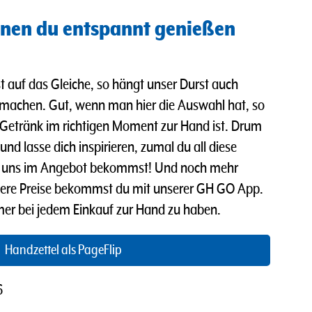
nen du entspannt genießen
t auf das Gleiche, so hängt unser Durst auch
 machen. Gut, wenn man hier die Auswahl hat, so
Getränk im richtigen Moment zur Hand ist. Drum
nd lasse dich inspirieren, zumal du all diese
ei uns im Angebot bekommst! Und n
och mehr
ere Preise bekommst du mit unserer GH GO App.
mmer bei jedem Einkauf zur Hand zu haben.
Handzettel als PageFlip
6