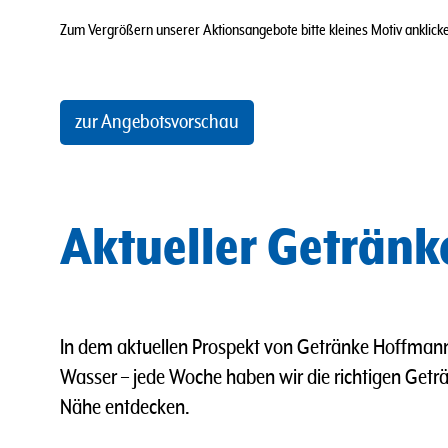
Zum Vergrößern unserer Aktionsangebote bitte kleines Motiv anklicken
zur Angebotsvorschau
Aktueller Geträn
In dem aktuellen Prospekt von Getränke Hoffmann
Wasser
–
jede Woche haben wir die richtigen Geträn
Nähe entdecken.