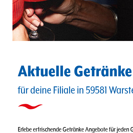
Aktuelle Getränk
für deine Filiale in 59581 Warst
Erlebe erfrischende Getränke Angebote für jeden