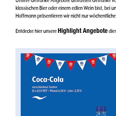
Unsere Getränke Angebote umfassen Getränke von
klassischen Bier oder einem edlen Wein bist, bei 
Hoffmann präsentieren wir nicht nur wöchentliche
Highlight Angebote
Entdecke hier unsere
die