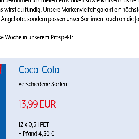
 bekannten und beliebten Marken sowie Marken aus deine
uns wirst du fündig. Unsere Markenvielfalt garantiert höc
 Angebote, sondern passen unser Sortiment auch an die Ja
se Woche in unserem Prospekt:
Coca-Cola
verschiedene Sorten
13,99 EUR
12 x 0,5 l PET
+ Pfand 4,50 €