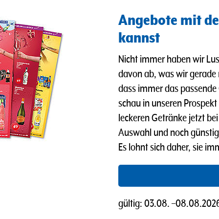
Angebote mit de
kannst
Nicht immer haben wir Lus
davon ab, was wir gerade
dass immer das passende 
schau in unseren Prospekt u
leckeren Getränke jetzt b
Auswahl und noch günstig
Es lohnt sich daher, sie i
gültig:
03.08.
–
08.08.202