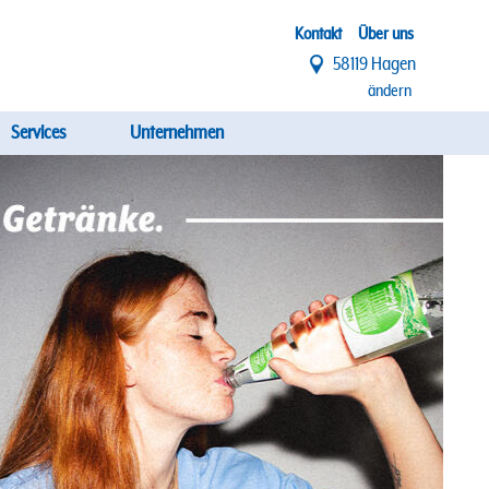
Top
Kontakt
Über uns
58119 Hagen
Menü
ändern
Services
Unternehmen