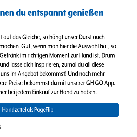
nen du entspannt genießen
t auf das Gleiche, so hängt unser Durst auch
 machen. Gut, wenn man hier die Auswahl hat, so
Getränk im richtigen Moment zur Hand ist. Drum
nd lasse dich inspirieren, zumal du all diese
ei uns im Angebot bekommst! Und n
och mehr
ere Preise bekommst du mit unserer GH GO App.
mmer bei jedem Einkauf zur Hand zu haben.
Handzettel als PageFlip
6