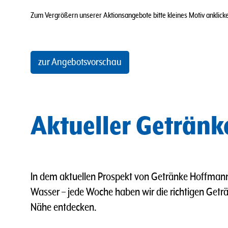
Zum Vergrößern unserer Aktionsangebote bitte kleines Motiv anklicken
zur Angebotsvorschau
Aktueller Geträn
In dem aktuellen Prospekt von Getränke Hoffmann
Wasser
–
jede Woche haben wir die richtigen Geträn
Nähe entdecken.