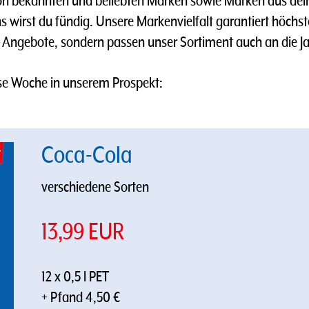
 bekannten und beliebten Marken sowie Marken aus deine
uns wirst du fündig. Unsere Markenvielfalt garantiert höc
 Angebote, sondern passen unser Sortiment auch an die Ja
se Woche in unserem Prospekt:
Coca-Cola
verschiedene Sorten
13,99 EUR
12 x 0,5 l PET
+ Pfand 4,50 €