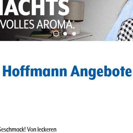
e Hoffmann Angebote
 Geschmack! Von leckeren