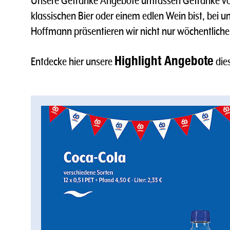
Unsere Getränke Angebote umfassen Getränke von
klassischen Bier oder einem edlen Wein bist, bei 
Hoffmann präsentieren wir nicht nur wöchentliche
Highlight Angebote
Entdecke hier unsere
die