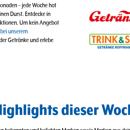
imonaden
–
jede Woche hat
nen Durst. Entdecke in
ktionen. Um kein Angebot
 bei unserem
 der Getränke und erlebe
ighlights dieser Woc