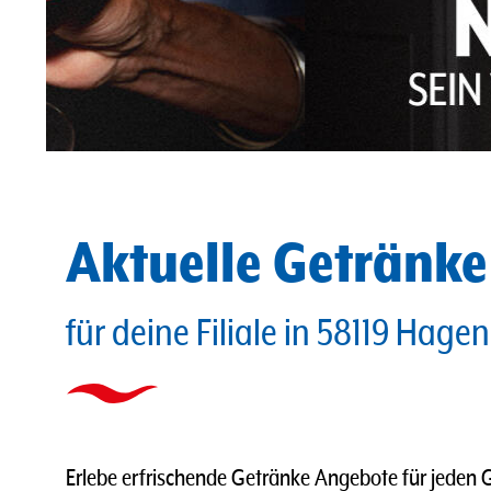
Aktuelle Getränk
für deine Filiale in 58119 Hagen
Erlebe erfrischende Getränke Angebote für jeden