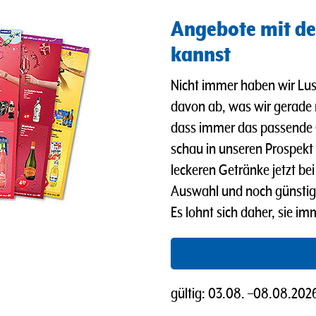
Angebote mit de
kannst
Nicht immer haben wir Lus
davon ab, was wir gerade
dass immer das passende 
schau in unseren Prospekt u
leckeren Getränke jetzt b
Auswahl und noch günstig
Es lohnt sich daher, sie i
gültig:
03.08.
–
08.08.202