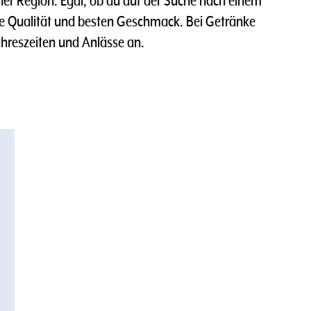
r Region. Egal, ob du auf der Suche nach einem
hste Qualität und besten Geschmack. Bei Getränke
hreszeiten und Anlässe an.