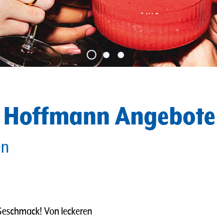
e Hoffmann Angebote
en
 Geschmack! Von leckeren