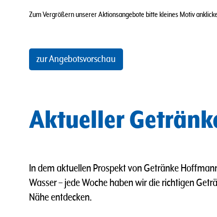
Zum Vergrößern unserer Aktionsangebote bitte kleines Motiv anklicken
zur Angebotsvorschau
Aktueller Geträn
In dem aktuellen Prospekt von Getränke Hoffmann
Wasser
–
jede Woche haben wir die richtigen Geträn
Nähe entdecken.