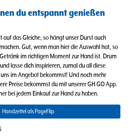
nen du entspannt genießen
t auf das Gleiche, so hängt unser Durst auch
 machen. Gut, wenn man hier die Auswahl hat, so
Getränk im richtigen Moment zur Hand ist. Drum
nd lasse dich inspirieren, zumal du all diese
ei uns im Angebot bekommst! Und n
och mehr
ere Preise bekommst du mit unserer GH GO App.
mmer bei jedem Einkauf zur Hand zu haben.
Handzettel als PageFlip
6