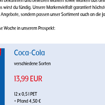
 bekannten und beliebten Marken sowie Marken aus deine
uns wirst du fündig. Unsere Markenvielfalt garantiert höc
 Angebote, sondern passen unser Sortiment auch an die Ja
se Woche in unserem Prospekt:
Coca-Cola
verschiedene Sorten
13,99 EUR
12 x 0,5 l PET
+ Pfand 4,50 €