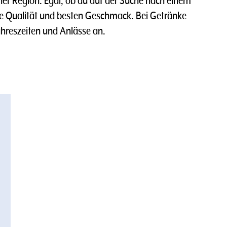
r Region. Egal, ob du auf der Suche nach einem
hste Qualität und besten Geschmack. Bei Getränke
hreszeiten und Anlässe an.