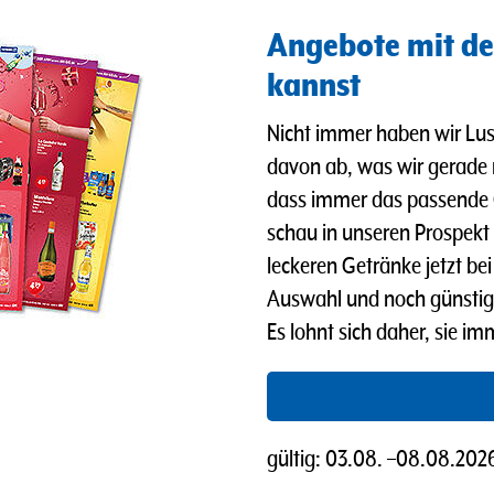
Angebote mit de
kannst
Nicht immer haben wir Lus
davon ab, was wir gerade
dass immer das passende 
schau in unseren Prospekt u
leckeren Getränke jetzt b
Auswahl und noch günstig
Es lohnt sich daher, sie i
gültig:
03.08.
–
08.08.202