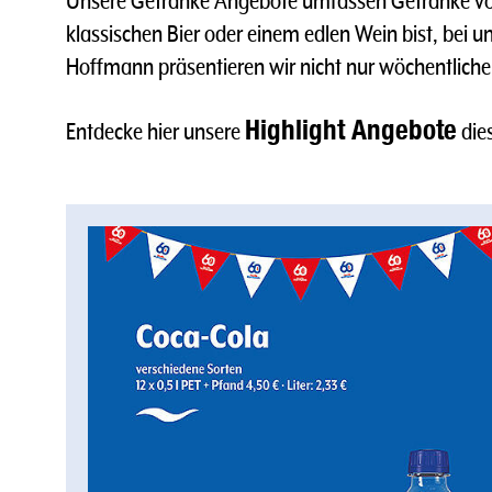
Unsere Getränke Angebote umfassen Getränke von
klassischen Bier oder einem edlen Wein bist, bei 
Hoffmann präsentieren wir nicht nur wöchentliche
Highlight Angebote
Entdecke hier unsere
die