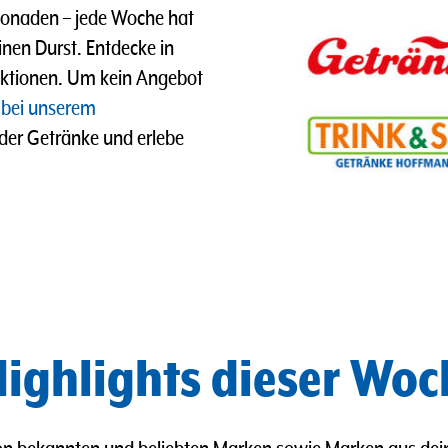
imonaden
–
jede Woche hat
nen Durst. Entdecke in
ktionen. Um kein Angebot
 bei unserem
 der Getränke und erlebe
ighlights dieser Woc