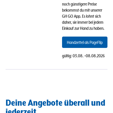
noch günstigere Preise
bekommst du mit unserer
GH GO App. Es lohnt sich
daher, sie immer bei jedem
Einkauf zur Hand zu haben.
Handzettel als PageFlip
gültig:
03.08.
–
08.08.2026
Deine Angebote überall und
jederzeit