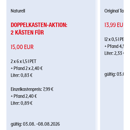
Naturell
Original Taste
DOPPELKASTEN-AKTION:
13,99 EUR
2 KÄSTEN FÜR
12 x 0,5 l PET
15,00 EUR
+ Pfand 4,50 
Liter: 2,33 €
2 x 6 x 1,5 l PET
+ Pfand 2 x 2,40 €
gültig:
03.08.
Liter: 0,83 €
Einzelkastenpreis: 7,99 €
+ Pfand 2,40 €
Liter: 0,89 €
gültig:
03.08.
–
08.08.2026