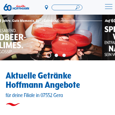
Direkt
zum
Startseite Getränke Hoffmann
Inhalt
Aktuelle Getränke
Hoffmann Angebote
für deine Filiale in 07552 Gera