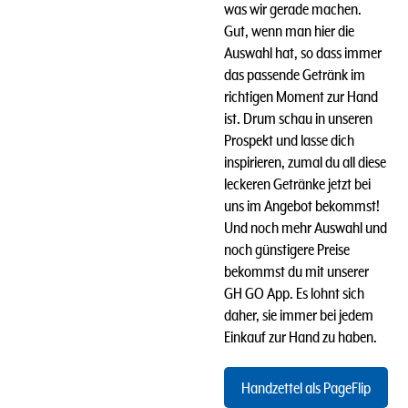
was wir gerade machen.
Gut, wenn man hier die
Auswahl hat, so dass immer
das passende Getränk im
richtigen Moment zur Hand
ist. Drum schau in unseren
Prospekt und lasse dich
inspirieren, zumal du all diese
leckeren Getränke jetzt bei
uns im Angebot bekommst!
Und n
och mehr Auswahl und
noch günstigere Preise
bekommst du mit unserer
GH GO App. Es lohnt sich
daher, sie immer bei jedem
Einkauf zur Hand zu haben.
Handzettel als PageFlip