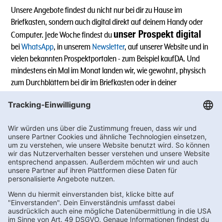
Unsere Angebote findest du nicht nur bei dir zu Hause im
Briefkasten, sondern auch digital direkt auf deinem Handy oder
unser Prospekt digital
Computer. Jede Woche findest du
bei
WhatsApp
, in unserem
Newsletter
, auf unserer Website und in
vielen bekannten Prospektportalen - zum Beispiel kaufDA. Und
mindestens ein Mal im Monat landen wir, wie gewohnt, physisch
zum Durchblättern bei dir im Briefkasten oder in deiner
Lieblingsfiliale.
Alle Angebote sind ohne Gewähr, Änderungen und Schreibfehler
sind vorbehalten. Preisabweichungen in einzelnen Filialen sind
möglich.