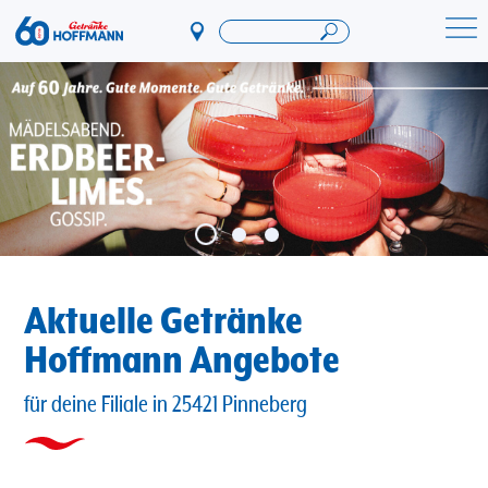
Direkt
zum
Startseite Getränke Hoffmann
Inhalt
Aktuelle Getränke
Hoffmann Angebote
für deine Filiale in 25421 Pinneberg