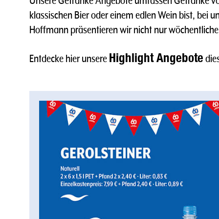
Unsere Getränke Angebote umfassen Getränke von
klassischen Bier oder einem edlen Wein bist, bei 
Hoffmann präsentieren wir nicht nur wöchentliche
Highlight Angebote
Entdecke hier unsere
die