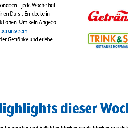
imonaden
–
jede Woche hat
nen Durst. Entdecke in
ktionen. Um kein Angebot
 bei unserem
 der Getränke und erlebe
ighlights dieser Woc