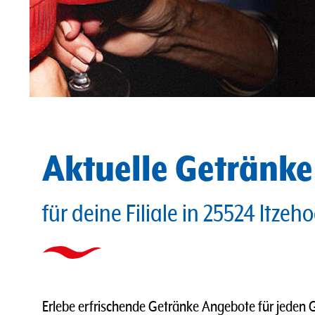
Aktuelle Getränk
für deine Filiale in 25524 Itzeh
Erlebe erfrischende Getränke Angebote für jeden