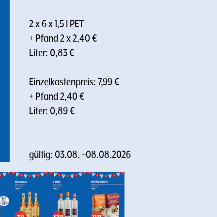
2 x 6 x 1,5 l PET
+ Pfand 2 x 2,40 €
Liter: 0,83 €
Einzelkastenpreis: 7,99 €
+ Pfand 2,40 €
Liter: 0,89 €
gültig:
03.08.
–
08.08.2026