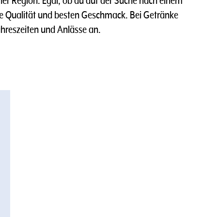
r Region. Egal, ob du auf der Suche nach einem
hste Qualität und besten Geschmack. Bei Getränke
hreszeiten und Anlässe an.