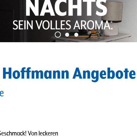
e Hoffmann Angebote
oe
 Geschmack! Von leckeren