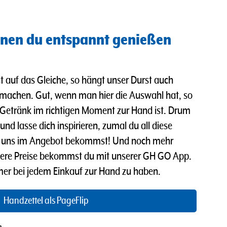
nen du entspannt genießen
t auf das Gleiche, so hängt unser Durst auch
 machen. Gut, wenn man hier die Auswahl hat, so
Getränk im richtigen Moment zur Hand ist. Drum
nd lasse dich inspirieren, zumal du all diese
ei uns im Angebot bekommst! Und n
och mehr
ere Preise bekommst du mit unserer GH GO App.
mmer bei jedem Einkauf zur Hand zu haben.
Handzettel als PageFlip