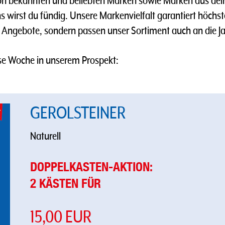
 bekannten und beliebten Marken sowie Marken aus deine
uns wirst du fündig. Unsere Markenvielfalt garantiert höc
 Angebote, sondern passen unser Sortiment auch an die Ja
se Woche in unserem Prospekt:
GEROLSTEINER
Naturell
DOPPELKASTEN-AKTION:
2 KÄSTEN FÜR
15,00 EUR