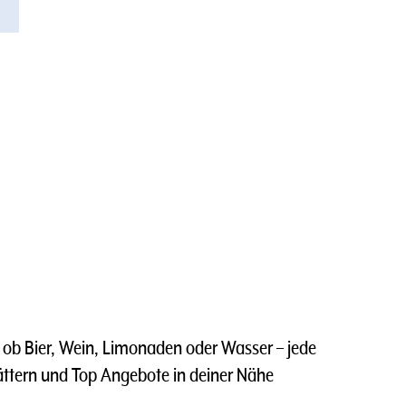
l ob Bier, Wein, Limonaden oder Wasser
–
jede
blättern und Top Angebote in deiner Nähe