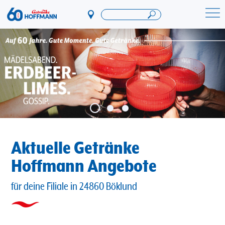
Direkt
zum
Startseite Getränke Hoffmann
Inhalt
Aktuelle Getränke
Hoffmann Angebote
für deine Filiale in 24860 Böklund