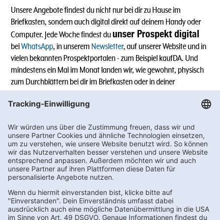
Unsere Angebote findest du nicht nur bei dir zu Hause im
Briefkasten, sondern auch digital direkt auf deinem Handy oder
unser Prospekt digital
Computer. Jede Woche findest du
bei
WhatsApp
, in unserem
Newsletter
, auf unserer Website und in
vielen bekannten Prospektportalen - zum Beispiel kaufDA. Und
mindestens ein Mal im Monat landen wir, wie gewohnt, physisch
zum Durchblättern bei dir im Briefkasten oder in deiner
Lieblingsfiliale.
Alle Angebote sind ohne Gewähr, Änderungen und Schreibfehler
sind vorbehalten. Preisabweichungen in einzelnen Filialen sind
möglich.