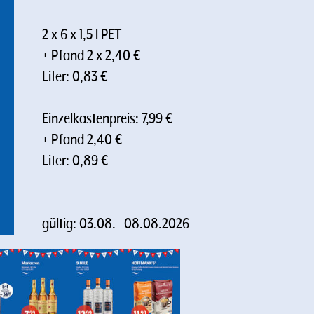
2 x 6 x 1,5 l PET
+ Pfand 2 x 2,40 €
Liter: 0,83 €
Einzelkastenpreis: 7,99 €
+ Pfand 2,40 €
Liter: 0,89 €
gültig:
03.08.
–
08.08.2026