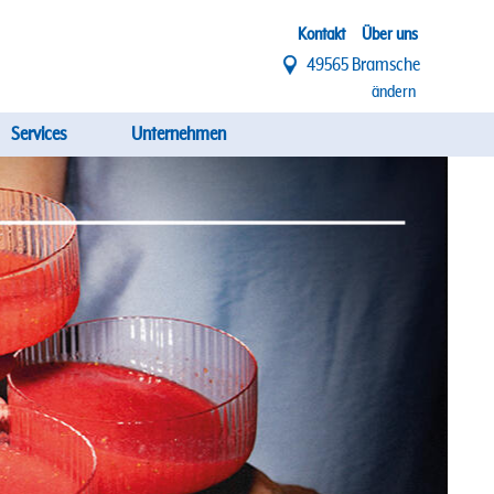
Top
Kontakt
Über uns
49565 Bramsche
Menü
ändern
Services
Unternehmen