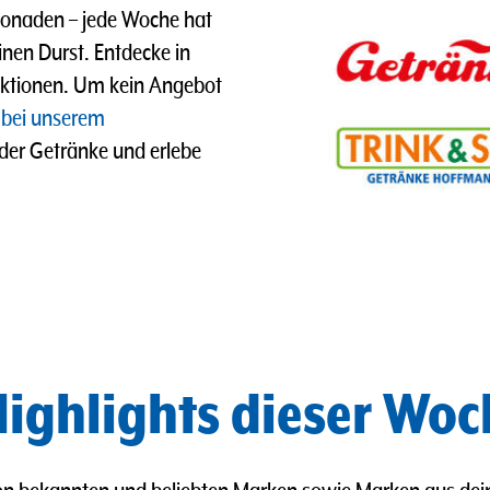
imonaden
–
jede Woche hat
nen Durst. Entdecke in
ktionen. Um kein Angebot
 bei unserem
 der Getränke und erlebe
ighlights dieser Woc