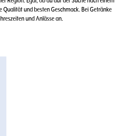
r Region. Egal, ob du auf der Suche nach einem
hste Qualität und besten Geschmack. Bei Getränke
hreszeiten und Anlässe an.