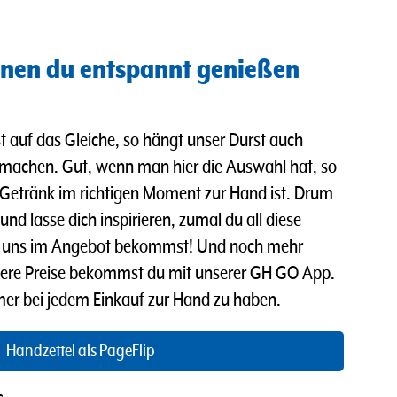
nen du entspannt genießen
t auf das Gleiche, so hängt unser Durst auch
 machen. Gut, wenn man hier die Auswahl hat, so
Getränk im richtigen Moment zur Hand ist. Drum
nd lasse dich inspirieren, zumal du all diese
ei uns im Angebot bekommst! Und n
och mehr
ere Preise bekommst du mit unserer GH GO App.
mmer bei jedem Einkauf zur Hand zu haben.
Handzettel als PageFlip