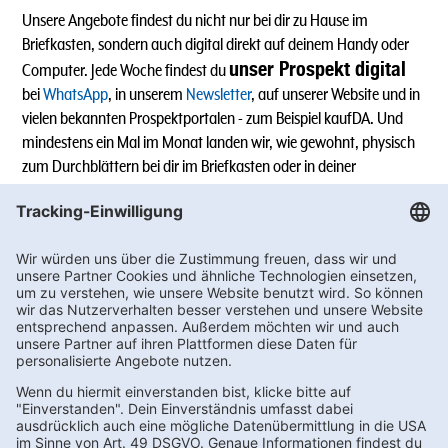
Unsere Angebote findest du nicht nur bei dir zu Hause im
Briefkasten, sondern auch digital direkt auf deinem Handy oder
unser Prospekt digital
Computer. Jede Woche findest du
bei
WhatsApp
, in unserem
Newsletter
, auf unserer Website und in
vielen bekannten Prospektportalen - zum Beispiel kaufDA. Und
mindestens ein Mal im Monat landen wir, wie gewohnt, physisch
zum Durchblättern bei dir im Briefkasten oder in deiner
Lieblingsfiliale.
Alle Angebote sind ohne Gewähr, Änderungen und Schreibfehler
sind vorbehalten. Preisabweichungen in einzelnen Filialen sind
möglich.