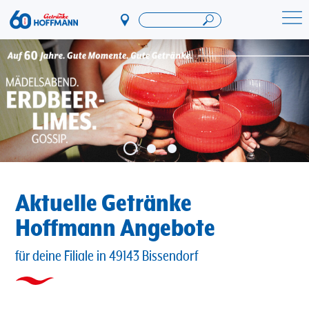
Direkt
zum
Startseite Getränke Hoffmann
Inhalt
Aktuelle Getränke
Hoffmann Angebote
für deine Filiale in 49143 Bissendorf