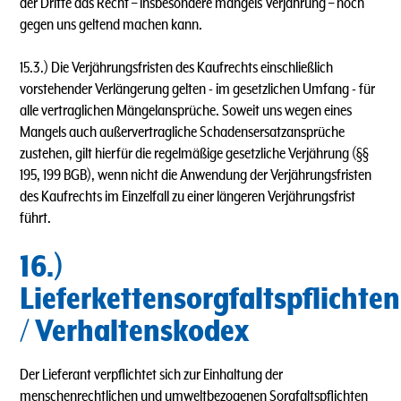
der Dritte das Recht – insbesondere mangels Verjährung – noch
gegen uns geltend machen kann.
15.3.) Die Verjährungsfristen des Kaufrechts einschließlich
vorstehender Verlängerung gelten - im gesetzlichen Umfang - für
alle vertraglichen Mängelansprüche. Soweit uns wegen eines
Mangels auch außervertragliche Schadensersatzansprüche
zustehen, gilt hierfür die regelmäßige gesetzliche Verjährung (§§
195, 199 BGB), wenn nicht die Anwendung der Verjährungsfristen
des Kaufrechts im Einzelfall zu einer längeren Verjährungsfrist
führt.
16.)
Lieferkettensorgfaltspflichten
/ Verhaltenskodex
Der Lieferant verpflichtet sich zur Einhaltung der
menschenrechtlichen und umweltbezogenen Sorgfaltspflichten