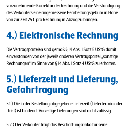
vorzunehmende Korrektur der Rechnung und die Verständigung
des Verkäufers eine angemessene Bearbeitungsgebühr in Höhe
von zur Zeit 25 € pro Rechnung in Abzug zu bringen.
4.) Elektronische Rechnung
Die Vertragsparteien sind gemäß § 14 Abs. 1 Satz 5 UStG damit
einverstanden von der jeweils anderen Vertragspartei „sonstige
Rechnungen“ im Sinne von § 14 Abs. 1 Satz 4 UStG zu erhalten.
5.) Lieferzeit und Lieferung,
Gefahrtragung
5.1.) Die in der Bestellung abgegebene Lieferzeit (Liefertermin oder
-frist) ist bindend. Vorzeitige Lieferungen sind nicht zulässig.
5.2.) Der Verkäufer trägt das Beschaffungsrisiko für seine