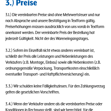
3.) Preise
3.1.) Die vereinbarten Preise sind ohne Mehrwertsteuer und nur
nach Absprache und unsere Bestätigung in Textform gültig.
Preiserhöhungen müssen ausdrücklich von uns vorab in Textform
anerkannt werden. Der vereinbarte Preis der Bestellung hat
jederzeit Gültigkeit. Nicht der des Wareneingangstages.
3.2.) Sofern im Einzelfall nicht etwas anderes vereinbart ist,
schließt der Preis alle Leistungen und Nebenleistungen des
Verkäufers (z.B. Montage, Einbau) sowie alle Nebenkosten (z.B.
ordnungsgemäße Verpackung, Transportkosten einschließlich
eventueller Transport- und Haftpflichtversicherung) ein.
3.3.) Wir schulden keine Fälligkeitszinsen. Für den Zahlungsverzug
gelten die gesetzlichen Vorschriften.
3.4.) Wenn der Verkäufer andere als die vereinbarten Preise oder
Konditionen in Rechnung stellt, sind wir berechtigt, für die