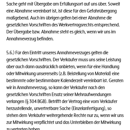
Sache geht mit Übergabe am Erfüllungsort auf uns über. Soweit
eine Abnahme vereinbart ist, ist diese für den Gefahrübergang
maßgebend. Auch im übrigen gelten bei einer Abnahme die
gesetzlichen Vorschriften des Werkvertragsrechts entsprechend.
Der Übergabe bzw. Abnahme steht es gleich, wenn wir uns im
Annahmeverzug befinden.
5.6.) Für den Eintritt unseres Annahmeverzuges gelten die
gesetzlichen Vorschriften. Der Verkäufer muss uns seine Leistung
aber auch dann ausdrücklich anbieten, wenn für eine Handlung
oder Mitwirkung unsererseits (z.B. Beistellung von Material) eine
bestimmte oder bestimmbare Kalenderzeit vereinbart ist. Geraten
wir in Annahmeverzug, so kann der Verkäufer nach den
gesetzlichen Vorschriften Ersatz seiner Mehraufwendungen
verlangen (§ 304 BGB). Betrifft der Vertrag eine vom Verkäufer
herzustellende, unvertretbare Sache (Einzelanfertigung), so
stehen dem Verkäufer weitergehende Rechte nur zu, wenn wir uns
zur Mitwirkung verpflichtet und das Unterbleiben der Mitwirkung
zu vertreten haben.