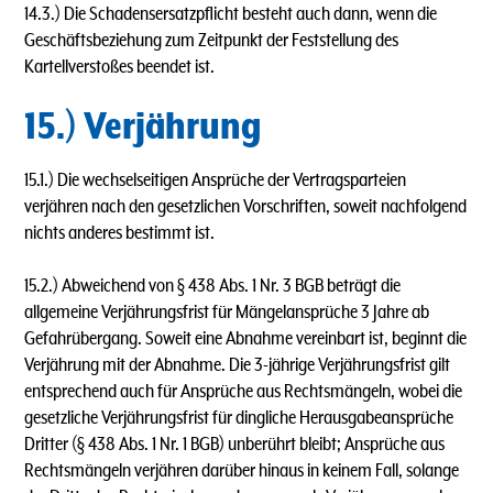
14.3.) Die Schadensersatzpflicht besteht auch dann, wenn die
Geschäftsbeziehung zum Zeitpunkt der Feststellung des
Kartellverstoßes beendet ist.
15.) Verjährung
15.1.) Die wechselseitigen Ansprüche der Vertragsparteien
verjähren nach den gesetzlichen Vorschriften, soweit nachfolgend
nichts anderes bestimmt ist.
15.2.) Abweichend von § 438 Abs. 1 Nr. 3 BGB beträgt die
allgemeine Verjährungsfrist für Mängelansprüche 3 Jahre ab
Gefahrübergang. Soweit eine Abnahme vereinbart ist, beginnt die
Verjährung mit der Abnahme. Die 3-jährige Verjährungsfrist gilt
entsprechend auch für Ansprüche aus Rechtsmängeln, wobei die
gesetzliche Verjährungsfrist für dingliche Herausgabeansprüche
Dritter (§ 438 Abs. 1 Nr. 1 BGB) unberührt bleibt; Ansprüche aus
Rechtsmängeln verjähren darüber hinaus in keinem Fall, solange