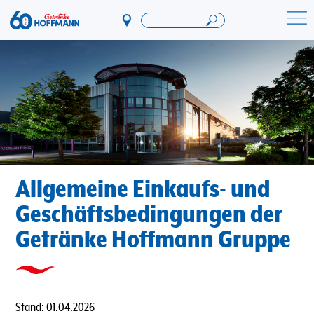
Direkt
zum
Startseite Getränke Hoffmann
Inhalt
Allgemeine Einkaufs- und
Geschäftsbedingungen der
Getränke Hoffmann Gruppe
Stand: 01.04.2026