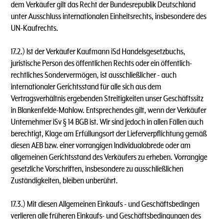
dem Verkäufer gilt das Recht der Bundesrepublik Deutschland
unter Ausschluss internationalen Einheitsrechts, insbesondere des
UN-Kaufrechts.
17.2.) lst der Verkäufer Kaufmann iSd Handelsgesetzbuchs,
juristische Person des öffentlichen Rechts oder ein öffentlich-
rechtliches Sondervermögen, ist ausschließlicher - auch
internationaler Gerichtsstand für alle sich aus dem
Vertragsverhältnis ergebenden Streitigkeiten unser Geschäftssitz
in Blankenfelde-Mahlow. Entsprechendes gilt, wenn der Verkäufer
Unternehmer iSv § 14 BGB ist. Wir sind jedoch in allen Fällen auch
berechtigt, Klage am Erfüllungsort der Lieferverpflichtung gemäß
diesen AEB bzw. einer vorrangigen lndividualabrede oder am
allgemeinen Gerichtsstand des Verkäufers zu erheben. Vorrangige
gesetzliche Vorschriften, insbesondere zu ausschließlichen
Zuständigkeiten, bleiben unberührt.
17.3.) Mit diesen Allgemeinen Einkaufs - und Geschäftsbedingen
verlieren alle früheren Einkaufs- und Geschäftsbedingungen des