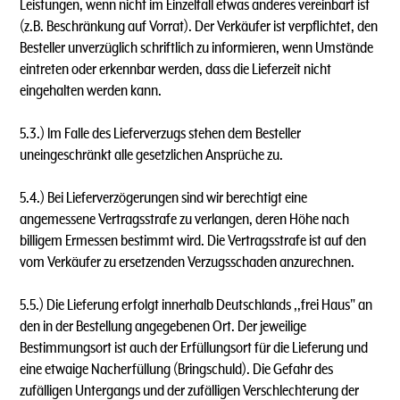
Leistungen, wenn nicht im Einzelfall etwas anderes vereinbart ist
(z.B. Beschränkung auf Vorrat). Der Verkäufer ist verpflichtet, den
Besteller unverzüglich schriftlich zu informieren, wenn Umstände
eintreten oder erkennbar werden, dass die Lieferzeit nicht
eingehalten werden kann.
5.3.) lm Falle des Lieferverzugs stehen dem Besteller
uneingeschränkt alle gesetzlichen Ansprüche zu.
5.4.) Bei Lieferverzögerungen sind wir berechtigt eine
angemessene Vertragsstrafe zu verlangen, deren Höhe nach
billigem Ermessen bestimmt wird. Die Vertragsstrafe ist auf den
vom Verkäufer zu ersetzenden Verzugsschaden anzurechnen.
5.5.) Die Lieferung erfolgt innerhalb Deutschlands ,,frei Haus" an
den in der Bestellung angegebenen Ort. Der jeweilige
Bestimmungsort ist auch der Erfüllungsort für die Lieferung und
eine etwaige Nacherfüllung (Bringschuld). Die Gefahr des
zufälligen Untergangs und der zufälligen Verschlechterung der