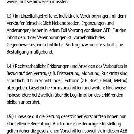
wieder auf sie hinweisen müssten.
1.3.) lm Einzelfall getroffene, individuelle Vereinbarungen mit dem
Verkäufer (einschließlich Nebenabreden, Ergänzungen und
Änderungen) haben in jedem Fall Vorrang vor diesen AEB. Für den
lnhalt derartiger Vereinbarungen ist, vorbehaltlich des
Gegenbeweises, ein schriftlicher Vertrag bzw. unsere schriftliche
Bestätigung maßgebend.
1.4.) Rechtserhebliche Erklärungen und Anzeigen des Verkäufers in
Bezug auf den Vertrag (z.B. Fristsetzung, Mahnung, Rücktritt) sind
schriftlich, d.h. in Schrift- oder Textform (z.B. Brief, E-Mail, Telefax)
abzugeben. Gesetzliche Formvorschriften und weitere Nachweise
insbesondere bei Zweifeln über die Legitimation des Erklärenden
bleiben unberührt.
1.5.) Hinweise auf die Geltung gesetzlicher Vorschriften haben nur
klarstellende Bedeutung. Auch ohne eine derartige Klarstellung
gelten daher die gesetzlichen Vorschriften, soweit sie in diesen AEB