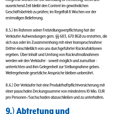
ausreichend Zeit bleibt den Content im gewöhnlichen
Geschäftsbetrieb zu prüfen; im Regelfall 8 Wochen vor der
erstmaligen Belieferung.
8.5.) lm Rahmen seiner Freistellungsverpflichtung hat der
Verkäufer Aufwendungen gem. §§ 683, 670 BGB zu erstatten, die
sich aus oder im Zusammenhang mit einer lnanspruchnahme
Dritter einschließlich von uns durchgeführter Rückrufaktionen
ergeben. Über lnhalt und Umfang von Rückrufmaßnahmen
werden wir den Verkäufer - soweit möglich und zumutbar -
unterrichten und ihm Gelegenheit zur Stellungnahme geben.
Weitergehende gesetzliche Ansprüche bleiben unberührt.
8.6.) Der Verkäufer hat eine Produkthaftpflichtversicherung mit
einer pauschalen Deckungssumme von mindestens 10 Mio. EUR
pro Personen-/Sachschaden abzuschließen und zu unterhalten.
9.) Abtretung und