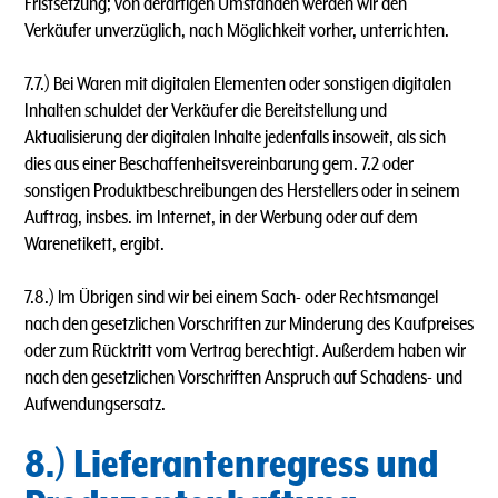
Fristsetzung; von derartigen Umständen werden wir den
Verkäufer unverzüglich, nach Möglichkeit vorher, unterrichten.
7.7.) Bei Waren mit digitalen Elementen oder sonstigen digitalen
Inhalten schuldet der Verkäufer die Bereitstellung und
Aktualisierung der digitalen Inhalte jedenfalls insoweit, als sich
dies aus einer Beschaffenheitsvereinbarung gem. 7.2 oder
sonstigen Produktbeschreibungen des Herstellers oder in seinem
Auftrag, insbes. im Internet, in der Werbung oder auf dem
Warenetikett, ergibt.
7.8.) lm Übrigen sind wir bei einem Sach- oder Rechtsmangel
nach den gesetzlichen Vorschriften zur Minderung des Kaufpreises
oder zum Rücktritt vom Vertrag berechtigt. Außerdem haben wir
nach den gesetzlichen Vorschriften Anspruch auf Schadens- und
Aufwendungsersatz.
8.) Lieferantenregress und