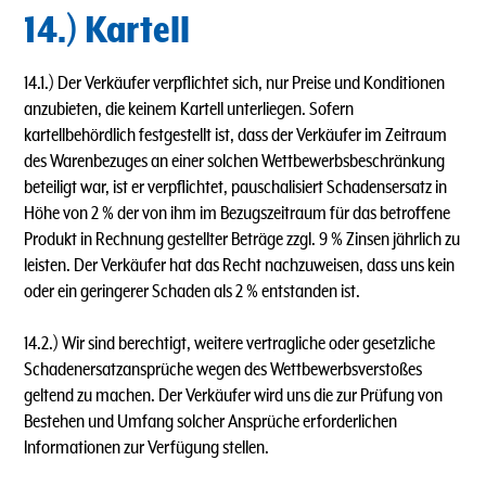
14.) Kartell
14.1.) Der Verkäufer verpflichtet sich, nur Preise und Konditionen
anzubieten, die keinem Kartell unterliegen. Sofern
kartellbehördlich festgestellt ist, dass der Verkäufer im Zeitraum
des Warenbezuges an einer solchen Wettbewerbsbeschränkung
beteiligt war, ist er verpflichtet, pauschalisiert Schadensersatz in
Höhe von 2 % der von ihm im Bezugszeitraum für das betroffene
Produkt in Rechnung gestellter Beträge zzgl. 9 % Zinsen jährlich zu
leisten. Der Verkäufer hat das Recht nachzuweisen, dass uns kein
oder ein geringerer Schaden als 2 % entstanden ist.
14.2.) Wir sind berechtigt, weitere vertragliche oder gesetzliche
Schadenersatzansprüche wegen des Wettbewerbsverstoßes
geltend zu machen. Der Verkäufer wird uns die zur Prüfung von
Bestehen und Umfang solcher Ansprüche erforderlichen
lnformationen zur Verfügung stellen.