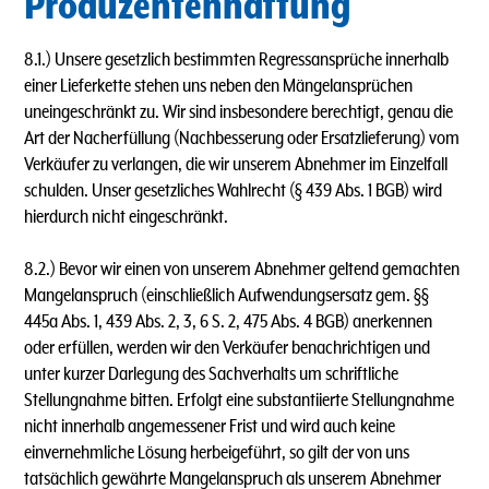
Produzentenhaftung
8.1.) Unsere gesetzlich bestimmten Regressansprüche innerhalb
einer Lieferkette stehen uns neben den Mängelansprüchen
uneingeschränkt zu. Wir sind insbesondere berechtigt, genau die
Art der Nacherfüllung (Nachbesserung oder Ersatzlieferung) vom
Verkäufer zu verlangen, die wir unserem Abnehmer im Einzelfall
schulden. Unser gesetzliches Wahlrecht (§ 439 Abs. 1 BGB) wird
hierdurch nicht eingeschränkt.
8.2.) Bevor wir einen von unserem Abnehmer geltend gemachten
Mangelanspruch (einschließlich Aufwendungsersatz gem. §§
445a Abs. 1, 439 Abs. 2, 3, 6 S. 2, 475 Abs. 4 BGB) anerkennen
oder erfüllen, werden wir den Verkäufer benachrichtigen und
unter kurzer Darlegung des Sachverhalts um schriftliche
Stellungnahme bitten. Erfolgt eine substantiierte Stellungnahme
nicht innerhalb angemessener Frist und wird auch keine
einvernehmliche Lösung herbeigeführt, so gilt der von uns
tatsächlich gewährte Mangelanspruch als unserem Abnehmer