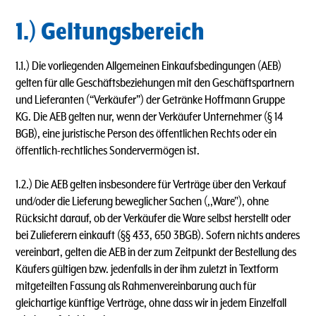
1.) Geltungsbereich
1.1.) Die vorliegenden Allgemeinen Einkaufsbedingungen (AEB)
gelten für alle Geschäftsbeziehungen mit den Geschäftspartnern
und Lieferanten (“Verkäufer”) der Getränke Hoffmann Gruppe
KG. Die AEB gelten nur, wenn der Verkäufer Unternehmer (§ 14
BGB), eine juristische Person des öffentlichen Rechts oder ein
öffentlich-rechtliches Sondervermögen ist.
1.2.) Die AEB gelten insbesondere für Verträge über den Verkauf
und/oder die Lieferung beweglicher Sachen (,,Ware"), ohne
Rücksicht darauf, ob der Verkäufer die Ware selbst herstellt oder
bei Zulieferern einkauft (§§ 433, 650 3BGB). Sofern nichts anderes
vereinbart, gelten die AEB in der zum Zeitpunkt der Bestellung des
Käufers gültigen bzw. jedenfalls in der ihm zuletzt in Textform
mitgeteilten Fassung als Rahmenvereinbarung auch für
gleichartige künftige Verträge, ohne dass wir in jedem Einzelfall