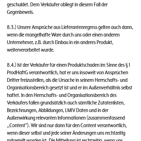
geschuldet. Dem Verkäufer obliegt in diesem Fall der
Gegenbeweis.
8.3.) Unsere Ansprüche aus Lieferantenregress gelten auch dann,
wenn die mangelhafte Ware durch uns oder einen anderen
Unternehmer, z.B. durch Einbau in ein anderes Produkt,
weiterverarbeitet wurde.
8.4.) lst der Verkäufer für einen Produktschaden im Sinne des § 1
ProdHaftG verantwortlich, hat er uns insoweit von Ansprüchen
Dritter freizustellen, als die Ursache in seinem Herrschafts- und
Organisationsbereich gesetzt ist und er im Außenverhältnis selbst
haftet. ln den Herrschafts- und Organisationsbereich des
Verkäufers fallen grundsätzlich auch sämtliche Zutatenlisten,
Bezeichnungen, Abbildungen, LMIV Daten und in der
Außenwirkung relevanten lnformationen (zusammenfassend
,,Content"). Wir sind nur dann für den Content verantwortlich,
wenn dieser selbst und jede seiner Änderungen uns rechtzeitig
mitgeteilt worden ist. Die Mitteilung ist rechtzeitig, wenn uns