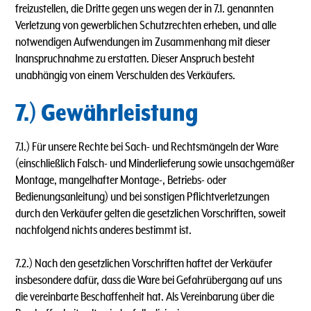
freizustellen, die Dritte gegen uns wegen der in 7.1. genannten
Verletzung von gewerblichen Schutzrechten erheben, und alle
notwendigen Aufwendungen im Zusammenhang mit dieser
lnanspruchnahme zu erstatten. Dieser Anspruch besteht
unabhängig von einem Verschulden des Verkäufers.
7.) Gewährleistung
7.1.) Für unsere Rechte bei Sach- und Rechtsmängeln der Ware
(einschließlich Falsch- und Minderlieferung sowie unsachgemäßer
Montage, mangelhafter Montage-, Betriebs- oder
Bedienungsanleitung) und bei sonstigen Pflichtverletzungen
durch den Verkäufer gelten die gesetzlichen Vorschriften, soweit
nachfolgend nichts anderes bestimmt ist.
7.2.) Nach den gesetzlichen Vorschriften haftet der Verkäufer
insbesondere dafür, dass die Ware bei Gefahrübergang auf uns
die vereinbarte Beschaffenheit hat. Als Vereinbarung über die