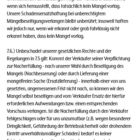
wenn sich herausstellt, dass tatsächlich kein Mangel vorlag.
Unsere Schadensersatzhaftung bei unberechtigtem
Mängelbeseitigungsverlangen bleibt unberührt; insoweit haften
wir jedoch nur, wenn wir erkannt oder grob fahrlässig nicht
erkannt haben, dass kein Mangel vorlag.
7.6.) Unbeschadet unserer gesetzlichen Rechte und der
Regelungen in 7.5 gilt: Kommt der Verkäufer seiner Verpflichtung
zur Nacherfüllung - nach unserer Wahl durch Beseitigung des
Mangels (Nachbesserung) oder durch Lieferung einer
mangelfreien Sache (Ersatzlieferung) - innerhalb einer von uns
gesetzten, angemessenen Frist nicht nach, so können wir den
Mangel selbst beseitigen und vom Verkäufer Ersatz der hierfür
erforderlichen Aufwendungen bzw. einen entsprechenden
Vorschuss verlangen. lst die Nacherfüllung durch den Verkäufer
fehlgeschlagen oder für uns unzumutbar (z.B. wegen besonderer
Dringlichkeit, Gefährdung der Betriebssicherheit oder drohendem
Eintritt unverhältnismäßiger Schäden) bedarf es keiner