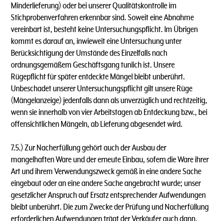
Minderlieferung) oder bei unserer Qualitätskontrolle im
Stichprobenverfahren erkennbar sind. Soweit eine Abnahme
vereinbart ist, besteht keine Untersuchungspflicht. lm Übrigen
kommt es darauf an, inwieweit eine Untersuchung unter
Berücksichtigung der Umstände des Einzelfalls nach
ordnungsgemäßem Geschäftsgang tunlich ist. Unsere
Rügepflicht für später entdeckte Mängel bleibt unberührt.
Unbeschadet unserer Untersuchungspflicht gilt unsere Rüge
(Mängelanzeige) jedenfalls dann als unverzüglich und rechtzeitig,
wenn sie innerhalb von vier Arbeitstagen ab Entdeckung bzw., bei
offensichtlichen Mängeln, ab Lieferung abgesendet wird.
7.5.) Zur Nacherfüllung gehört auch der Ausbau der
mangelhaften Ware und der erneute Einbau, sofern die Ware ihrer
Art und ihrem Verwendungszweck gemäß in eine andere Sache
eingebaut oder an eine andere Sache angebracht wurde; unser
gesetzlicher Anspruch auf Ersatz entsprechender Aufwendungen
bleibt unberührt. Die zum Zwecke der Prüfung und Nacherfüllung
erforderlichen Aufwendungen trägt der Verkäufer auch dann,