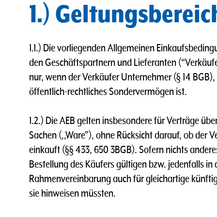
1.) Geltungsbereic
1.1.) Die vorliegenden Allgemeinen Einkaufsbeding
den Geschäftspartnern und Lieferanten (“Verkäuf
nur, wenn der Verkäufer Unternehmer (§ 14 BGB), ei
öffentlich-rechtliches Sondervermögen ist.
1.2.) Die AEB gelten insbesondere für Verträge üb
Sachen (,,Ware"), ohne Rücksicht darauf, ob der Ver
einkauft (§§ 433, 650 3BGB). Sofern nichts anderes
Bestellung des Käufers gültigen bzw. jedenfalls in 
Rahmenvereinbarung auch für gleichartige künftige
sie hinweisen müssten.