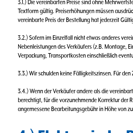
3.1.) Die vereinbarten Preise sind ohne Mehrwerts
Textform gültig. Preiserhöhungen müssen ausdrüc
vereinbarte Preis der Bestellung hat jederzeit Gül
3.2.) Sofern im Einzelfall nicht etwas anderes verei
Nebenleistungen des Verkäufers (z.B. Montage, E
Verpackung, Transportkosten einschließlich eventue
3.3.) Wir schulden keine Fälligkeitszinsen. Für den
3.4.) Wenn der Verkäufer andere als die vereinbart
berechtigt, für die vorzunehmende Korrektur der 
angemessene Bearbeitungsgebühr in Höhe von zur 