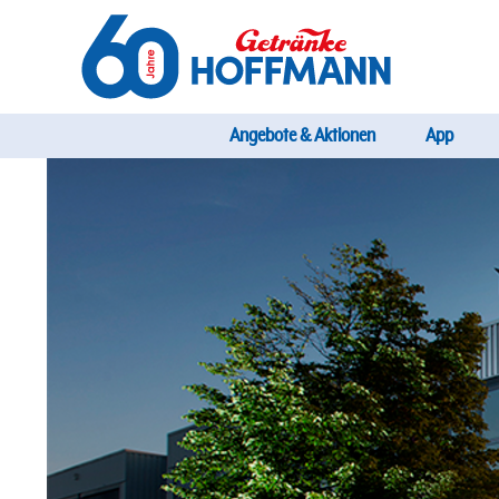
Direkt
zum
Inhalt
Startseite Getränke Hoffmann
Hauptnavig
Angebote & Aktionen
App