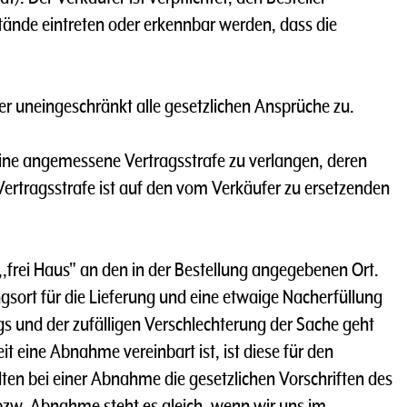
tände eintreten oder erkennbar werden, dass die
ler uneingeschränkt alle gesetzlichen Ansprüche zu.
 eine angemessene Vertragsstrafe zu verlangen, deren
ertragsstrafe ist auf den vom Verkäufer zu ersetzenden
 ,,frei Haus" an den in der Bestellung angegebenen Ort.
ngsort für die Lieferung und eine etwaige Nacherfüllung
gs und der zufälligen Verschlechterung der Sache geht
t eine Abnahme vereinbart ist, ist diese für den
n bei einer Abnahme die gesetzlichen Vorschriften des
zw. Abnahme steht es gleich, wenn wir uns im