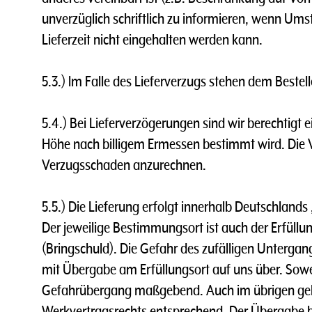
unverzüglich schriftlich zu informieren, wenn Ums
Lieferzeit nicht eingehalten werden kann.
5.3.) lm Falle des Lieferverzugs stehen dem Bestel
5.4.) Bei Lieferverzögerungen sind wir berechtigt
Höhe nach billigem Ermessen bestimmt wird. Die V
Verzugsschaden anzurechnen.
5.5.) Die Lieferung erfolgt innerhalb Deutschlands
Der jeweilige Bestimmungsort ist auch der Erfüllu
(Bringschuld). Die Gefahr des zufälligen Untergan
mit Übergabe am Erfüllungsort auf uns über. Sowei
Gefahrübergang maßgebend. Auch im übrigen gelte
Werkvertragsrechts entsprechend. Der Übergabe b