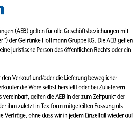
h
ungen (AEB) gelten für alle Geschäftsbeziehungen mit
er”) der Getränke Hoffmann Gruppe KG. Die AEB gelten
ne juristische Person des öffentlichen Rechts oder ein
er den Verkauf und/oder die Lieferung beweglicher
käufer die Ware selbst herstellt oder bei Zulieferern
 vereinbart, gelten die AEB in der zum Zeitpunkt der
der ihm zuletzt in Textform mitgeteilten Fassung als
 Verträge, ohne dass wir in jedem Einzelfall wieder auf