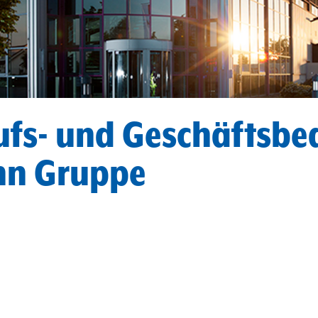
ufs- und Geschäftsbe
nn Gruppe