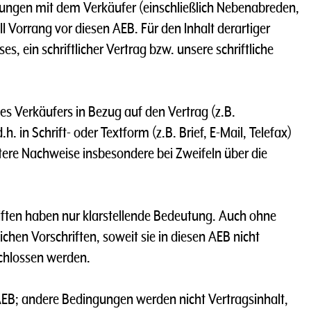
nbarungen mit dem Verkäufer (einschließlich Nebenabreden,
Vorrang vor diesen AEB. Für den lnhalt derartiger
, ein schriftlicher Vertrag bzw. unsere schriftliche
es Verkäufers in Bezug auf den Vertrag (z.B.
.h. in Schrift- oder Textform (z.B. Brief, E-Mail, Telefax)
ere Nachweise insbesondere bei Zweifeln über die
hriften haben nur klarstellende Bedeutung. Auch ohne
lichen Vorschriften, soweit sie in diesen AEB nicht
chlossen werden.
e AEB; andere Bedingungen werden nicht Vertragsinhalt,