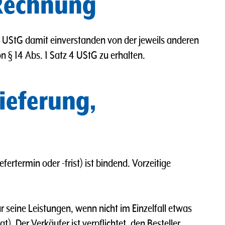
 Rechnung
 5 UStG damit einverstanden von der jeweils anderen
 § 14 Abs. 1 Satz 4 UStG zu erhalten.
Lieferung,
efertermin oder -frist) ist bindend. Vorzeitige
ür seine Leistungen, wenn nicht im Einzelfall etwas
t). Der Verkäufer ist verpflichtet, den Besteller