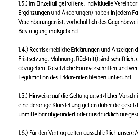
1.3.) lm Einzelfall getroffene, individuelle Verei
Ergänzungen und Änderungen) haben in jedem Fall 
Vereinbarungen ist, vorbehaltlich des Gegenbeweises
Bestätigung maßgebend.
1.4.) Rechtserhebliche Erklärungen und Anzeigen d
Fristsetzung, Mahnung, Rücktritt) sind schriftlich, d
abzugeben. Gesetzliche Formvorschriften und weit
Legitimation des Erklärenden bleiben unberührt.
1.5.) Hinweise auf die Geltung gesetzlicher Vorsc
eine derartige Klarstellung gelten daher die gesetz
unmittelbar abgeändert oder ausdrücklich ausges
1.6.) Für den Vertrag gelten ausschließlich unser