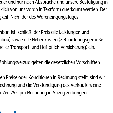
teuer und nur nach Absprache und unsere Bestätigung in
klich von uns vorab in Textform anerkannt werden. Der
tigkeit. Nicht der des Wareneingangstages.
nbart ist, schließt der Preis alle Leistungen und
inbau) sowie alle Nebenkosten (z.B. ordnungsgemäße
ller Transport- und Haftpflichtversicherung) ein.
 Zahlungsverzug gelten die gesetzlichen Vorschriften.
en Preise oder Konditionen in Rechnung stellt, sind wir
Rechnung und die Verständigung des Verkäufers eine
Zeit 25 € pro Rechnung in Abzug zu bringen.