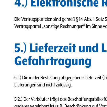
4.) Elektronische
Die Vertragsparteien sind gemäß § 14 Abs. 1 Satz
Vertragspartei „sonstige Rechnungen“ im Sinne von
5.) Lieferzeit und 
Gefahrtragung
5.1.) Die in der Bestellung abgegebene Lieferzeit (Li
Lieferungen sind nicht zulässig.
5.2.) Der Verkäufer trägt das Beschaffungsrisiko f
anderes vereinbart ist (z.B. Beschränkung auf Vorra