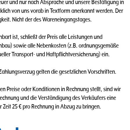
teuer und nur nach Absprache und unsere Bestätigung in
klich von uns vorab in Textform anerkannt werden. Der
tigkeit. Nicht der des Wareneingangstages.
nbart ist, schließt der Preis alle Leistungen und
inbau) sowie alle Nebenkosten (z.B. ordnungsgemäße
ller Transport- und Haftpflichtversicherung) ein.
 Zahlungsverzug gelten die gesetzlichen Vorschriften.
en Preise oder Konditionen in Rechnung stellt, sind wir
Rechnung und die Verständigung des Verkäufers eine
Zeit 25 € pro Rechnung in Abzug zu bringen.