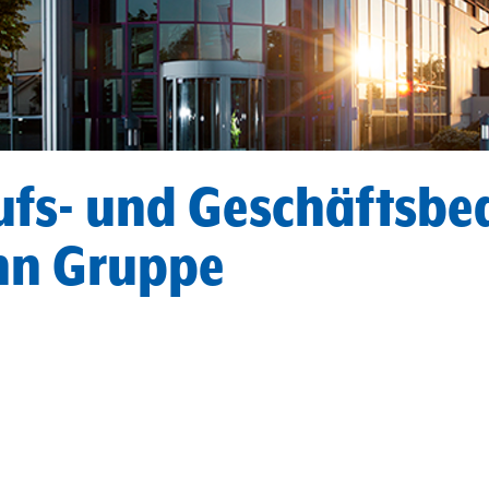
ufs- und Geschäftsbe
nn Gruppe