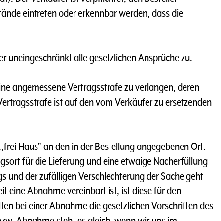
tände eintreten oder erkennbar werden, dass die
ler uneingeschränkt alle gesetzlichen Ansprüche zu.
 eine angemessene Vertragsstrafe zu verlangen, deren
ertragsstrafe ist auf den vom Verkäufer zu ersetzenden
 ,,frei Haus" an den in der Bestellung angegebenen Ort.
ngsort für die Lieferung und eine etwaige Nacherfüllung
gs und der zufälligen Verschlechterung der Sache geht
t eine Abnahme vereinbart ist, ist diese für den
n bei einer Abnahme die gesetzlichen Vorschriften des
zw. Abnahme steht es gleich, wenn wir uns im