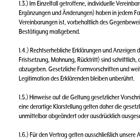
1.3.) lm Einzelfall getroffene, individuelle Verei
Ergänzungen und Änderungen) haben in jedem Fall 
Vereinbarungen ist, vorbehaltlich des Gegenbeweises
Bestätigung maßgebend.
1.4.) Rechtserhebliche Erklärungen und Anzeigen d
Fristsetzung, Mahnung, Rücktritt) sind schriftlich, d
abzugeben. Gesetzliche Formvorschriften und weit
Legitimation des Erklärenden bleiben unberührt.
1.5.) Hinweise auf die Geltung gesetzlicher Vorsc
eine derartige Klarstellung gelten daher die gesetz
unmittelbar abgeändert oder ausdrücklich ausges
1.6.) Für den Vertrag gelten ausschließlich unser