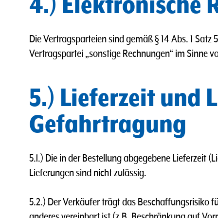
4.) Elektronische
Die Vertragsparteien sind gemäß § 14 Abs. 1 Satz
Vertragspartei „sonstige Rechnungen“ im Sinne von
5.) Lieferzeit und 
Gefahrtragung
5.1.) Die in der Bestellung abgegebene Lieferzeit (Li
Lieferungen sind nicht zulässig.
5.2.) Der Verkäufer trägt das Beschaffungsrisiko f
anderes vereinbart ist (z.B. Beschränkung auf Vorra