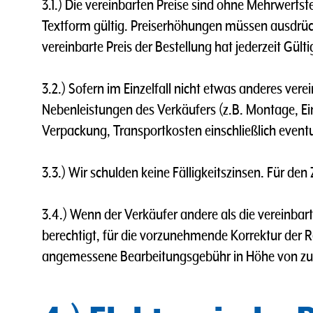
3.1.) Die vereinbarten Preise sind ohne Mehrwerts
Textform gültig. Preiserhöhungen müssen ausdrüc
vereinbarte Preis der Bestellung hat jederzeit Gül
3.2.) Sofern im Einzelfall nicht etwas anderes verei
Nebenleistungen des Verkäufers (z.B. Montage, E
Verpackung, Transportkosten einschließlich eventue
3.3.) Wir schulden keine Fälligkeitszinsen. Für den
3.4.) Wenn der Verkäufer andere als die vereinbart
berechtigt, für die vorzunehmende Korrektur der 
angemessene Bearbeitungsgebühr in Höhe von zur 