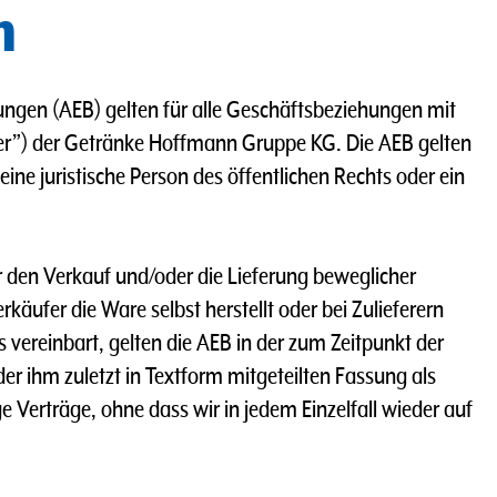
h
ungen (AEB) gelten für alle Geschäftsbeziehungen mit
er”) der Getränke Hoffmann Gruppe KG. Die AEB gelten
ne juristische Person des öffentlichen Rechts oder ein
er den Verkauf und/oder die Lieferung beweglicher
käufer die Ware selbst herstellt oder bei Zulieferern
 vereinbart, gelten die AEB in der zum Zeitpunkt der
der ihm zuletzt in Textform mitgeteilten Fassung als
 Verträge, ohne dass wir in jedem Einzelfall wieder auf