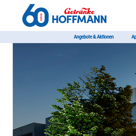
Direkt
zum
Inhalt
Startseite Getränke Hoffmann
Hauptnavi
Angebote & Aktionen
A