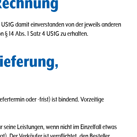
 Rechnung
 5 UStG damit einverstanden von der jeweils anderen
 § 14 Abs. 1 Satz 4 UStG zu erhalten.
Lieferung,
efertermin oder -frist) ist bindend. Vorzeitige
ür seine Leistungen, wenn nicht im Einzelfall etwas
t). Der Verkäufer ist verpflichtet, den Besteller