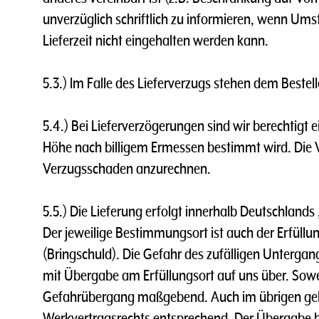
unverzüglich schriftlich zu informieren, wenn Ums
Lieferzeit nicht eingehalten werden kann.
5.3.) lm Falle des Lieferverzugs stehen dem Bestel
5.4.) Bei Lieferverzögerungen sind wir berechtigt
Höhe nach billigem Ermessen bestimmt wird. Die V
Verzugsschaden anzurechnen.
5.5.) Die Lieferung erfolgt innerhalb Deutschlands
Der jeweilige Bestimmungsort ist auch der Erfüllu
(Bringschuld). Die Gefahr des zufälligen Untergan
mit Übergabe am Erfüllungsort auf uns über. Sowei
Gefahrübergang maßgebend. Auch im übrigen gelte
Werkvertragsrechts entsprechend. Der Übergabe b