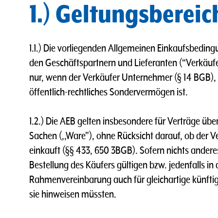
1.) Geltungsbereic
1.1.) Die vorliegenden Allgemeinen Einkaufsbeding
den Geschäftspartnern und Lieferanten (“Verkäuf
nur, wenn der Verkäufer Unternehmer (§ 14 BGB), ei
öffentlich-rechtliches Sondervermögen ist.
1.2.) Die AEB gelten insbesondere für Verträge üb
Sachen (,,Ware"), ohne Rücksicht darauf, ob der Ver
einkauft (§§ 433, 650 3BGB). Sofern nichts anderes
Bestellung des Käufers gültigen bzw. jedenfalls in 
Rahmenvereinbarung auch für gleichartige künftige
sie hinweisen müssten.