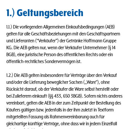
1.) Geltungsbereich
1.1.) Die vorliegenden Allgemeinen Einkaufsbedingungen (AEB)
gelten für alle Geschäftsbeziehungen mit den Geschäftspartnern
und Lieferanten (“Verkäufer”) der Getränke Hoffmann Gruppe
KG. Die AEB gelten nur, wenn der Verkäufer Unternehmer (§ 14
BGB), eine juristische Person des öffentlichen Rechts oder ein
öffentlich-rechtliches Sondervermögen ist.
1.2.) Die AEB gelten insbesondere für Verträge über den Verkauf
und/oder die Lieferung beweglicher Sachen (,,Ware"), ohne
Rücksicht darauf, ob der Verkäufer die Ware selbst herstellt oder
bei Zulieferern einkauft (§§ 433, 650 3BGB). Sofern nichts anderes
vereinbart, gelten die AEB in der zum Zeitpunkt der Bestellung des
Käufers gültigen bzw. jedenfalls in der ihm zuletzt in Textform
mitgeteilten Fassung als Rahmenvereinbarung auch für
gleichartige künftige Verträge, ohne dass wir in jedem Einzelfall