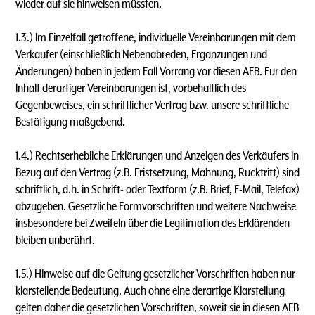
wieder auf sie hinweisen müssten.
1.3.) lm Einzelfall getroffene, individuelle Vereinbarungen mit dem
Verkäufer (einschließlich Nebenabreden, Ergänzungen und
Änderungen) haben in jedem Fall Vorrang vor diesen AEB. Für den
lnhalt derartiger Vereinbarungen ist, vorbehaltlich des
Gegenbeweises, ein schriftlicher Vertrag bzw. unsere schriftliche
Bestätigung maßgebend.
1.4.) Rechtserhebliche Erklärungen und Anzeigen des Verkäufers in
Bezug auf den Vertrag (z.B. Fristsetzung, Mahnung, Rücktritt) sind
schriftlich, d.h. in Schrift- oder Textform (z.B. Brief, E-Mail, Telefax)
abzugeben. Gesetzliche Formvorschriften und weitere Nachweise
insbesondere bei Zweifeln über die Legitimation des Erklärenden
bleiben unberührt.
1.5.) Hinweise auf die Geltung gesetzlicher Vorschriften haben nur
klarstellende Bedeutung. Auch ohne eine derartige Klarstellung
gelten daher die gesetzlichen Vorschriften, soweit sie in diesen AEB