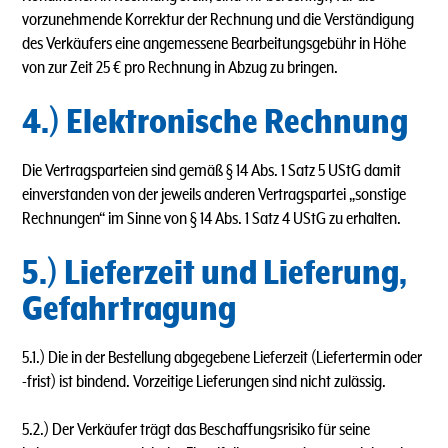
vorzunehmende Korrektur der Rechnung und die Verständigung
des Verkäufers eine angemessene Bearbeitungsgebühr in Höhe
von zur Zeit 25 € pro Rechnung in Abzug zu bringen.
4.) Elektronische Rechnung
Die Vertragsparteien sind gemäß § 14 Abs. 1 Satz 5 UStG damit
einverstanden von der jeweils anderen Vertragspartei „sonstige
Rechnungen“ im Sinne von § 14 Abs. 1 Satz 4 UStG zu erhalten.
5.) Lieferzeit und Lieferung,
Gefahrtragung
5.1.) Die in der Bestellung abgegebene Lieferzeit (Liefertermin oder
-frist) ist bindend. Vorzeitige Lieferungen sind nicht zulässig.
5.2.) Der Verkäufer trägt das Beschaffungsrisiko für seine