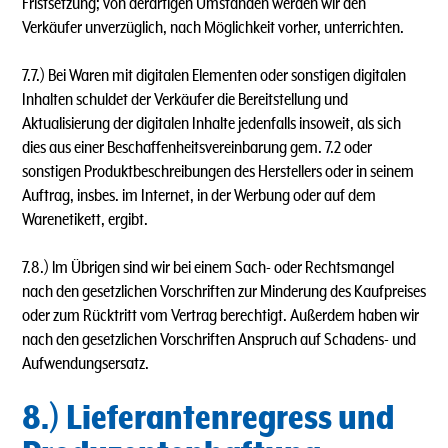
Fristsetzung; von derartigen Umständen werden wir den
Verkäufer unverzüglich, nach Möglichkeit vorher, unterrichten.
7.7.) Bei Waren mit digitalen Elementen oder sonstigen digitalen
Inhalten schuldet der Verkäufer die Bereitstellung und
Aktualisierung der digitalen Inhalte jedenfalls insoweit, als sich
dies aus einer Beschaffenheitsvereinbarung gem. 7.2 oder
sonstigen Produktbeschreibungen des Herstellers oder in seinem
Auftrag, insbes. im Internet, in der Werbung oder auf dem
Warenetikett, ergibt.
7.8.) lm Übrigen sind wir bei einem Sach- oder Rechtsmangel
nach den gesetzlichen Vorschriften zur Minderung des Kaufpreises
oder zum Rücktritt vom Vertrag berechtigt. Außerdem haben wir
nach den gesetzlichen Vorschriften Anspruch auf Schadens- und
Aufwendungsersatz.
8.) Lieferantenregress und