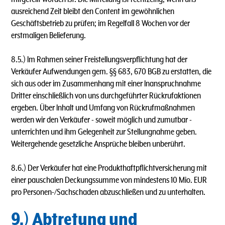
ausreichend Zeit bleibt den Content im gewöhnlichen
Geschäftsbetrieb zu prüfen; im Regelfall 8 Wochen vor der
erstmaligen Belieferung.
8.5.) lm Rahmen seiner Freistellungsverpflichtung hat der
Verkäufer Aufwendungen gem. §§ 683, 670 BGB zu erstatten, die
sich aus oder im Zusammenhang mit einer lnanspruchnahme
Dritter einschließlich von uns durchgeführter Rückrufaktionen
ergeben. Über lnhalt und Umfang von Rückrufmaßnahmen
werden wir den Verkäufer - soweit möglich und zumutbar -
unterrichten und ihm Gelegenheit zur Stellungnahme geben.
Weitergehende gesetzliche Ansprüche bleiben unberührt.
8.6.) Der Verkäufer hat eine Produkthaftpflichtversicherung mit
einer pauschalen Deckungssumme von mindestens 10 Mio. EUR
pro Personen-/Sachschaden abzuschließen und zu unterhalten.
9.) Abtretung und