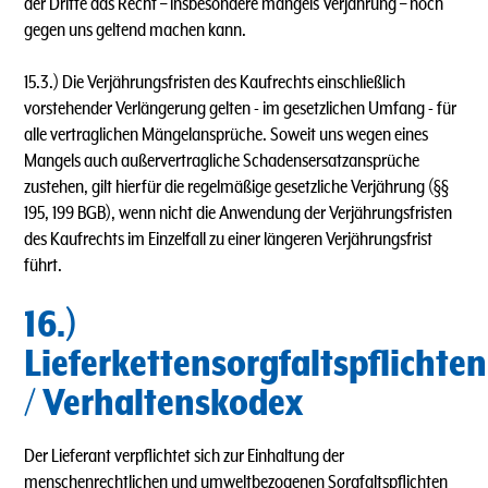
der Dritte das Recht – insbesondere mangels Verjährung – noch
gegen uns geltend machen kann.
15.3.) Die Verjährungsfristen des Kaufrechts einschließlich
vorstehender Verlängerung gelten - im gesetzlichen Umfang - für
alle vertraglichen Mängelansprüche. Soweit uns wegen eines
Mangels auch außervertragliche Schadensersatzansprüche
zustehen, gilt hierfür die regelmäßige gesetzliche Verjährung (§§
195, 199 BGB), wenn nicht die Anwendung der Verjährungsfristen
des Kaufrechts im Einzelfall zu einer längeren Verjährungsfrist
führt.
16.)
Lieferkettensorgfaltspflichten
/ Verhaltenskodex
Der Lieferant verpflichtet sich zur Einhaltung der
menschenrechtlichen und umweltbezogenen Sorgfaltspflichten