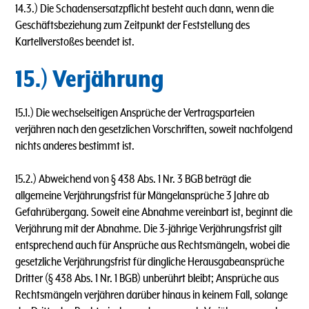
14.3.) Die Schadensersatzpflicht besteht auch dann, wenn die
Geschäftsbeziehung zum Zeitpunkt der Feststellung des
Kartellverstoßes beendet ist.
15.) Verjährung
15.1.) Die wechselseitigen Ansprüche der Vertragsparteien
verjähren nach den gesetzlichen Vorschriften, soweit nachfolgend
nichts anderes bestimmt ist.
15.2.) Abweichend von § 438 Abs. 1 Nr. 3 BGB beträgt die
allgemeine Verjährungsfrist für Mängelansprüche 3 Jahre ab
Gefahrübergang. Soweit eine Abnahme vereinbart ist, beginnt die
Verjährung mit der Abnahme. Die 3-jährige Verjährungsfrist gilt
entsprechend auch für Ansprüche aus Rechtsmängeln, wobei die
gesetzliche Verjährungsfrist für dingliche Herausgabeansprüche
Dritter (§ 438 Abs. 1 Nr. 1 BGB) unberührt bleibt; Ansprüche aus
Rechtsmängeln verjähren darüber hinaus in keinem Fall, solange