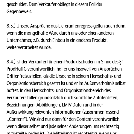
geschuldet. Dem Verkäufer obliegt in diesem Fall der
Gegenbeweis.
8.3.) Unsere Ansprüche aus Lieferantenregress gelten auch dann,
wenn die mangelhafte Ware durch uns oder einen anderen
Unternehmer, z.B. durch Einbau in ein anderes Produkt,
weiterverarbeitet wurde.
8.4.) lst der Verkäufer für einen Produktschaden im Sinne des § 1
ProdHaftG verantwortlich, hat er uns insoweit von Ansprüchen
Dritter freizustellen, als die Ursache in seinem Herrschafts- und
Organisationsbereich gesetzt ist und er im Außenverhältnis selbst
haftet. ln den Herrschafts- und Organisationsbereich des
Verkäufers fallen grundsätzlich auch sämtliche Zutatenlisten,
Bezeichnungen, Abbildungen, LMIV Daten und in der
Außenwirkung relevanten lnformationen (zusammenfassend
,,Content"). Wir sind nur dann für den Content verantwortlich,
wenn dieser selbst und jede seiner Änderungen uns rechtzeitig
mitgeteilt worden ist. Die Mitteilung ist rechtzeitig, wenn uns