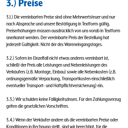
3.) Preise
3.1.) Die vereinbarten Preise sind ohne Mehrwertsteuer und nur
nach Absprache und unsere Bestätigung in Textform gültig.
Preiserhöhungen müssen ausdrücklich von uns vorab in Textform
anerkannt werden. Der vereinbarte Preis der Bestellung hat
jederzeit Gültigkeit. Nicht der des Wareneingangstages.
3.2.) Sofern im Einzelfall nicht etwas anderes vereinbart ist,
schließt der Preis alle Leistungen und Nebenleistungen des
Verkäufers (z.B. Montage, Einbau) sowie alle Nebenkosten (z.B.
ordnungsgemäße Verpackung, Transportkosten einschließlich
eventueller Transport- und Haftpflichtversicherung) ein.
3.3.) Wir schulden keine Fälligkeitszinsen. Für den Zahlungsverzug
gelten die gesetzlichen Vorschriften.
3.4.) Wenn der Verkäufer andere als die vereinbarten Preise oder
Konditionen in Rechnung stellt, sind wir berechtigt, für die