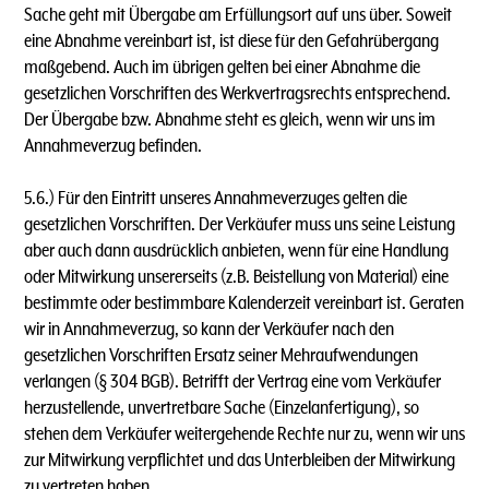
Sache geht mit Übergabe am Erfüllungsort auf uns über. Soweit
eine Abnahme vereinbart ist, ist diese für den Gefahrübergang
maßgebend. Auch im übrigen gelten bei einer Abnahme die
gesetzlichen Vorschriften des Werkvertragsrechts entsprechend.
Der Übergabe bzw. Abnahme steht es gleich, wenn wir uns im
Annahmeverzug befinden.
5.6.) Für den Eintritt unseres Annahmeverzuges gelten die
gesetzlichen Vorschriften. Der Verkäufer muss uns seine Leistung
aber auch dann ausdrücklich anbieten, wenn für eine Handlung
oder Mitwirkung unsererseits (z.B. Beistellung von Material) eine
bestimmte oder bestimmbare Kalenderzeit vereinbart ist. Geraten
wir in Annahmeverzug, so kann der Verkäufer nach den
gesetzlichen Vorschriften Ersatz seiner Mehraufwendungen
verlangen (§ 304 BGB). Betrifft der Vertrag eine vom Verkäufer
herzustellende, unvertretbare Sache (Einzelanfertigung), so
stehen dem Verkäufer weitergehende Rechte nur zu, wenn wir uns
zur Mitwirkung verpflichtet und das Unterbleiben der Mitwirkung
zu vertreten haben.