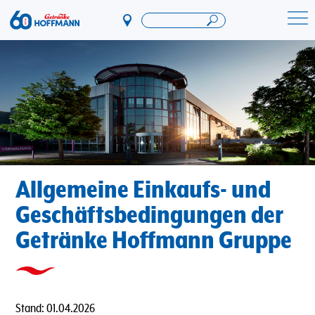
Direkt
zum
Startseite Getränke Hoffmann
Inhalt
Allgemeine Einkaufs- und
Geschäftsbedingungen der
Getränke Hoffmann Gruppe
Stand: 01.04.2026