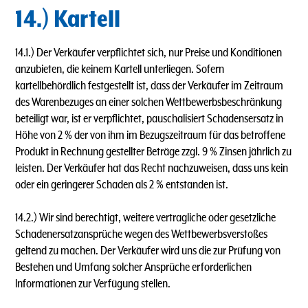
14.) Kartell
14.1.) Der Verkäufer verpflichtet sich, nur Preise und Konditionen
anzubieten, die keinem Kartell unterliegen. Sofern
kartellbehördlich festgestellt ist, dass der Verkäufer im Zeitraum
des Warenbezuges an einer solchen Wettbewerbsbeschränkung
beteiligt war, ist er verpflichtet, pauschalisiert Schadensersatz in
Höhe von 2 % der von ihm im Bezugszeitraum für das betroffene
Produkt in Rechnung gestellter Beträge zzgl. 9 % Zinsen jährlich zu
leisten. Der Verkäufer hat das Recht nachzuweisen, dass uns kein
oder ein geringerer Schaden als 2 % entstanden ist.
14.2.) Wir sind berechtigt, weitere vertragliche oder gesetzliche
Schadenersatzansprüche wegen des Wettbewerbsverstoßes
geltend zu machen. Der Verkäufer wird uns die zur Prüfung von
Bestehen und Umfang solcher Ansprüche erforderlichen
lnformationen zur Verfügung stellen.