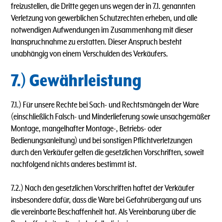
freizustellen, die Dritte gegen uns wegen der in 7.1. genannten
Verletzung von gewerblichen Schutzrechten erheben, und alle
notwendigen Aufwendungen im Zusammenhang mit dieser
lnanspruchnahme zu erstatten. Dieser Anspruch besteht
unabhängig von einem Verschulden des Verkäufers.
7.) Gewährleistung
7.1.) Für unsere Rechte bei Sach- und Rechtsmängeln der Ware
(einschließlich Falsch- und Minderlieferung sowie unsachgemäßer
Montage, mangelhafter Montage-, Betriebs- oder
Bedienungsanleitung) und bei sonstigen Pflichtverletzungen
durch den Verkäufer gelten die gesetzlichen Vorschriften, soweit
nachfolgend nichts anderes bestimmt ist.
7.2.) Nach den gesetzlichen Vorschriften haftet der Verkäufer
insbesondere dafür, dass die Ware bei Gefahrübergang auf uns
die vereinbarte Beschaffenheit hat. Als Vereinbarung über die