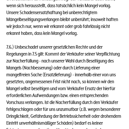
wenn sich herausstellt, dass tatsächlich kein Mangel vorlag.
Unsere Schadensersatzhaftung bei unberechtigtem
Mängelbeseitigungsverlangen bleibt unberührt; insoweit haften
wir jedoch nur, wenn wir erkannt oder grob fahrlässig nicht
erkannt haben, dass kein Mangel vorlag.
7.6.) Unbeschadet unserer gesetzlichen Rechte und der
Regelungen in 7.5 gilt: Kommt der Verkäufer seiner Verpflichtung
zur Nacherfüllung - nach unserer Wahl durch Beseitigung des
Mangels (Nachbesserung) oder durch Lieferung einer
mangelfreien Sache (Ersatzlieferung) - innerhalb einer von uns
gesetzten, angemessenen Frist nicht nach, so können wir den
Mangel selbst beseitigen und vom Verkäufer Ersatz der hierfür
erforderlichen Aufwendungen bzw. einen entsprechenden
Vorschuss verlangen. lst die Nacherfüllung durch den Verkäufer
fehlgeschlagen oder für uns unzumutbar (z.B. wegen besonderer
Dringlichkeit, Gefährdung der Betriebssicherheit oder drohendem
Eintritt unverhältnismäßiger Schäden) bedarf es keiner