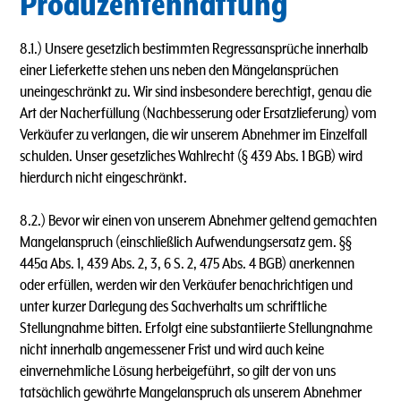
Produzentenhaftung
8.1.) Unsere gesetzlich bestimmten Regressansprüche innerhalb
einer Lieferkette stehen uns neben den Mängelansprüchen
uneingeschränkt zu. Wir sind insbesondere berechtigt, genau die
Art der Nacherfüllung (Nachbesserung oder Ersatzlieferung) vom
Verkäufer zu verlangen, die wir unserem Abnehmer im Einzelfall
schulden. Unser gesetzliches Wahlrecht (§ 439 Abs. 1 BGB) wird
hierdurch nicht eingeschränkt.
8.2.) Bevor wir einen von unserem Abnehmer geltend gemachten
Mangelanspruch (einschließlich Aufwendungsersatz gem. §§
445a Abs. 1, 439 Abs. 2, 3, 6 S. 2, 475 Abs. 4 BGB) anerkennen
oder erfüllen, werden wir den Verkäufer benachrichtigen und
unter kurzer Darlegung des Sachverhalts um schriftliche
Stellungnahme bitten. Erfolgt eine substantiierte Stellungnahme
nicht innerhalb angemessener Frist und wird auch keine
einvernehmliche Lösung herbeigeführt, so gilt der von uns
tatsächlich gewährte Mangelanspruch als unserem Abnehmer