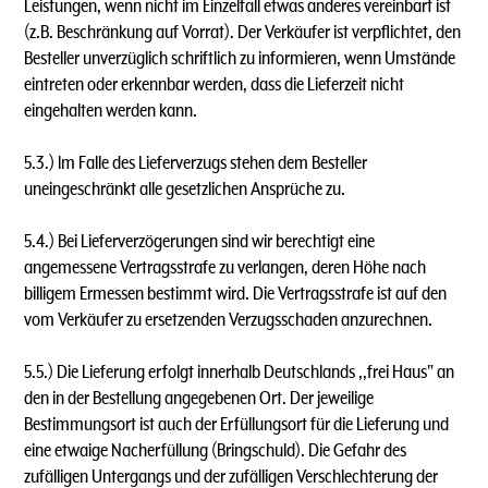
Leistungen, wenn nicht im Einzelfall etwas anderes vereinbart ist
(z.B. Beschränkung auf Vorrat). Der Verkäufer ist verpflichtet, den
Besteller unverzüglich schriftlich zu informieren, wenn Umstände
eintreten oder erkennbar werden, dass die Lieferzeit nicht
eingehalten werden kann.
5.3.) lm Falle des Lieferverzugs stehen dem Besteller
uneingeschränkt alle gesetzlichen Ansprüche zu.
5.4.) Bei Lieferverzögerungen sind wir berechtigt eine
angemessene Vertragsstrafe zu verlangen, deren Höhe nach
billigem Ermessen bestimmt wird. Die Vertragsstrafe ist auf den
vom Verkäufer zu ersetzenden Verzugsschaden anzurechnen.
5.5.) Die Lieferung erfolgt innerhalb Deutschlands ,,frei Haus" an
den in der Bestellung angegebenen Ort. Der jeweilige
Bestimmungsort ist auch der Erfüllungsort für die Lieferung und
eine etwaige Nacherfüllung (Bringschuld). Die Gefahr des
zufälligen Untergangs und der zufälligen Verschlechterung der