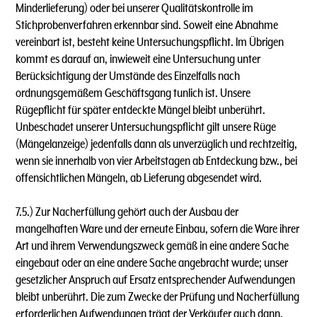
Minderlieferung) oder bei unserer Qualitätskontrolle im
Stichprobenverfahren erkennbar sind. Soweit eine Abnahme
vereinbart ist, besteht keine Untersuchungspflicht. lm Übrigen
kommt es darauf an, inwieweit eine Untersuchung unter
Berücksichtigung der Umstände des Einzelfalls nach
ordnungsgemäßem Geschäftsgang tunlich ist. Unsere
Rügepflicht für später entdeckte Mängel bleibt unberührt.
Unbeschadet unserer Untersuchungspflicht gilt unsere Rüge
(Mängelanzeige) jedenfalls dann als unverzüglich und rechtzeitig,
wenn sie innerhalb von vier Arbeitstagen ab Entdeckung bzw., bei
offensichtlichen Mängeln, ab Lieferung abgesendet wird.
7.5.) Zur Nacherfüllung gehört auch der Ausbau der
mangelhaften Ware und der erneute Einbau, sofern die Ware ihrer
Art und ihrem Verwendungszweck gemäß in eine andere Sache
eingebaut oder an eine andere Sache angebracht wurde; unser
gesetzlicher Anspruch auf Ersatz entsprechender Aufwendungen
bleibt unberührt. Die zum Zwecke der Prüfung und Nacherfüllung
erforderlichen Aufwendungen trägt der Verkäufer auch dann,