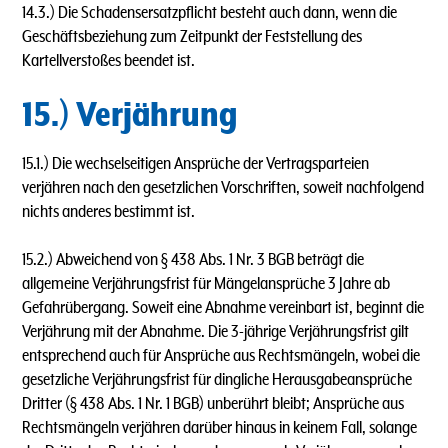
14.3.) Die Schadensersatzpflicht besteht auch dann, wenn die
Geschäftsbeziehung zum Zeitpunkt der Feststellung des
Kartellverstoßes beendet ist.
15.) Verjährung
15.1.) Die wechselseitigen Ansprüche der Vertragsparteien
verjähren nach den gesetzlichen Vorschriften, soweit nachfolgend
nichts anderes bestimmt ist.
15.2.) Abweichend von § 438 Abs. 1 Nr. 3 BGB beträgt die
allgemeine Verjährungsfrist für Mängelansprüche 3 Jahre ab
Gefahrübergang. Soweit eine Abnahme vereinbart ist, beginnt die
Verjährung mit der Abnahme. Die 3-jährige Verjährungsfrist gilt
entsprechend auch für Ansprüche aus Rechtsmängeln, wobei die
gesetzliche Verjährungsfrist für dingliche Herausgabeansprüche
Dritter (§ 438 Abs. 1 Nr. 1 BGB) unberührt bleibt; Ansprüche aus
Rechtsmängeln verjähren darüber hinaus in keinem Fall, solange