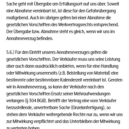
Sache geht mit Übergabe am Erfüllungsort auf uns über. Soweit
eine Abnahme vereinbart ist, ist diese für den Gefahrübergang
maßgebend. Auch im übrigen gelten bei einer Abnahme die
gesetzlichen Vorschriften des Werkvertragsrechts entsprechend.
Der Übergabe bzw. Abnahme steht es gleich, wenn wir uns im
Annahmeverzug befinden.
5.6.) Für den Eintritt unseres Annahmeverzuges gelten die
gesetzlichen Vorschriften. Der Verkäufer muss uns seine Leistung
aber auch dann ausdrücklich anbieten, wenn für eine Handlung
oder Mitwirkung unsererseits (z.B. Beistellung von Material) eine
bestimmte oder bestimmbare Kalenderzeit vereinbart ist. Geraten
wir in Annahmeverzug, so kann der Verkäufer nach den
gesetzlichen Vorschriften Ersatz seiner Mehraufwendungen
verlangen (§ 304 BGB). Betrifft der Vertrag eine vom Verkäufer
herzustellende, unvertretbare Sache (Einzelanfertigung), so
stehen dem Verkäufer weitergehende Rechte nur zu, wenn wir uns
zur Mitwirkung verpflichtet und das Unterbleiben der Mitwirkung
zu vertreten haben.