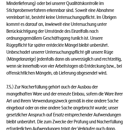
Minderlieferung) oder bei unserer Qualitätskontrolle im
Stichprobenverfahren erkennbar sind. Soweit eine Abnahme
vereinbart ist, besteht keine Untersuchungspflicht. lm Übrigen
kommt es darauf an, inwieweit eine Untersuchung unter
Berücksichtigung der Umstände des Einzelfalls nach
ordnungsgemäßem Geschäftsgang tunlich ist. Unsere
Rügepflicht für später entdeckte Mängel bleibt unberührt.
Unbeschadet unserer Untersuchungspflicht gilt unsere Rüge
(Mängelanzeige) jedenfalls dann als unverzüglich und rechtzeitig,
wenn sie innerhalb von vier Arbeitstagen ab Entdeckung bzw., bei
offensichtlichen Mängeln, ab Lieferung abgesendet wird.
7.5.) Zur Nacherfüllung gehört auch der Ausbau der
mangelhaften Ware und der erneute Einbau, sofern die Ware ihrer
Art und ihrem Verwendungszweck gemäß in eine andere Sache
eingebaut oder an eine andere Sache angebracht wurde; unser
gesetzlicher Anspruch auf Ersatz entsprechender Aufwendungen
bleibt unberührt. Die zum Zwecke der Prüfung und Nacherfüllung
erforderlichen Aufwendungen trägt der Verkäufer auch dann,