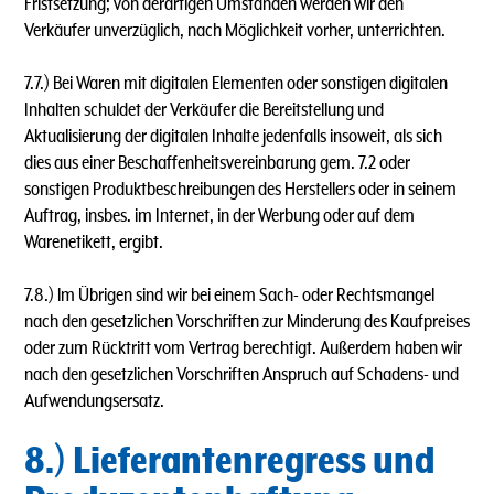
Fristsetzung; von derartigen Umständen werden wir den
Verkäufer unverzüglich, nach Möglichkeit vorher, unterrichten.
7.7.) Bei Waren mit digitalen Elementen oder sonstigen digitalen
Inhalten schuldet der Verkäufer die Bereitstellung und
Aktualisierung der digitalen Inhalte jedenfalls insoweit, als sich
dies aus einer Beschaffenheitsvereinbarung gem. 7.2 oder
sonstigen Produktbeschreibungen des Herstellers oder in seinem
Auftrag, insbes. im Internet, in der Werbung oder auf dem
Warenetikett, ergibt.
7.8.) lm Übrigen sind wir bei einem Sach- oder Rechtsmangel
nach den gesetzlichen Vorschriften zur Minderung des Kaufpreises
oder zum Rücktritt vom Vertrag berechtigt. Außerdem haben wir
nach den gesetzlichen Vorschriften Anspruch auf Schadens- und
Aufwendungsersatz.
8.) Lieferantenregress und