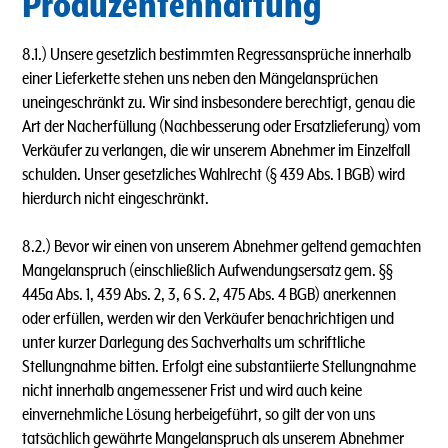
Produzentenhaftung
8.1.) Unsere gesetzlich bestimmten Regressansprüche innerhalb
einer Lieferkette stehen uns neben den Mängelansprüchen
uneingeschränkt zu. Wir sind insbesondere berechtigt, genau die
Art der Nacherfüllung (Nachbesserung oder Ersatzlieferung) vom
Verkäufer zu verlangen, die wir unserem Abnehmer im Einzelfall
schulden. Unser gesetzliches Wahlrecht (§ 439 Abs. 1 BGB) wird
hierdurch nicht eingeschränkt.
8.2.) Bevor wir einen von unserem Abnehmer geltend gemachten
Mangelanspruch (einschließlich Aufwendungsersatz gem. §§
445a Abs. 1, 439 Abs. 2, 3, 6 S. 2, 475 Abs. 4 BGB) anerkennen
oder erfüllen, werden wir den Verkäufer benachrichtigen und
unter kurzer Darlegung des Sachverhalts um schriftliche
Stellungnahme bitten. Erfolgt eine substantiierte Stellungnahme
nicht innerhalb angemessener Frist und wird auch keine
einvernehmliche Lösung herbeigeführt, so gilt der von uns
tatsächlich gewährte Mangelanspruch als unserem Abnehmer