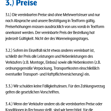
3.) Preise
3.1.) Die vereinbarten Preise sind ohne Mehrwertsteuer und nur
nach Absprache und unsere Bestätigung in Textform gültig.
Preiserhöhungen müssen ausdrücklich von uns vorab in Textform
anerkannt werden. Der vereinbarte Preis der Bestellung hat
jederzeit Gültigkeit. Nicht der des Wareneingangstages.
3.2.) Sofern im Einzelfall nicht etwas anderes vereinbart ist,
schließt der Preis alle Leistungen und Nebenleistungen des
Verkäufers (z.B. Montage, Einbau) sowie alle Nebenkosten (z.B.
ordnungsgemäße Verpackung, Transportkosten einschließlich
eventueller Transport- und Haftpflichtversicherung) ein.
3.3.) Wir schulden keine Fälligkeitszinsen. Für den Zahlungsverzug
gelten die gesetzlichen Vorschriften.
3.4.) Wenn der Verkäufer andere als die vereinbarten Preise oder
Konditionen in Rechnung stellt, sind wir berechtigt, für die