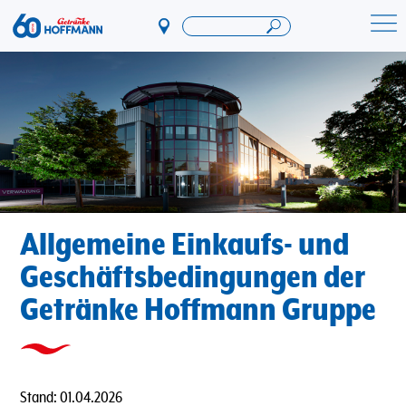
Direkt
zum
Startseite Getränke Hoffmann
Inhalt
Allgemeine Einkaufs- und
Geschäftsbedingungen der
Getränke Hoffmann Gruppe
Stand: 01.04.2026