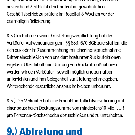
ausreichend Zeit bleibt den Content im gewöhnlichen
Geschäftsbetrieb zu prüfen; im Regelfall 8 Wochen vor der
erstmaligen Belieferung.
8.5.) lm Rahmen seiner Freistellungsverpflichtung hat der
Verkäufer Aufwendungen gem. §§ 683, 670 BGB zu erstatten, die
sich aus oder im Zusammenhang mit einer lnanspruchnahme
Dritter einschließlich von uns durchgeführter Rückrufaktionen
ergeben. Über lnhalt und Umfang von Rückrufmaßnahmen
werden wir den Verkäufer - soweit möglich und zumutbar -
unterrichten und ihm Gelegenheit zur Stellungnahme geben.
Weitergehende gesetzliche Ansprüche bleiben unberührt.
8.6.) Der Verkäufer hat eine Produkthaftpflichtversicherung mit
einer pauschalen Deckungssumme von mindestens 10 Mio. EUR
pro Personen-/Sachschaden abzuschließen und zu unterhalten.
9.) Abtretung und