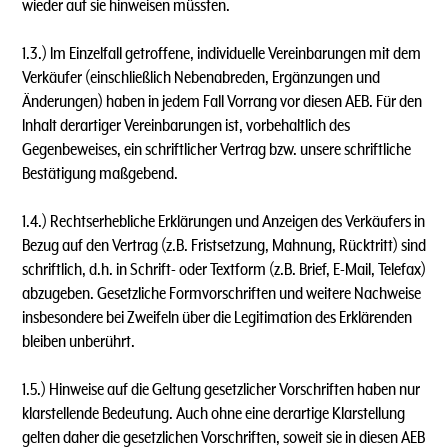
wieder auf sie hinweisen müssten.
1.3.) lm Einzelfall getroffene, individuelle Vereinbarungen mit dem
Verkäufer (einschließlich Nebenabreden, Ergänzungen und
Änderungen) haben in jedem Fall Vorrang vor diesen AEB. Für den
lnhalt derartiger Vereinbarungen ist, vorbehaltlich des
Gegenbeweises, ein schriftlicher Vertrag bzw. unsere schriftliche
Bestätigung maßgebend.
1.4.) Rechtserhebliche Erklärungen und Anzeigen des Verkäufers in
Bezug auf den Vertrag (z.B. Fristsetzung, Mahnung, Rücktritt) sind
schriftlich, d.h. in Schrift- oder Textform (z.B. Brief, E-Mail, Telefax)
abzugeben. Gesetzliche Formvorschriften und weitere Nachweise
insbesondere bei Zweifeln über die Legitimation des Erklärenden
bleiben unberührt.
1.5.) Hinweise auf die Geltung gesetzlicher Vorschriften haben nur
klarstellende Bedeutung. Auch ohne eine derartige Klarstellung
gelten daher die gesetzlichen Vorschriften, soweit sie in diesen AEB