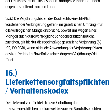
der Dritte das Recht – insbesondere mangels Verjährung – noch
gegen uns geltend machen kann.
15.3.) Die Verjährungsfristen des Kaufrechts einschließlich
vorstehender Verlängerung gelten - im gesetzlichen Umfang - für
alle vertraglichen Mängelansprüche. Soweit uns wegen eines
Mangels auch außervertragliche Schadensersatzansprüche
zustehen, gilt hierfür die regelmäßige gesetzliche Verjährung (§§
195, 199 BGB), wenn nicht die Anwendung der Verjährungsfristen
des Kaufrechts im Einzelfall zu einer längeren Verjährungsfrist
führt.
16.)
Lieferkettensorgfaltspflichten
/ Verhaltenskodex
Der Lieferant verpflichtet sich zur Einhaltung der
menschenrechtlichen und umweltbezogenen Sorgfaltspflichten