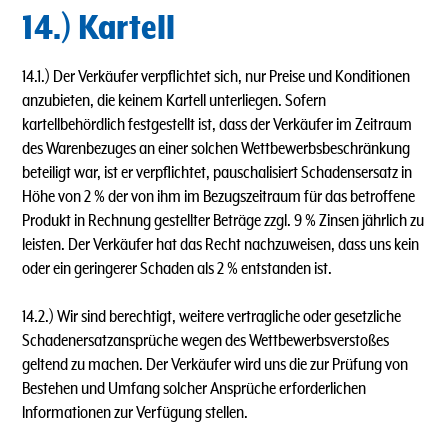
14.) Kartell
14.1.) Der Verkäufer verpflichtet sich, nur Preise und Konditionen
anzubieten, die keinem Kartell unterliegen. Sofern
kartellbehördlich festgestellt ist, dass der Verkäufer im Zeitraum
des Warenbezuges an einer solchen Wettbewerbsbeschränkung
beteiligt war, ist er verpflichtet, pauschalisiert Schadensersatz in
Höhe von 2 % der von ihm im Bezugszeitraum für das betroffene
Produkt in Rechnung gestellter Beträge zzgl. 9 % Zinsen jährlich zu
leisten. Der Verkäufer hat das Recht nachzuweisen, dass uns kein
oder ein geringerer Schaden als 2 % entstanden ist.
14.2.) Wir sind berechtigt, weitere vertragliche oder gesetzliche
Schadenersatzansprüche wegen des Wettbewerbsverstoßes
geltend zu machen. Der Verkäufer wird uns die zur Prüfung von
Bestehen und Umfang solcher Ansprüche erforderlichen
lnformationen zur Verfügung stellen.