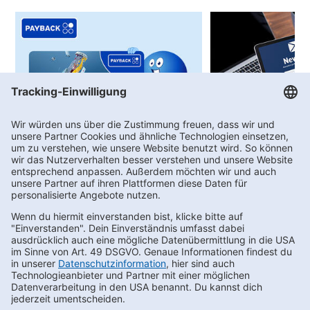
PAYBACK
Newsletter-Anme
Bei uns sprudeln PAYBACK °Punkte!
Angebote, Aktionen
Gewinnspiele
Newsletter bestellen