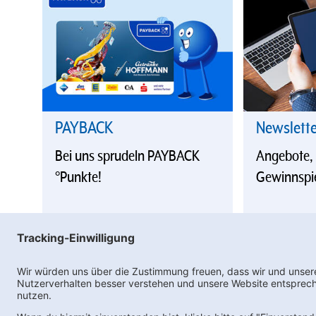
PAYBACK
Newslett
Bei uns sprudeln PAYBACK
Angebote,
°Punkte!
Gewinnspi
Ne