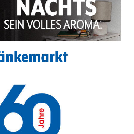
ränkemarkt