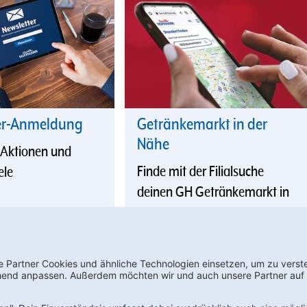
er-Anmeldung
Getränkemarkt in der
Nähe
 Aktionen und
Finde mit der Filialsuche
ele
deinen GH Getränkemarkt in
der Nähe
wsletter bestellen