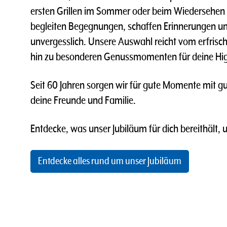
ersten Grillen im Sommer oder beim Wiedersehen
begleiten Begegnungen, schaffen Erinnerungen u
unvergesslich. Unsere Auswahl reicht vom erfrisch
hin zu besonderen Genussmomenten für deine Hig
Seit 60 Jahren sorgen wir für gute Momente mit gu
deine Freunde und Familie.
Entdecke, was unser Jubiläum für dich bereithält, 
Entdecke alles rund um unser Jubiläum