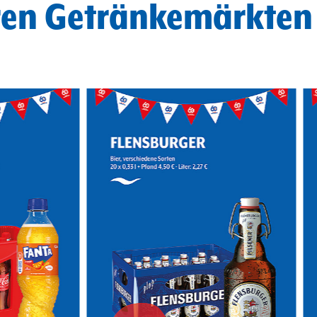
ren Getränkemärkten