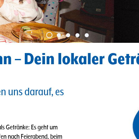
n – Dein lokaler Get
en uns darauf, es
ls Getränke: Es geht um
fen nach Feierabend, beim