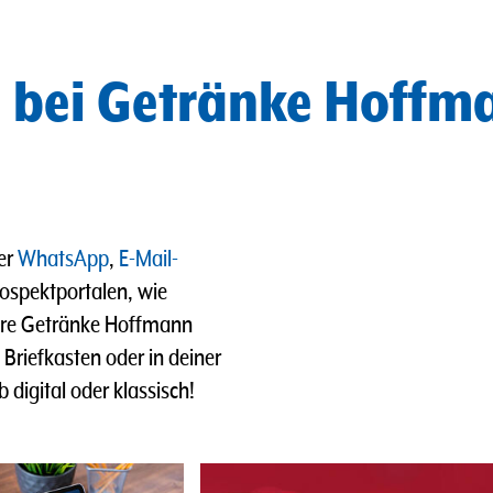
e bei Getränke Hoffm
er
WhatsApp
,
E-Mail-
ospektportalen, wie
ere Getränke Hoffmann
riefkasten oder in deiner
b digital oder klassisch!