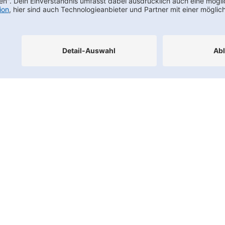
Footernav
Kontakt
FAQs
Karriere
Datenschutz