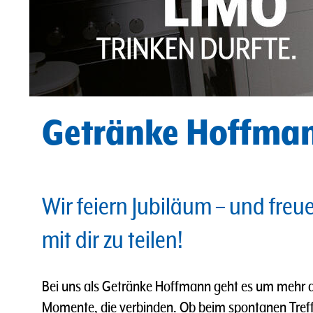
Getränke Hoffman
Wir feiern Jubiläum – und freu
mit dir zu teilen!
Bei uns als Getränke Hoffmann geht es um mehr a
Momente, die verbinden. Ob beim spontanen Tref