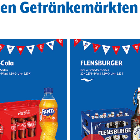
ren Getränkemärkten