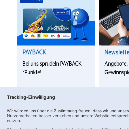
PAYBACK
Newslett
Bei uns sprudeln PAYBACK
Angebote,
°Punkte!
Gewinnspi
Ne