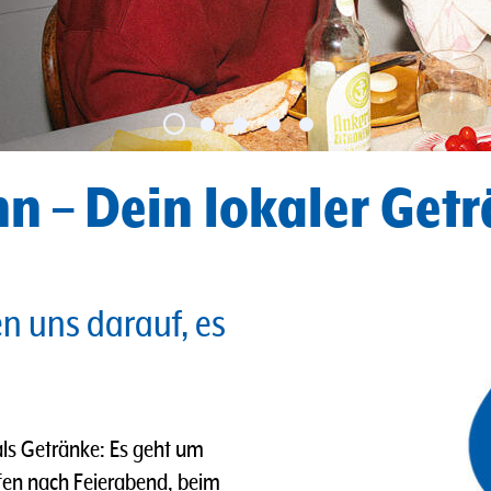
n – Dein lokaler Get
en uns darauf, es
ls Getränke: Es geht um
fen nach Feierabend, beim