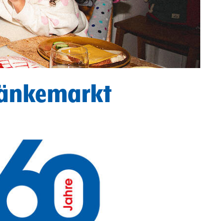
ränkemarkt