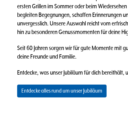
ersten Grillen im Sommer oder beim Wiedersehen
begleiten Begegnungen, schaffen Erinnerungen u
unvergesslich. Unsere Auswahl reicht vom erfrisch
hin zu besonderen Genussmomenten für deine Hig
Seit 60 Jahren sorgen wir für gute Momente mit gu
deine Freunde und Familie.
Entdecke, was unser Jubiläum für dich bereithält, 
Entdecke alles rund um unser Jubiläum