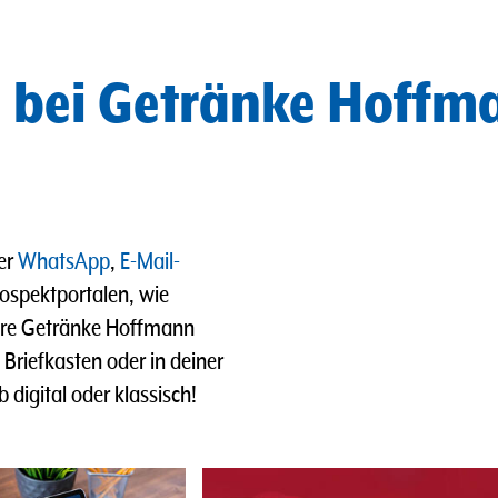
e bei Getränke Hoffm
er
WhatsApp
,
E-Mail-
ospektportalen, wie
ere Getränke Hoffmann
riefkasten oder in deiner
b digital oder klassisch!