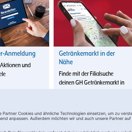
er-Anmeldung
Getränkemarkt in der
Nähe
 Aktionen und
Finde mit der Filialsuche
ele
deinen GH Getränkemarkt in
der Nähe
wsletter bestellen