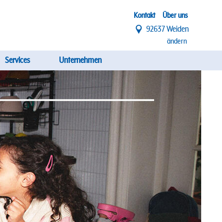
Top
Kontakt
Über uns
92637 Weiden
Menü
ändern
Services
Unternehmen