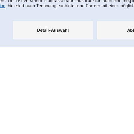
Footernav
Kontakt
FAQs
Karriere
Datenschutz