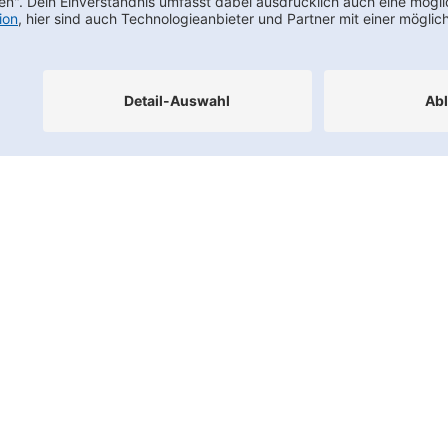
Footernav
Kontakt
FAQs
Karriere
Datenschutz