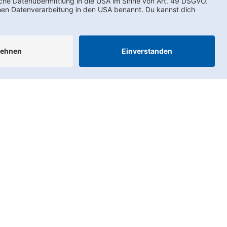
AEB
LkSG
Compliance
Impressum