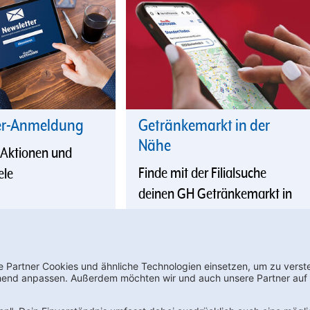
er-Anmeldung
Getränkemarkt in der
Nähe
 Aktionen und
Finde mit der Filialsuche
ele
deinen GH Getränkemarkt in
der Nähe
wsletter bestellen