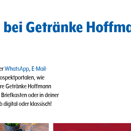
e bei Getränke Hoffm
er
WhatsApp
,
E-Mail-
ospektportalen, wie
ere Getränke Hoffmann
riefkasten oder in deiner
b digital oder klassisch!