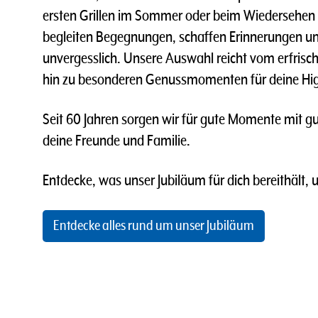
ersten Grillen im Sommer oder beim Wiedersehen
begleiten Begegnungen, schaffen Erinnerungen u
unvergesslich. Unsere Auswahl reicht vom erfrisch
hin zu besonderen Genussmomenten für deine Hig
Seit 60 Jahren sorgen wir für gute Momente mit gu
deine Freunde und Familie.
Entdecke, was unser Jubiläum für dich bereithält, 
Entdecke alles rund um unser Jubiläum