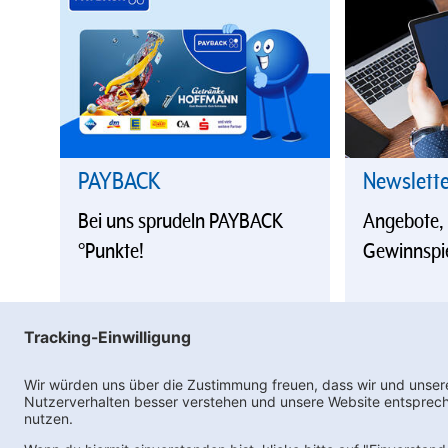
PAYBACK
Newslett
Bei uns sprudeln PAYBACK
Angebote,
°Punkte!
Gewinnspi
Ne