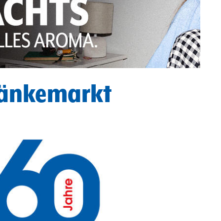
ränkemarkt