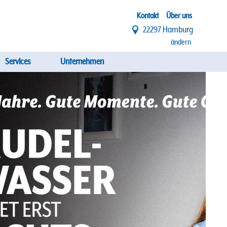
Top
Kontakt
Über uns
22297 Hamburg
Menü
ändern
Services
Unternehmen