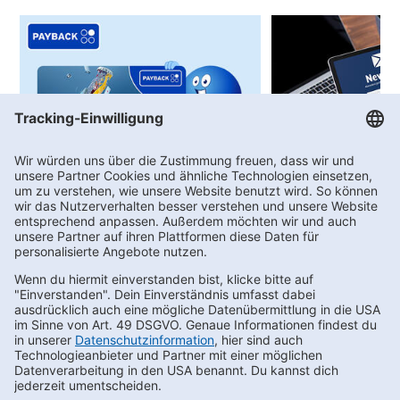
PAYBACK
Newsletter-Anme
Bei uns sprudeln PAYBACK °Punkte!
Angebote, Aktionen
Gewinnspiele
Newsletter bestellen