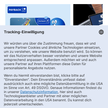
PAYBACK
Newsletter-Anme
Bei uns sprudeln PAYBACK °Punkte!
Angebote, Aktionen
Gewinnspiele
Newsletter bestellen